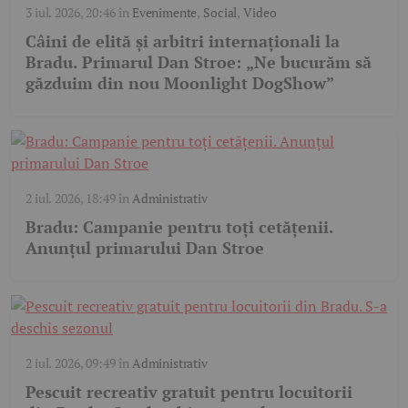
3 iul. 2026, 20:46
în
Evenimente
,
Social
,
Video
Câini de elită și arbitri internaționali la
Bradu. Primarul Dan Stroe: „Ne bucurăm să
găzduim din nou Moonlight DogShow”
2 iul. 2026, 18:49
în
Administrativ
Bradu: Campanie pentru toți cetățenii.
Anunțul primarului Dan Stroe
2 iul. 2026, 09:49
în
Administrativ
Pescuit recreativ gratuit pentru locuitorii