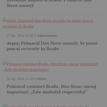
Stroe anunță
27 iun. 2026, 13:20
în
Administrativ
Argeş: Primarul Dan Stroe anunță: Se poate
pescui recreativ în Bradu
26 iun. 2026, 11:33
în
Politic
Primarul comunei Bradu, Dan Stroe, mesaj
important: „Este simbolul respectului”