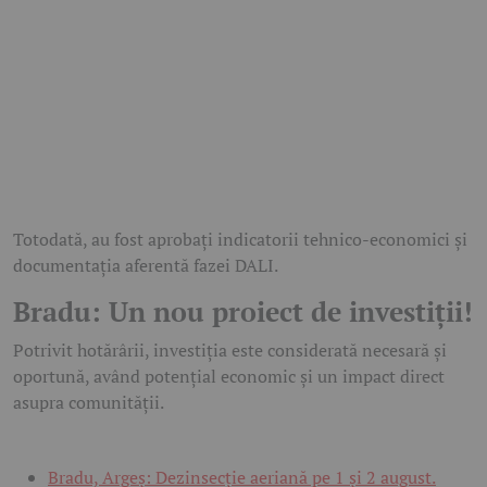
Totodată, au fost aprobați indicatorii tehnico-economici și
documentația aferentă fazei DALI.
Bradu: Un nou proiect de investiții!
Potrivit hotărârii, investiția este considerată necesară și
oportună, având potențial economic și un impact direct
asupra comunității.
Bradu, Argeș: Dezinsecție aeriană pe 1 și 2 august.