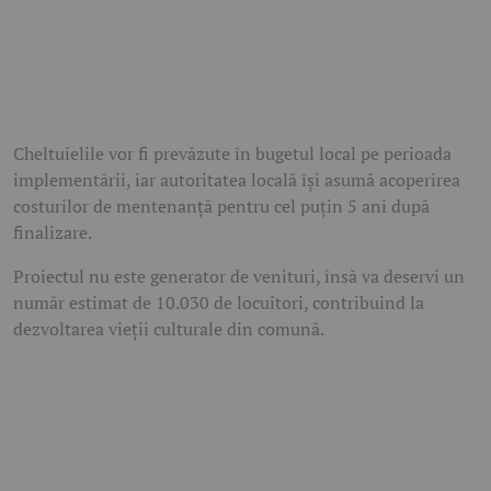
Cheltuielile vor fi prevăzute în bugetul local pe perioada
implementării, iar autoritatea locală își asumă acoperirea
costurilor de mentenanță pentru cel puțin 5 ani după
finalizare.
Proiectul nu este generator de venituri, însă va deservi un
număr estimat de 10.030 de locuitori, contribuind la
dezvoltarea vieții culturale din comună.