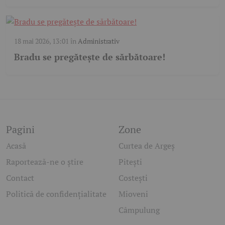
18 mai 2026, 13:01
în
Administrativ
Bradu se pregătește de sărbătoare!
Pagini
Zone
Acasă
Curtea de Argeș
Raportează-ne o știre
Pitești
Contact
Costești
Politică de confidențialitate
Mioveni
Câmpulung