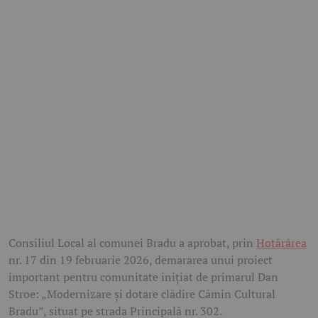
Consiliul Local al comunei Bradu a aprobat, prin
Hotărârea
nr. 17 din 19 februarie 2026, demararea unui proiect
important pentru comunitate inițiat de primarul Dan
Stroe: „Modernizare și dotare clădire Cămin Cultural
Bradu”, situat pe strada Principală nr. 302.