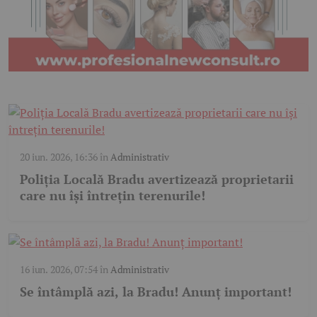
20 iun. 2026, 16:36
în
Administrativ
Poliția Locală Bradu avertizează proprietarii
care nu își întrețin terenurile!
16 iun. 2026, 07:54
în
Administrativ
Se întâmplă azi, la Bradu! Anunț important!