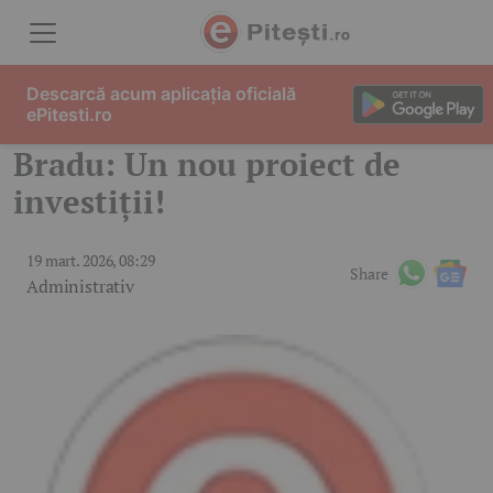
Skip to content
Descarcă acum aplicația oficială
ePitesti.ro
Bradu: Un nou proiect de
investiții!
19 mart. 2026, 08:29
Share
Administrativ