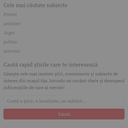
Cele mai căutate subiecte
Pitesti
accident
Arges
politia
mioveni
Caută rapid știrile care te interesează
Găsește cele mai recente știri, evenimente și subiecte de
interes din orașul tău. Introdu un cuvânt-cheie și descoperă
informațiile de care ai nevoie!
Caută