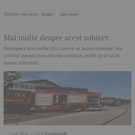
Etichete relevante:
bradu
dan stroe
Mai multe despre acest subiect
Descoperă mai multe știri care te-ar putea interesa! Am
selectat pentru tine articole similare, astfel încât să fii
mereu informat.
5 aug. 2026, 15:53
în
Evenimente