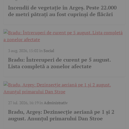
Incendii de vegetație în Argeș. Peste 22.000
de metri pătrați au fost cuprinși de flăcări
3 aug. 2026, 15:02
în
Social
Bradu: Întreruperi de curent pe 5 august.
Lista completă a zonelor afectate
27 iul. 2026, 16:19
în
Administrativ
Bradu, Argeș: Dezinsecție aeriană pe 1 și 2
august. Anunțul primarului Dan Stroe