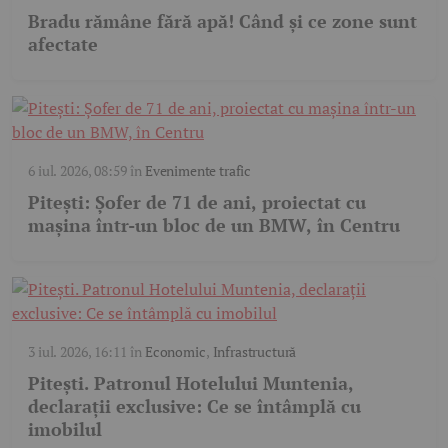
Bradu rămâne fără apă! Când și ce zone sunt
afectate
6 iul. 2026, 08:59
în
Evenimente trafic
Pitești: Șofer de 71 de ani, proiectat cu
mașina într-un bloc de un BMW, în Centru
3 iul. 2026, 16:11
în
Economic
,
Infrastructură
Pitești. Patronul Hotelului Muntenia,
declarații exclusive: Ce se întâmplă cu
imobilul