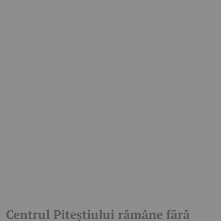
Centrul Piteștiului rămâne fără