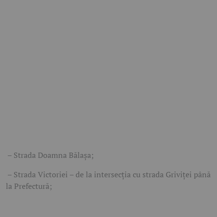
– Strada Doamna Bălașa;
– Strada Victoriei – de la intersecția cu strada Griviței până
la Prefectură;