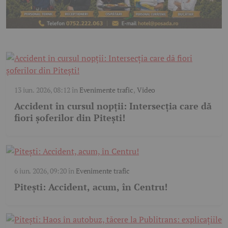
13 iun. 2026, 08:12
în
Evenimente trafic
,
Video
Accident în cursul nopții: Intersecția care dă
fiori șoferilor din Pitești!
6 iun. 2026, 09:20
în
Evenimente trafic
Pitești: Accident, acum, în Centru!