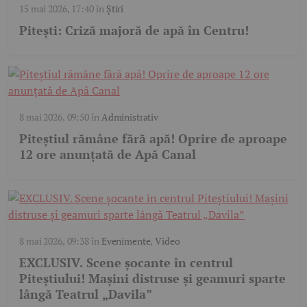
15 mai 2026, 17:40
în
Știri
Pitești: Criză majoră de apă în Centru!
8 mai 2026, 09:50
în
Administrativ
Piteștiul rămâne fără apă! Oprire de aproape
12 ore anunțată de Apă Canal
8 mai 2026, 09:38
în
Evenimente
,
Video
EXCLUSIV. Scene șocante în centrul
Piteștiului! Mașini distruse și geamuri sparte
lângă Teatrul „Davila”