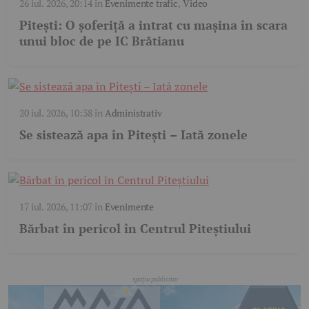
26 iul. 2026, 20:14
în
Evenimente trafic
,
Video
Pitești: O șoferiță a intrat cu mașina în scara
unui bloc de pe IC Brătianu
20 iul. 2026, 10:38
în
Administrativ
Se sistează apa în Pitești – Iată zonele
17 iul. 2026, 11:07
în
Evenimente
Bărbat în pericol în Centrul Piteștiului