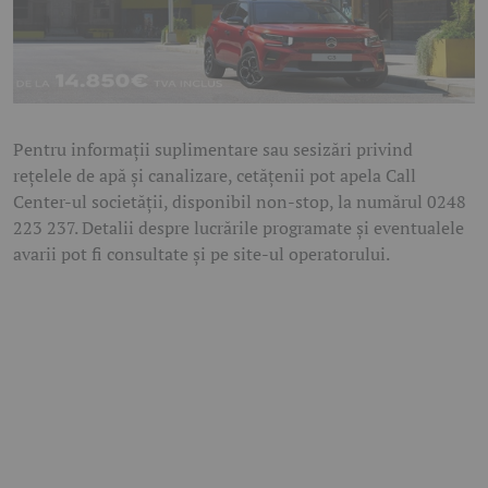
Pentru informații suplimentare sau sesizări privind
rețelele de apă și canalizare, cetățenii pot apela Call
Center-ul societății, disponibil non-stop, la numărul 0248
223 237. Detalii despre lucrările programate și eventualele
avarii pot fi consultate și pe site-ul operatorului.