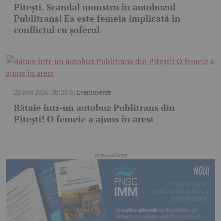
Pitești. Scandal monstru în autobuzul
Publitrans! Ea este femeia implicată în
conflictul cu șoferul
28 mai 2026, 08:28
în
Evenimente
Bătaie într-un autobuz Publitrans din
Pitești! O femeie a ajuns în arest