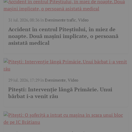
31 iul. 2026, 08:36
în
Evenimente trafic
,
Video
Accident în centrul Piteștiului, în miez de
noapte. Două mașini implicate, o persoană
asistată medical
29 iul. 2026, 17:29
în
Evenimente
,
Video
Pitești: Intervenție lângă Primărie. Unui
bărbat i-a venit rău