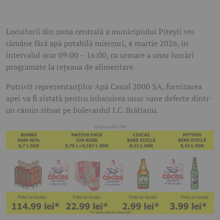
Locuitorii din zona centrală a municipiului Pitești vor
rămâne fără apă potabilă miercuri, 4 martie 2026, în
intervalul orar 09:00 – 16:00, ca urmare a unor lucrări
programate la rețeaua de alimentare.
Potrivit reprezentanților Apă Canal 2000 SA, furnizarea
apei va fi sistată pentru înlocuirea unor vane defecte dintr-
un cămin situat pe bulevardul I.C. Brătianu.