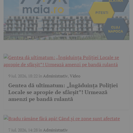
9 iul. 2026, 18:22
în
Administrativ
,
Video
Gentea dă ultimatum: „Îngăduința Poliției
Locale se apropie de sfârșit”! Urmează
amenzi pe bandă rulantă
7 iul. 2026, 14:28
în
Administrativ