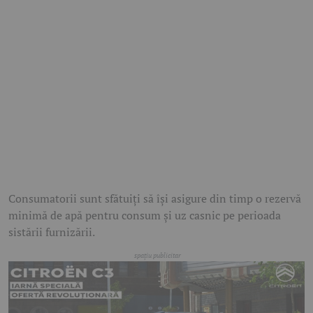
Consumatorii sunt sfătuiți să își asigure din timp o rezervă
minimă de apă pentru consum și uz casnic pe perioada
sistării furnizării.