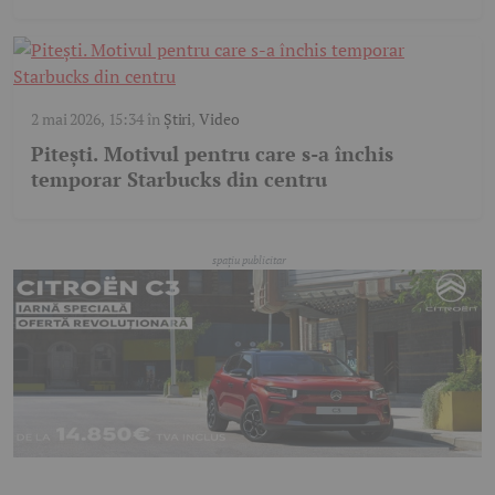
2 mai 2026, 15:34
în
Știri
,
Video
Pitești. Motivul pentru care s-a închis
temporar Starbucks din centru