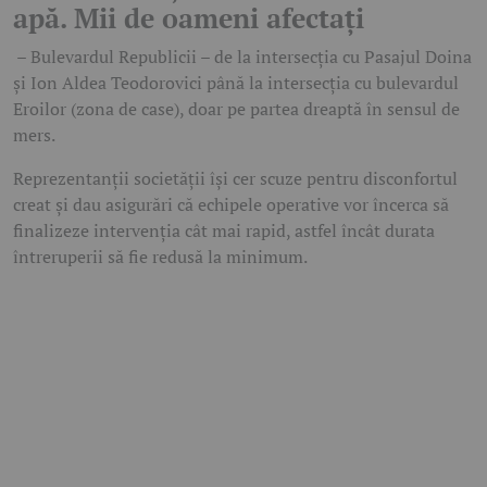
apă. Mii de oameni afectați
– Bulevardul Republicii – de la intersecția cu Pasajul Doina
și Ion Aldea Teodorovici până la intersecția cu bulevardul
Eroilor (zona de case), doar pe partea dreaptă în sensul de
mers.
Reprezentanții societății își cer scuze pentru disconfortul
creat și dau asigurări că echipele operative vor încerca să
finalizeze intervenția cât mai rapid, astfel încât durata
întreruperii să fie redusă la minimum.