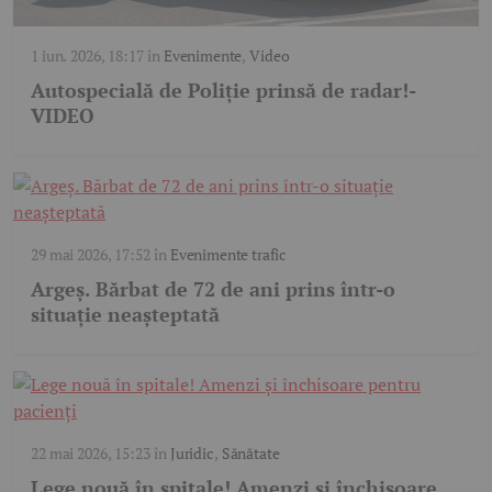
1 iun. 2026, 18:17
în
Evenimente
,
Video
Autospecială de Poliție prinsă de radar!-
VIDEO
29 mai 2026, 17:52
în
Evenimente trafic
Argeș. Bărbat de 72 de ani prins într-o
situație neașteptată
22 mai 2026, 15:23
în
Juridic
,
Sănătate
Lege nouă în spitale! Amenzi și închisoare