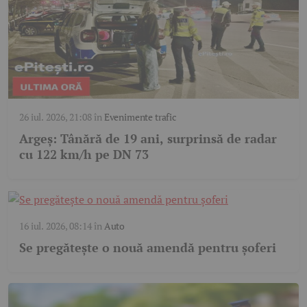
26 iul. 2026, 21:08
în
Evenimente trafic
Argeș: Tânără de 19 ani, surprinsă de radar
cu 122 km/h pe DN 73
16 iul. 2026, 08:14
în
Auto
Se pregătește o nouă amendă pentru șoferi