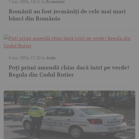
7 iun. 2026, 14:51
în
Economic
Românii au fost jecmăniți de cele mai mari
bănci din România
6 iun. 2026, 17:32
în
Auto
Poți primi amendă chiar dacă intri pe verde!
Regula din Codul Rutier