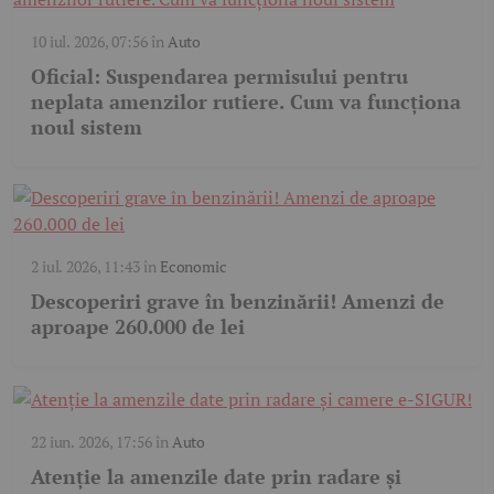
10 iul. 2026, 07:56
în
Auto
Oficial: Suspendarea permisului pentru
neplata amenzilor rutiere. Cum va funcționa
noul sistem
2 iul. 2026, 11:43
în
Economic
Descoperiri grave în benzinării! Amenzi de
aproape 260.000 de lei
22 iun. 2026, 17:56
în
Auto
Atenție la amenzile date prin radare și