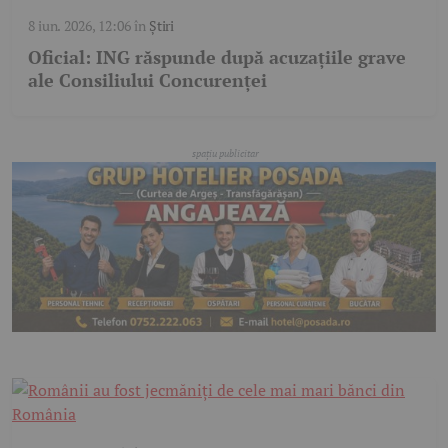
8 iun. 2026, 12:06
în
Știri
Oficial: ING răspunde după acuzațiile grave
ale Consiliului Concurenței