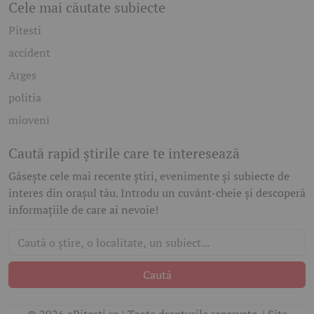
Cele mai căutate subiecte
Pitesti
accident
Arges
politia
mioveni
Caută rapid știrile care te interesează
Găsește cele mai recente știri, evenimente și subiecte de
interes din orașul tău. Introdu un cuvânt-cheie și descoperă
informațiile de care ai nevoie!
Caută
© 2026 ePitesti.ro | Toate drepturile rezervate. | Site