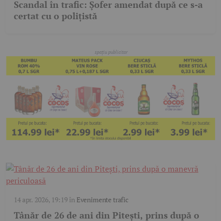
Scandal în trafic: Șofer amendat după ce s-a
certat cu o polițistă
14 apr. 2026, 19:19
în
Evenimente trafic
Tânăr de 26 de ani din Pitești, prins după o