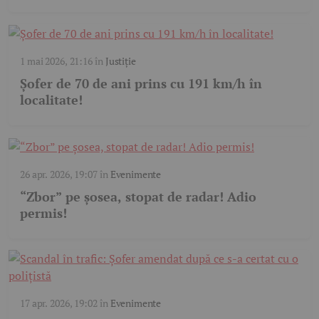
1 mai 2026, 21:16
în
Justiție
Șofer de 70 de ani prins cu 191 km/h în
localitate!
26 apr. 2026, 19:07
în
Evenimente
“Zbor” pe șosea, stopat de radar! Adio
permis!
17 apr. 2026, 19:02
în
Evenimente