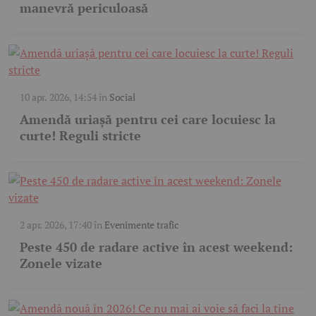
manevră periculoasă
10 apr. 2026, 14:54
în
Social
Amendă uriașă pentru cei care locuiesc la
curte! Reguli stricte
2 apr. 2026, 17:40
în
Evenimente trafic
Peste 450 de radare active în acest weekend:
Zonele vizate