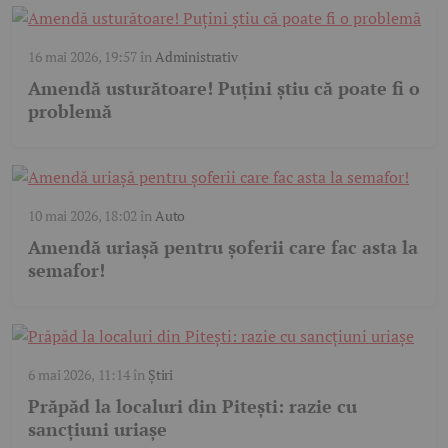
16 mai 2026, 19:57
în
Administrativ
Amendă usturătoare! Puțini știu că poate fi o
problemă
10 mai 2026, 18:02
în
Auto
Amendă uriașă pentru șoferii care fac asta la
semafor!
6 mai 2026, 11:14
în
Știri
Prăpăd la localuri din Pitești: razie cu
sancțiuni uriașe