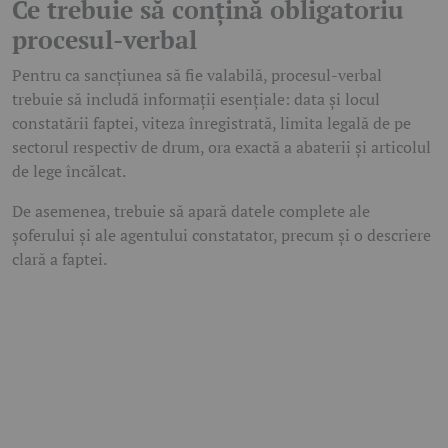
Ce trebuie să conțină obligatoriu
procesul-verbal
Pentru ca sancțiunea să fie valabilă, procesul-verbal
trebuie să includă informații esențiale: data și locul
constatării faptei, viteza înregistrată, limita legală de pe
sectorul respectiv de drum, ora exactă a abaterii și articolul
de lege încălcat.
De asemenea, trebuie să apară datele complete ale
șoferului și ale agentului constatator, precum și o descriere
clară a faptei.