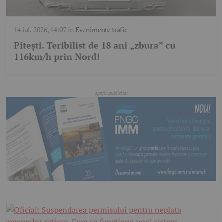
14 iul. 2026, 14:07
în
Evenimente trafic
Pitești. Teribilist de 18 ani „zbura” cu
116km/h prin Nord!