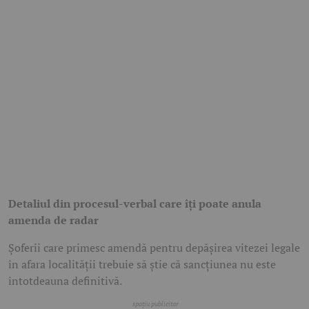
Detaliul din procesul-verbal care îți poate anula
amenda de radar
Șoferii care primesc amendă pentru depășirea vitezei legale
în afara localității trebuie să știe că sancțiunea nu este
întotdeauna definitivă.