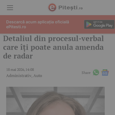
Skip to content
Descarcă acum aplicația oficială
ePitesti.ro
Detaliul din procesul-verbal
care îți poate anula amenda
de radar
18 mai 2026, 14:08
Share
Administrativ
,
Auto