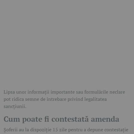
Lipsa unor informații importante sau formulările neclare
pot ridica semne de întrebare privind legalitatea
sancțiunii.
Cum poate fi contestată amenda
Șoferii au la dispoziție 15 zile pentru a depune contestație