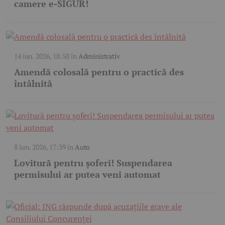
camere e-SIGUR!
14 iun. 2026, 18:50
în
Administrativ
Amendă colosală pentru o practică des
întâlnită
8 iun. 2026, 17:39
în
Auto
Lovitură pentru șoferi! Suspendarea
permisului ar putea veni automat