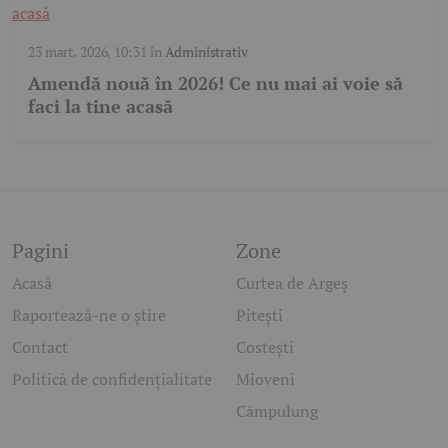
23 mart. 2026, 10:31
în
Administrativ
Amendă nouă în 2026! Ce nu mai ai voie să
faci la tine acasă
Pagini
Zone
Acasă
Curtea de Argeș
Raportează-ne o știre
Pitești
Contact
Costești
Politică de confidențialitate
Mioveni
Câmpulung