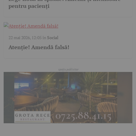
pentru pacienți
22 mai 2026, 12:05
în
Social
Atenție! Amendă falsă!