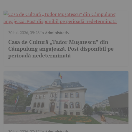
30 iul. 2026, 09:28
în
Administrativ
Casa de Cultură „Tudor Mușatescu” din
Câmpulung angajează. Post disponibil pe
perioadă nedeterminată
30 iul. 2026, 07:57
în
Administrativ