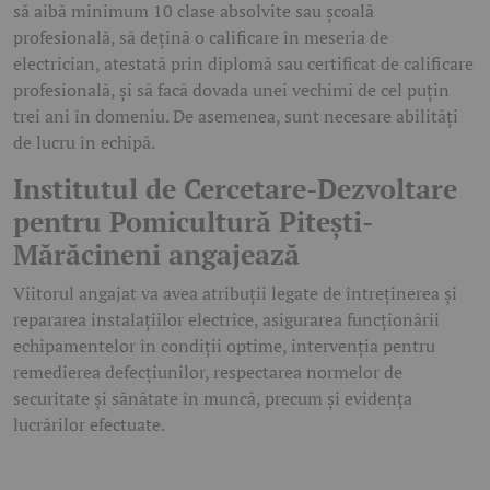
să aibă minimum 10 clase absolvite sau școală
profesională, să dețină o calificare în meseria de
electrician, atestată prin diplomă sau certificat de calificare
profesională, și să facă dovada unei vechimi de cel puțin
trei ani în domeniu. De asemenea, sunt necesare abilități
de lucru în echipă.
Institutul de Cercetare-Dezvoltare
pentru Pomicultură Pitești-
Mărăcineni angajează
Viitorul angajat va avea atribuții legate de întreținerea și
repararea instalațiilor electrice, asigurarea funcționării
echipamentelor în condiții optime, intervenția pentru
remedierea defecțiunilor, respectarea normelor de
securitate și sănătate în muncă, precum și evidența
lucrărilor efectuate.