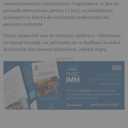
compartimentului Administrativ. Angajarea se va face pe
perioadă determinată, pentru 12 luni, cu posibilitatea
prelungirii în funcție de rezultatele profesionale ale
persoanei selectate.
Postul disponibil este de Muncitor calificat I – Electrician,
cu normă întreagă, iar activitatea se va desfășura la sediul
institutului din comuna Mărăcineni, județul Argeș.