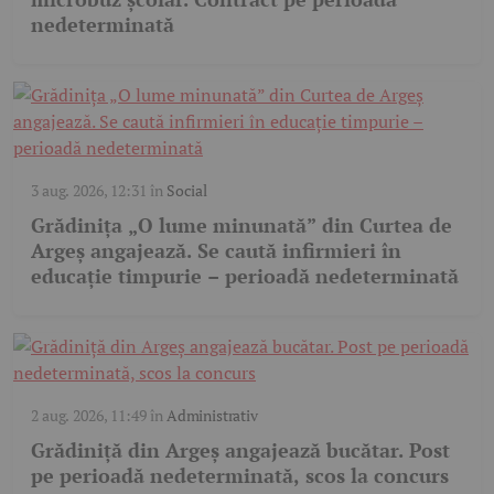
nedeterminată
3 aug. 2026, 12:31
în
Social
Grădinița „O lume minunată” din Curtea de
Argeș angajează. Se caută infirmieri în
educație timpurie – perioadă nedeterminată
2 aug. 2026, 11:49
în
Administrativ
Grădiniță din Argeș angajează bucătar. Post
pe perioadă nedeterminată, scos la concurs