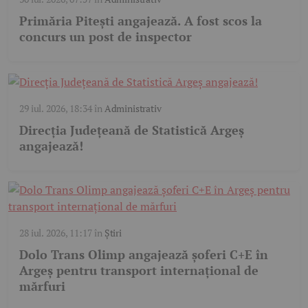
Primăria Pitești angajează. A fost scos la
concurs un post de inspector
29 iul. 2026, 18:34
în
Administrativ
Direcția Județeană de Statistică Argeș
angajează!
28 iul. 2026, 11:17
în
Știri
Dolo Trans Olimp angajează șoferi C+E în
Argeș pentru transport internațional de
mărfuri