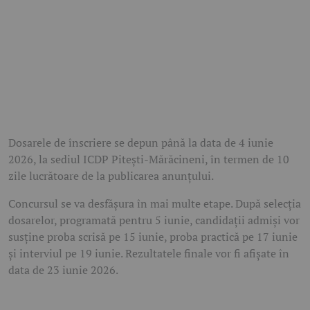
Dosarele de înscriere se depun până la data de 4 iunie
2026, la sediul ICDP Pitești-Mărăcineni, în termen de 10
zile lucrătoare de la publicarea anunțului.
Concursul se va desfășura în mai multe etape. După selecția
dosarelor, programată pentru 5 iunie, candidații admiși vor
susține proba scrisă pe 15 iunie, proba practică pe 17 iunie
și interviul pe 19 iunie. Rezultatele finale vor fi afișate în
data de 23 iunie 2026.