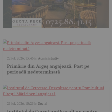
22 iul. 2026, 13:46
în
Administrativ
Primărie din Argeș angajează. Post pe
perioadă nedeterminată
21 iul. 2026, 10:23
în
Social
Institutul de Cercetare-Dezvoltare pentru