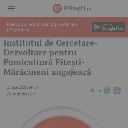
Skip to content
Descarcă acum aplicația oficială
ePitesti.ro
Institutul de Cercetare-
Dezvoltare pentru
Pomicultură Pitești-
Mărăcineni angajează
21 mai 2026, 14:19
Share
Administrativ