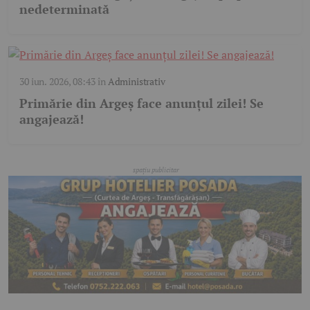
nedeterminată
30 iun. 2026, 08:43
în
Administrativ
Primărie din Argeș face anunțul zilei! Se
angajează!