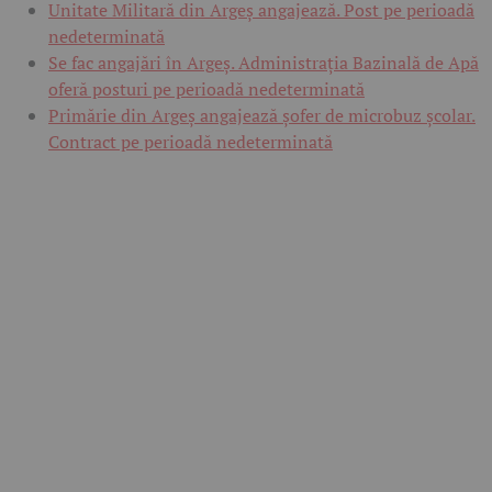
Unitate Militară din Argeș angajează. Post pe perioadă
nedeterminată
Se fac angajări în Argeș. Administrația Bazinală de Apă
oferă posturi pe perioadă nedeterminată
Primărie din Argeș angajează șofer de microbuz școlar.
Contract pe perioadă nedeterminată