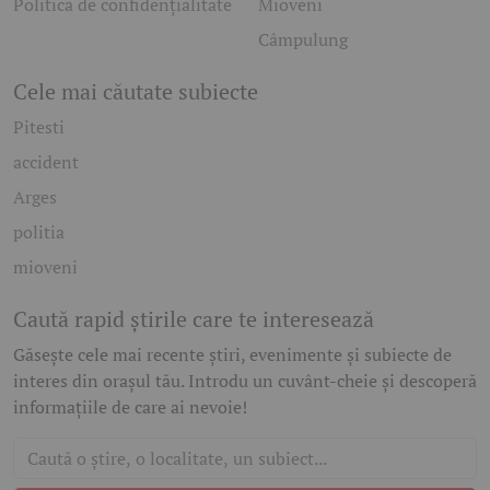
Politică de confidențialitate
Mioveni
Câmpulung
Cele mai căutate subiecte
Pitesti
accident
Arges
politia
mioveni
Caută rapid știrile care te interesează
Găsește cele mai recente știri, evenimente și subiecte de
interes din orașul tău. Introdu un cuvânt-cheie și descoperă
informațiile de care ai nevoie!