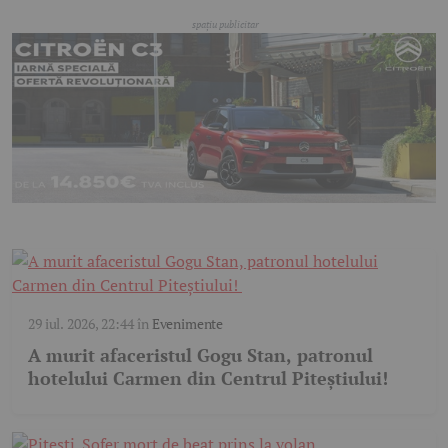
29 iul. 2026, 22:44
în
Evenimente
A murit afaceristul Gogu Stan, patronul
hotelului Carmen din Centrul Piteștiului!