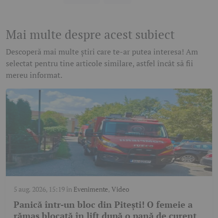
Mai multe despre acest subiect
Descoperă mai multe știri care te-ar putea interesa! Am
selectat pentru tine articole similare, astfel încât să fii
mereu informat.
5 aug. 2026, 15:19
în
Evenimente
,
Video
Panică într-un bloc din Pitești! O femeie a
rămas blocată în lift după o pană de curent