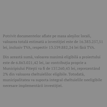
Potrivit documentelor aflate pe masa aleșilor locali,
valoarea totală estimată a investiției este de 16.383.257,51
lei, inclusiv TVA, respectiv 13.539.882,24 lei fără TVA.
Din această sumă, valoarea maximă eligibilă a proiectului
este de 6.863.021,42 lei, iar contribuția proprie a
Municipiului Pitești va fi de 137.260,43 lei, reprezentând
2% din valoarea cheltuielilor eligibile. Totodată,
municipalitatea va suporta integral cheltuielile neeligibile
necesare implementării investiției.