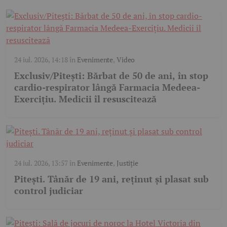
24 iul. 2026, 14:18
în
Evenimente
,
Video
Exclusiv/Pitești: Bărbat de 50 de ani, în stop
cardio-respirator lângă Farmacia Medeea-
Exercițiu. Medicii îl resuscitează
24 iul. 2026, 13:57
în
Evenimente
,
Justiție
Pitești. Tânăr de 19 ani, reținut și plasat sub
control judiciar