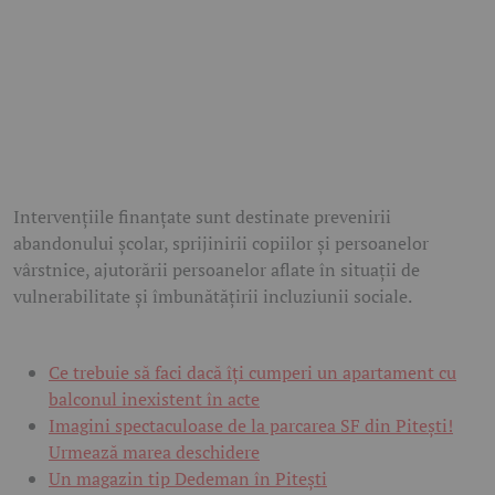
Intervențiile finanțate sunt destinate prevenirii
abandonului școlar, sprijinirii copiilor și persoanelor
vârstnice, ajutorării persoanelor aflate în situații de
vulnerabilitate și îmbunătățirii incluziunii sociale.
Ce trebuie să faci dacă îți cumperi un apartament cu
balconul inexistent în acte
Imagini spectaculoase de la parcarea SF din Pitești!
Urmează marea deschidere
Un magazin tip Dedeman în Pitești