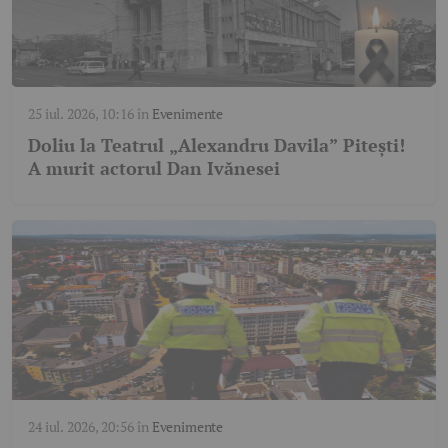
25 iul. 2026, 10:16
în
Evenimente
Doliu la Teatrul „Alexandru Davila” Pitești!
A murit actorul Dan Ivănesei
24 iul. 2026, 20:56
în
Evenimente