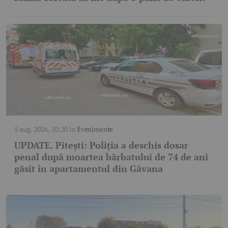
5 aug. 2026, 10:20
în
Evenimente
UPDATE. Pitești: Poliția a deschis dosar
penal după moartea bărbatului de 74 de ani
găsit în apartamentul din Găvana