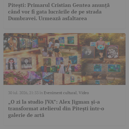
Pitești: Primarul Cristian Gentea anunță
când vor fi gata lucrările de pe strada
Dumbravei. Urmează asfaltarea
30 iul. 2026, 21:33
în
Eveniment cultural
,
Video
„O zi la studio JVA”: Alex Jigman și-a
transformat atelierul din Pitești într-o
galerie de artă