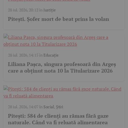
28 iul. 2026, 20:12
în
Justiție
Pitești. Șofer mort de beat prins la volan
28 iul. 2026, 14:15
în
Educație
Liliana Pașca, singura profesoară din Argeș
care a obținut nota 10 la Titularizare 2026
28 iul. 2026, 14:07
în
Social
,
Știri
Pitești: 584 de clienți au rămas fără gaze
naturale. Când va fi reluată alimentarea