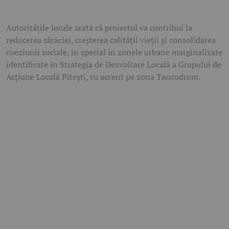
Autoritățile locale arată că proiectul va contribui la
reducerea sărăciei, creșterea calității vieții și consolidarea
coeziunii sociale, în special în zonele urbane marginalizate
identificate în Strategia de Dezvoltare Locală a Grupului de
Acțiune Locală Pitești, cu accent pe zona Tancodrom.