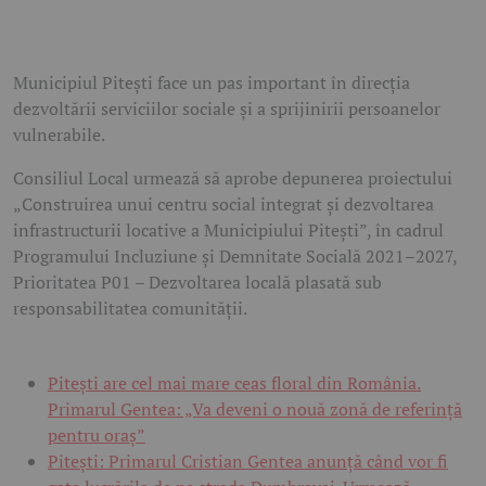
Municipiul Pitești face un pas important în direcția
dezvoltării serviciilor sociale și a sprijinirii persoanelor
vulnerabile.
Consiliul Local urmează să aprobe depunerea proiectului
„Construirea unui centru social integrat și dezvoltarea
infrastructurii locative a Municipiului Pitești”, în cadrul
Programului Incluziune și Demnitate Socială 2021–2027,
Prioritatea P01 – Dezvoltarea locală plasată sub
responsabilitatea comunității.
Pitești are cel mai mare ceas floral din România.
Primarul Gentea: „Va deveni o nouă zonă de referință
pentru oraș”
Pitești: Primarul Cristian Gentea anunță când vor fi