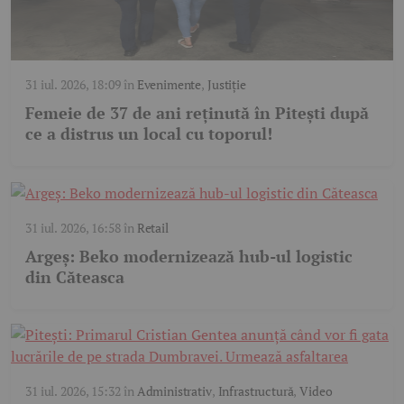
31 iul. 2026, 18:09
în
Evenimente
,
Justiție
Femeie de 37 de ani reținută în Pitești după
ce a distrus un local cu toporul!
31 iul. 2026, 16:58
în
Retail
Argeș: Beko modernizează hub-ul logistic
din Căteasca
31 iul. 2026, 15:32
în
Administrativ
,
Infrastructură
,
Video