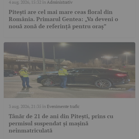
4 aug. 2026, 15:32
în
Administrativ
Pitești are cel mai mare ceas floral din
România. Primarul Gentea: „Va deveni o
nouă zonă de referință pentru oraș”
3 aug. 2026, 21:35
în
Evenimente trafic
Tânăr de 21 de ani din Pitești, prins cu
permisul suspendat și mașină
neînmatriculată