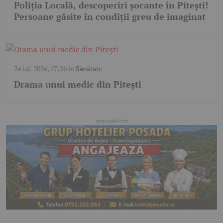
Poliția Locală, descoperiri șocante în Pitești!
Persoane găsite în condiții greu de imaginat
24 iul. 2026, 17:26
în
Sănătate
Drama unui medic din Pitești