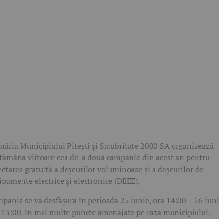
măria Municipiului Pitești și Salubritate 2000 SA organizează
tămâna viitoare cea de-a doua campanie din acest an pentru
ectarea gratuită a deșeurilor voluminoase și a deșeurilor de
ipamente electrice și electronice (DEEE).
pania se va desfășura în perioada 25 iunie, ora 14:00 – 26 iuni
 13:00, în mai multe puncte amenajate pe raza municipiului.