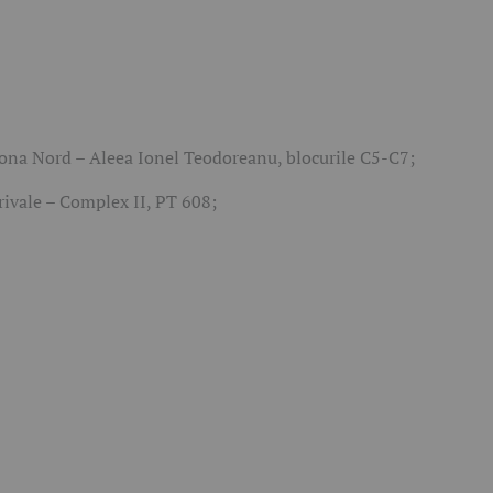
ona Nord – Aleea Ionel Teodoreanu, blocurile C5-C7;
rivale – Complex II, PT 608;