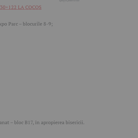
xpo Parc – blocurile 8-9;
anat – bloc B17, în apropierea bisericii.