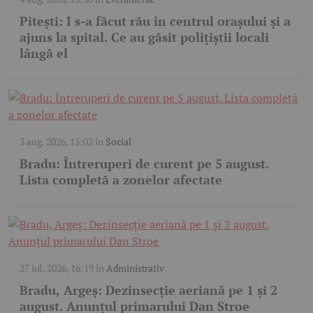
Pitești: I s-a făcut rău în centrul orașului și a
ajuns la spital. Ce au găsit polițiștii locali
lângă el
3 aug. 2026, 15:02
în
Social
Bradu: Întreruperi de curent pe 5 august.
Lista completă a zonelor afectate
27 iul. 2026, 16:19
în
Administrativ
Bradu, Argeș: Dezinsecție aeriană pe 1 și 2
august. Anunțul primarului Dan Stroe