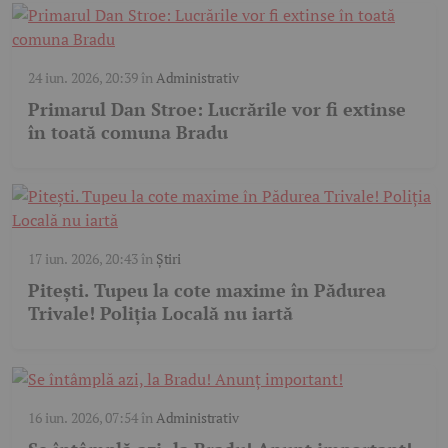
24 iun. 2026, 20:39
în
Administrativ
Primarul Dan Stroe: Lucrările vor fi extinse
în toată comuna Bradu
17 iun. 2026, 20:43
în
Știri
Pitești. Tupeu la cote maxime în Pădurea
Trivale! Poliția Locală nu iartă
16 iun. 2026, 07:54
în
Administrativ