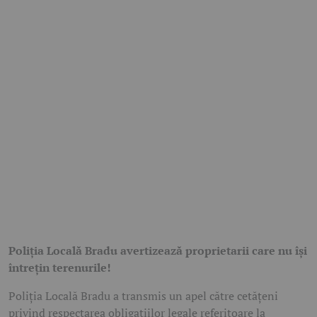
Poliția Locală Bradu avertizează proprietarii care nu își
întrețin terenurile!
Poliția Locală Bradu a transmis un apel către cetățeni
privind respectarea obligațiilor legale referitoare la