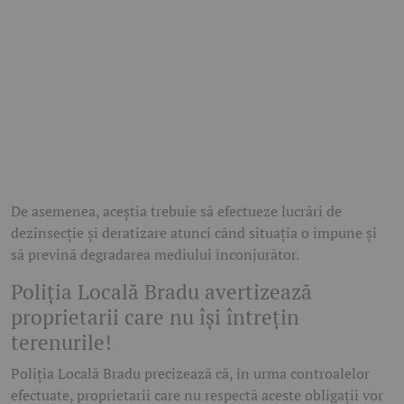
De asemenea, aceștia trebuie să efectueze lucrări de
dezinsecție și deratizare atunci când situația o impune și
să prevină degradarea mediului înconjurător.
Poliția Locală Bradu avertizează
proprietarii care nu își întrețin
terenurile!
Poliția Locală Bradu precizează că, în urma controalelor
efectuate, proprietarii care nu respectă aceste obligații vor