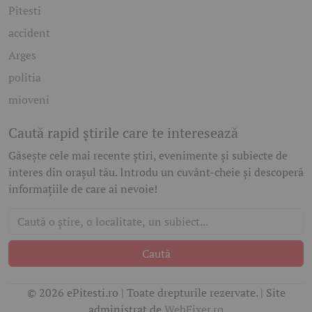
Pitesti
accident
Arges
politia
mioveni
Caută rapid știrile care te interesează
Găsește cele mai recente știri, evenimente și subiecte de
interes din orașul tău. Introdu un cuvânt-cheie și descoperă
informațiile de care ai nevoie!
Caută
© 2026 ePitesti.ro | Toate drepturile rezervate. | Site
administrat de
WebFixer.ro