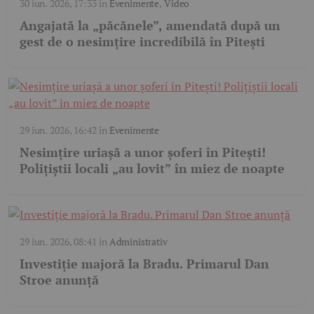
30 iun. 2026, 17:33
în
Evenimente
,
Video
Angajată la „păcănele”, amendată după un
gest de o nesimțire incredibilă în Pitești
29 iun. 2026, 16:42
în
Evenimente
Nesimțire uriașă a unor șoferi în Pitești!
Polițiștii locali „au lovit” în miez de noapte
29 iun. 2026, 08:41
în
Administrativ
Investiție majoră la Bradu. Primarul Dan
Stroe anunță