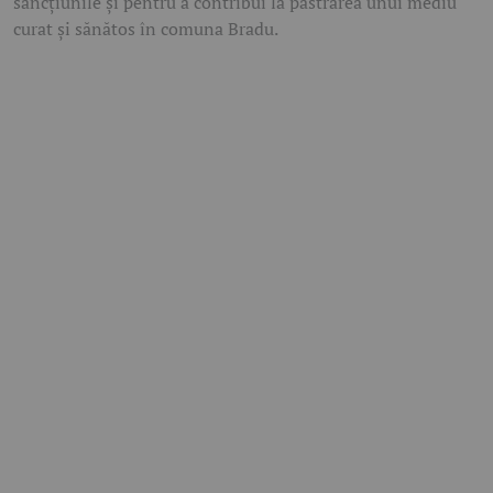
sancțiunile și pentru a contribui la păstrarea unui mediu
curat și sănătos în comuna Bradu.