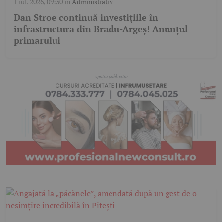
1 iul. 2026, 09:30
în
Administrativ
Dan Stroe continuă investițiile în
infrastructura din Bradu-Argeș! Anunțul
primarului