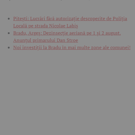
Pitești: Lucrări fără autorizație descoperite de Poliția
Locală pe strada Nicolae Labiș
Bradu, Argeș: Dezinsecție aeriană pe 1 și 2 august.
Anunțul primarului Dan Stroe
Noi investiții la Bradu în mai multe zone ale comunei!