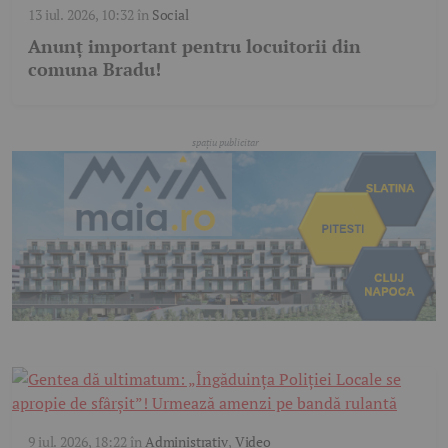
13 iul. 2026, 10:32
în
Social
Anunț important pentru locuitorii din
comuna Bradu!
9 iul. 2026, 18:22
în
Administrativ
,
Video