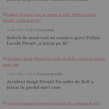
14 iul. 2026, 13:28
în
Evenimente
Șoferii de maxi-taxi au comis-o grav! Poliția
Locală Pitești „a intrat pe fir”
13 iul. 2026, 17:03
în
Evenimente trafic
Accident lângă Pitești! Un șofer de Bolt a
intrat în gardul unei case