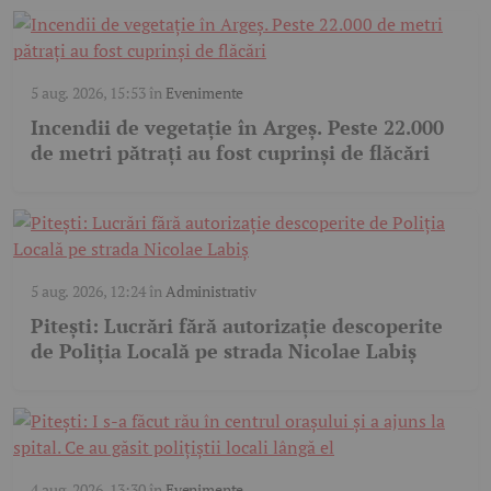
5 aug. 2026, 15:53
în
Evenimente
Incendii de vegetație în Argeș. Peste 22.000
de metri pătrați au fost cuprinși de flăcări
5 aug. 2026, 12:24
în
Administrativ
Pitești: Lucrări fără autorizație descoperite
de Poliția Locală pe strada Nicolae Labiș
4 aug. 2026, 13:30
în
Evenimente