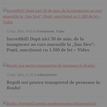
12 iun. 2026, 19:05
în
Evenimente
,
Video
Incredibil! După nici 30 de min. de la
inaugurare au curs amenzile la „San Siro”:
Puști, sancționat cu 1.500 de lei – Video
12 iun. 2026, 11:23
în
Administrativ
Reguli noi pentru transportul de persoane în
Bradu!