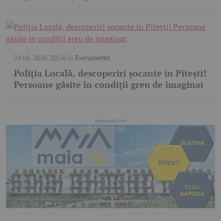
24 iul. 2026, 20:56
în
Evenimente
Poliția Locală, descoperiri șocante în Pitești!
Persoane găsite în condiții greu de imaginat