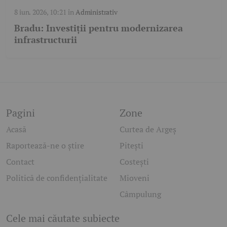
8 iun. 2026, 10:21
în
Administrativ
Bradu: Investiții pentru modernizarea
infrastructurii
Pagini
Zone
Acasă
Curtea de Argeș
Raportează-ne o știre
Pitești
Contact
Costești
Politică de confidențialitate
Mioveni
Câmpulung
Cele mai căutate subiecte