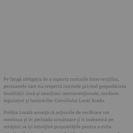
Pe lângă obligația de a suporta costurile intervențiilor,
persoanele care nu respectă normele privind gospodărirea
localității riscă și sancțiuni contravenționale, conform
legislației și hotărârilor Consiliului Local Bradu.
Poliția Locală anunță că acțiunile de verificare vor
continua și în perioada următoare și îi îndeamnă pe
cetățeni să își întrețină proprietățile pentru a evita