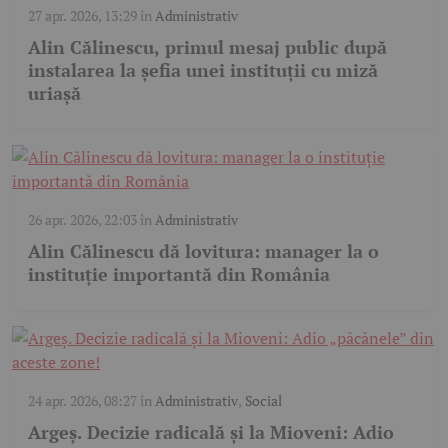
27 apr. 2026, 13:29
în
Administrativ
Alin Călinescu, primul mesaj public după
instalarea la șefia unei instituții cu miză
uriașă
26 apr. 2026, 22:03
în
Administrativ
Alin Călinescu dă lovitura: manager la o
instituție importantă din România
24 apr. 2026, 08:27
în
Administrativ
,
Social
Argeș. Decizie radicală și la Mioveni: Adio