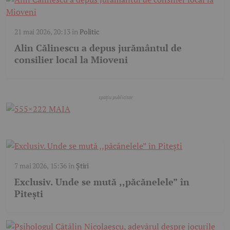
21 mai 2026, 20:13
în
Politic
Alin Călinescu a depus jurământul de
consilier local la Mioveni
7 mai 2026, 15:36
în
Știri
Exclusiv. Unde se mută ,,păcănelele” în
Pitești