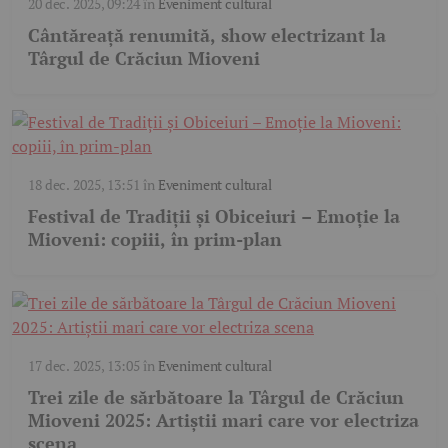
20 dec. 2025, 09:24
în
Eveniment cultural
Cântăreață renumită, show electrizant la
Târgul de Crăciun Mioveni
18 dec. 2025, 13:51
în
Eveniment cultural
Festival de Tradiții și Obiceiuri – Emoție la
Mioveni: copiii, în prim-plan
17 dec. 2025, 13:05
în
Eveniment cultural
Trei zile de sărbătoare la Târgul de Crăciun
Mioveni 2025: Artiștii mari care vor electriza
scena