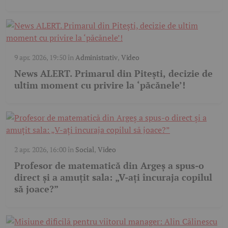
9 apr. 2026, 19:50
în
Administrativ
,
Video
News ALERT. Primarul din Pitești, decizie de
ultim moment cu privire la ‘păcănele’!
2 apr. 2026, 16:00
în
Social
,
Video
Profesor de matematică din Argeș a spus-o
direct și a amuțit sala: „V-ați încuraja copilul
să joace?”