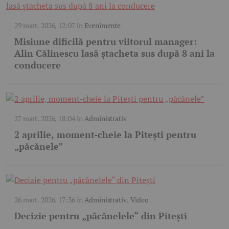
29 mart. 2026, 12:07
în
Evenimente
Misiune dificilă pentru viitorul manager:
Alin Călinescu lasă ștacheta sus după 8 ani la
conducere
27 mart. 2026, 18:04
în
Administrativ
2 aprilie, moment-cheie la Pitești pentru
„păcănele”
26 mart. 2026, 17:36
în
Administrativ
,
Video
Decizie pentru „păcănelele“ din Pitești