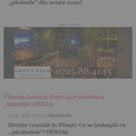
„păcănele” din aceste zone!
22 apr. 2026, 16:51
în
Administrativ
Decizie crucială în Pitești: Ce se întâmplă cu
,,păcănelele”! OFICIAL