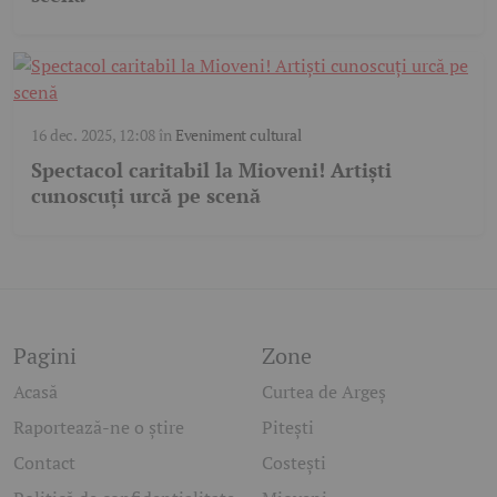
16 dec. 2025, 12:08
în
Eveniment cultural
Spectacol caritabil la Mioveni! Artiști
cunoscuți urcă pe scenă
Pagini
Zone
Acasă
Curtea de Argeș
Raportează-ne o știre
Pitești
Contact
Costești