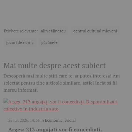
Etichete relevante:
alin călinescu
centrul cultural mioveni
jocuri de noroc
păcănele
Mai multe despre acest subiect
Descoperă mai multe știri care te-ar putea interesa! Am
selectat pentru tine articole similare, astfel încât să fii
mereu informat.
28 iul. 2026, 14:34
în
Economic
,
Social
Argeș: 213 angajați vor fi concediați.