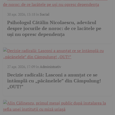
30 apr. 2026, 13:18
în
Social
Psihologul Cătălin Nicolaescu, adevărul
despre jocurile de noroc: de ce lacătele pe
uși nu opresc dependența
27 apr. 2026, 17:09
în
Administrativ
Decizie radicală: Lasconi a anunțat ce se
întâmplă cu „păcănelele” din Câmpulung!
„OUT!”