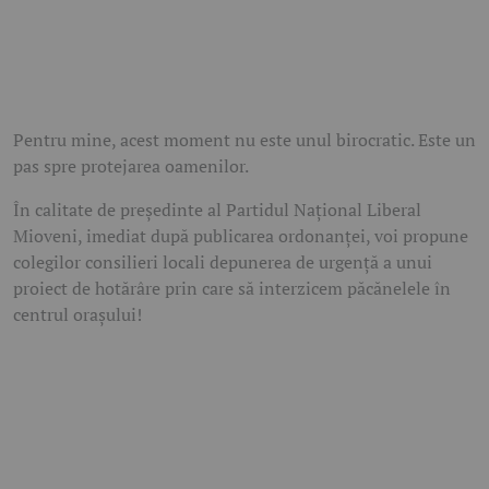
Pentru mine, acest moment nu este unul birocratic. Este un
pas spre protejarea oamenilor.
În calitate de președinte al Partidul Național Liberal
Mioveni, imediat după publicarea ordonanței, voi propune
colegilor consilieri locali depunerea de urgență a unui
proiect de hotărâre prin care să interzicem păcănelele în
centrul orașului!