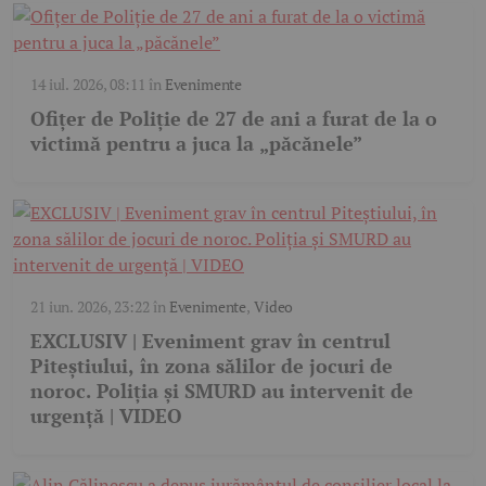
14 iul. 2026, 08:11
în
Evenimente
Ofițer de Poliție de 27 de ani a furat de la o
victimă pentru a juca la „păcănele”
21 iun. 2026, 23:22
în
Evenimente
,
Video
EXCLUSIV | Eveniment grav în centrul
Piteștiului, în zona sălilor de jocuri de
noroc. Poliția și SMURD au intervenit de
urgență | VIDEO