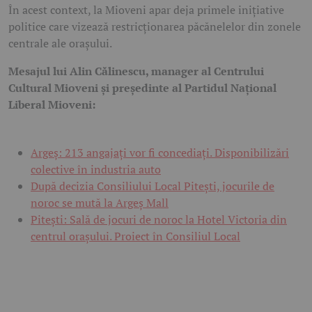
În acest context, la Mioveni apar deja primele inițiative
politice care vizează restricționarea păcănelelor din zonele
centrale ale orașului.
Mesajul lui Alin Călinescu, manager al Centrului
Cultural Mioveni și președinte al Partidul Național
Liberal Mioveni:
Argeș: 213 angajați vor fi concediați. Disponibilizări
colective în industria auto
După decizia Consiliului Local Pitești, jocurile de
noroc se mută la Argeș Mall
Pitești: Sală de jocuri de noroc la Hotel Victoria din
centrul orașului. Proiect în Consiliul Local