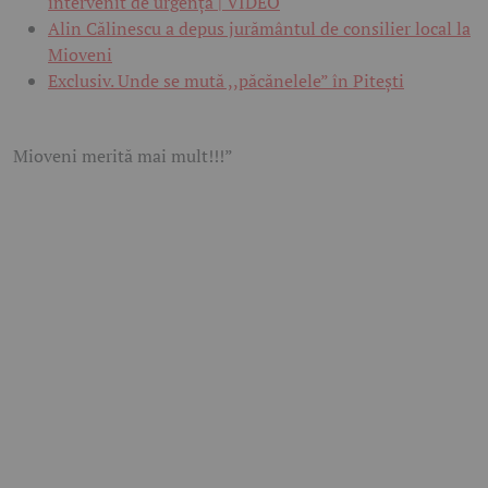
intervenit de urgență | VIDEO
Alin Călinescu a depus jurământul de consilier local la
Mioveni
Exclusiv. Unde se mută ,,păcănelele” în Pitești
Mioveni merită mai mult!!!”