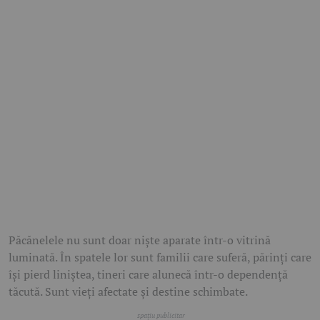
Păcănelele nu sunt doar niște aparate într-o vitrină
luminată. În spatele lor sunt familii care suferă, părinți care
își pierd liniștea, tineri care alunecă într-o dependență
tăcută. Sunt vieți afectate și destine schimbate.