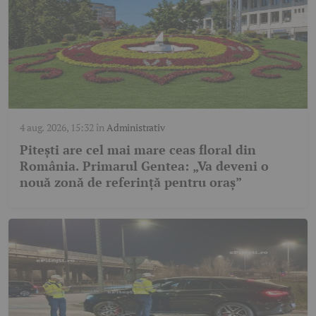
4 aug. 2026, 15:32
în
Administrativ
Pitești are cel mai mare ceas floral din
România. Primarul Gentea: „Va deveni o
nouă zonă de referință pentru oraș”