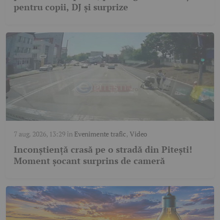
pentru copii, DJ și surprize
7 aug. 2026, 13:29
în
Evenimente trafic
,
Video
Inconștiență crasă pe o stradă din Pitești!
Moment șocant surprins de cameră