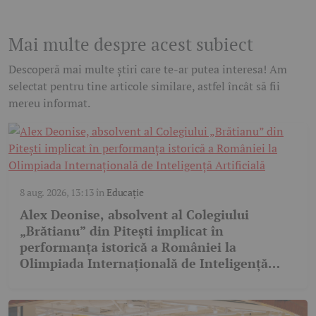
Mai multe despre acest subiect
Descoperă mai multe știri care te-ar putea interesa! Am
selectat pentru tine articole similare, astfel încât să fii
mereu informat.
8 aug. 2026, 13:13
în
Educație
Alex Deonise, absolvent al Colegiului
„Brătianu” din Pitești implicat în
performanța istorică a României la
Olimpiada Internațională de Inteligență
Artificială