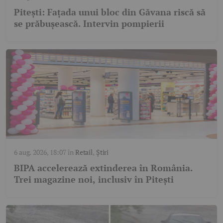
Pitești: Fațada unui bloc din Găvana riscă să
se prăbușească. Intervin pompierii
6 aug. 2026, 18:07
în
Retail
,
Știri
BIPA accelerează extinderea în România.
Trei magazine noi, inclusiv în Pitești