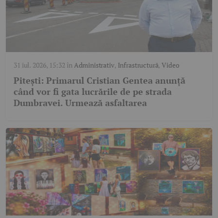
31 iul. 2026, 15:32
în
Administrativ
,
Infrastructură
,
Video
Pitești: Primarul Cristian Gentea anunță
când vor fi gata lucrările de pe strada
Dumbravei. Urmează asfaltarea