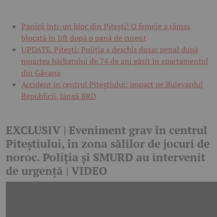
Panică într-un bloc din Pitești! O femeie a rămas
blocată în lift după o pană de curent
UPDATE. Pitești: Poliția a deschis dosar penal după
moartea bărbatului de 74 de ani găsit în apartamentul
din Găvana
Accident în centrul Piteștiului: impact pe Bulevardul
Republicii, lângă BRD
EXCLUSIV | Eveniment grav în centrul
Piteștiului, în zona sălilor de jocuri de
noroc. Poliția și SMURD au intervenit
de urgență | VIDEO