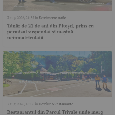
3 aug. 2026, 21:35
în
Evenimente trafic
Tânăr de 21 de ani din Pitești, prins cu
permisul suspendat și mașină
neînmatriculată
3 aug. 2026, 18:06
în
Hoteluri&Restaurante
Restaurantul din Parcul Trivale unde merg