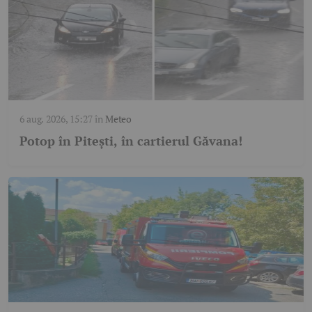
6 aug. 2026, 15:27
în
Meteo
Potop în Pitești, în cartierul Găvana!