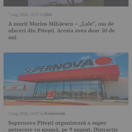
7 aug. 2026, 15:57
în
Știri
A murit Marius Mihăescu – „Lale”, om de
afaceri din Pitești. Acesta avea doar 50 de
ani
7 aug. 2026, 14:07
în
Evenimente
Supernova Pitești organizează o super
petrecere cu spumă, pe 9 august. Distracție