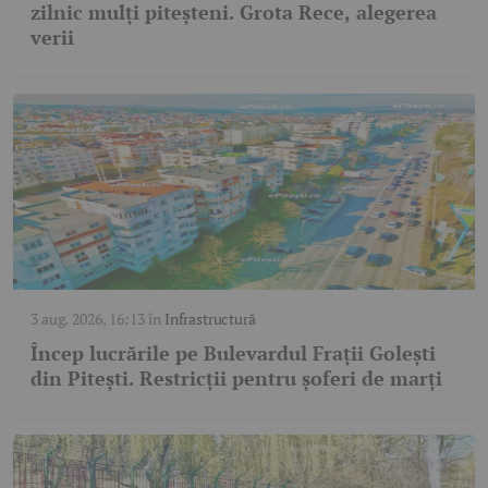
zilnic mulți piteșteni. Grota Rece, alegerea
verii
3 aug. 2026, 16:13
în
Infrastructură
Încep lucrările pe Bulevardul Frații Golești
din Pitești. Restricții pentru șoferi de marți