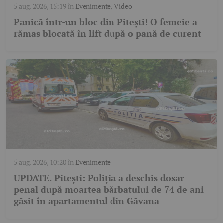
5 aug. 2026, 15:19
în
Evenimente
,
Video
Panică într-un bloc din Pitești! O femeie a
rămas blocată în lift după o pană de curent
5 aug. 2026, 10:20
în
Evenimente
UPDATE. Pitești: Poliția a deschis dosar
penal după moartea bărbatului de 74 de ani
găsit în apartamentul din Găvana