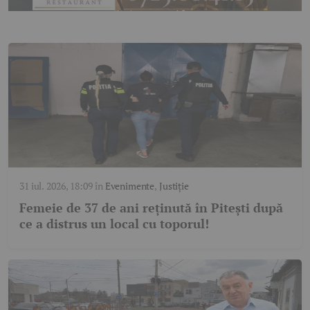
31 iul. 2026, 18:09
în
Evenimente
,
Justiție
Femeie de 37 de ani reținută în Pitești după
ce a distrus un local cu toporul!