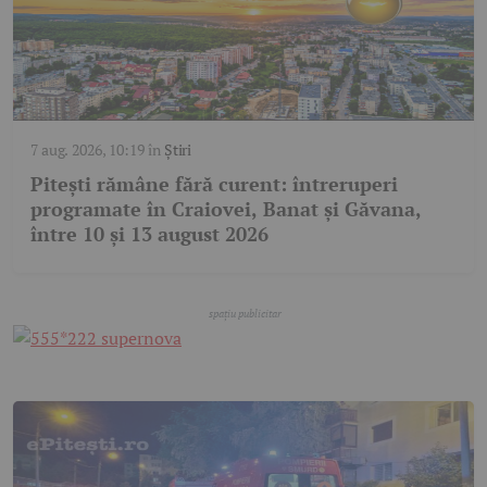
7 aug. 2026, 10:19
în
Știri
Pitești rămâne fără curent: întreruperi
programate în Craiovei, Banat și Găvana,
între 10 și 13 august 2026