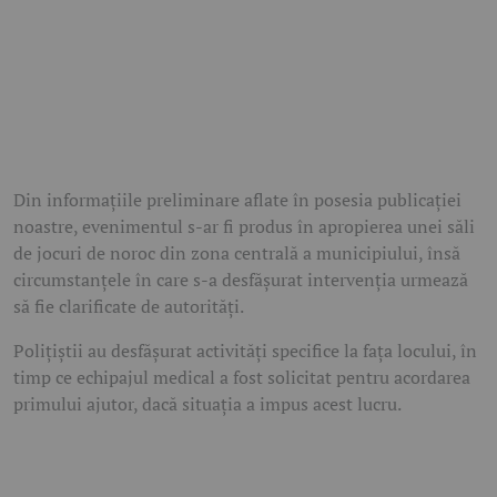
Din informațiile preliminare aflate în posesia publicației
noastre, evenimentul s-ar fi produs în apropierea unei săli
de jocuri de noroc din zona centrală a municipiului, însă
circumstanțele în care s-a desfășurat intervenția urmează
să fie clarificate de autorități.
Polițiștii au desfășurat activități specifice la fața locului, în
timp ce echipajul medical a fost solicitat pentru acordarea
primului ajutor, dacă situația a impus acest lucru.