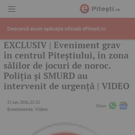
Skip to content
Descarcă acum aplicația oficială ePitesti.ro
EXCLUSIV | Eveniment grav
în centrul Piteștiului, în zona
sălilor de jocuri de noroc.
Poliția și SMURD au
intervenit de urgență | VIDEO
21 iun. 2026, 23:22
Share
Evenimente
,
Video