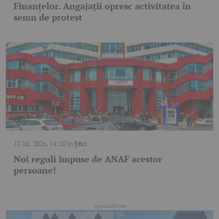
Finanțelor. Angajații opresc activitatea în
semn de protest
17 iul. 2026, 14:20
în
Știri
Noi reguli impuse de ANAF acestor
persoane!