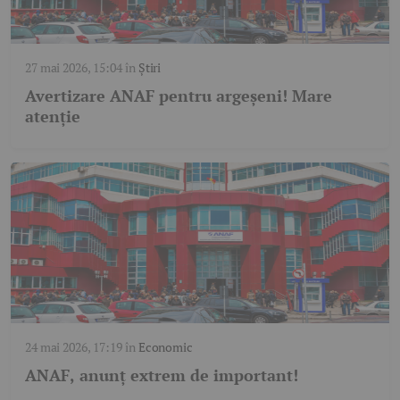
27 mai 2026, 15:04
în
Știri
Avertizare ANAF pentru argeșeni! Mare
atenție
24 mai 2026, 17:19
în
Economic
ANAF, anunț extrem de important!