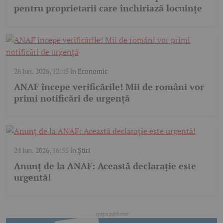
pentru proprietarii care închiriază locuințe
26 iun. 2026, 12:45
în
Economic
ANAF începe verificările! Mii de români vor
primi notificări de urgență
24 iun. 2026, 16:55
în
Știri
Anunț de la ANAF: Această declarație este
urgentă!