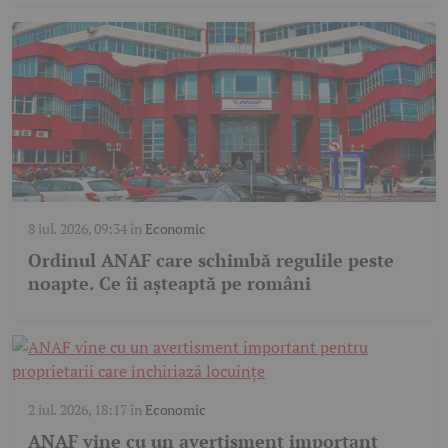
8 iul. 2026, 09:34
în
Economic
Ordinul ANAF care schimbă regulile peste
noapte. Ce îi așteaptă pe români
2 iul. 2026, 18:17
în
Economic
ANAF vine cu un avertisment important