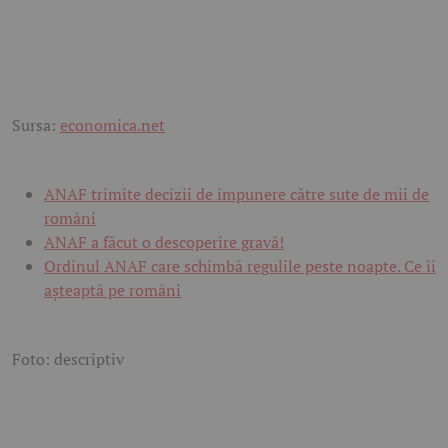
Sursa:
economica.net
ANAF trimite decizii de impunere către sute de mii de
români
ANAF a făcut o descoperire gravă!
Ordinul ANAF care schimbă regulile peste noapte. Ce îi
așteaptă pe români
Foto: descriptiv