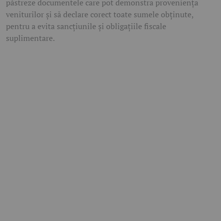
păstreze documentele care pot demonstra proveniența
veniturilor și să declare corect toate sumele obținute,
pentru a evita sancțiunile și obligațiile fiscale
suplimentare.