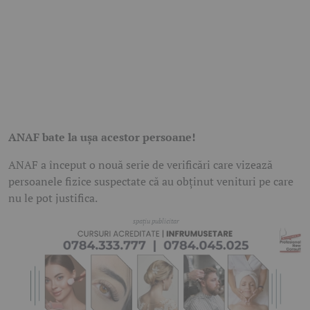
ANAF bate la ușa acestor persoane!
ANAF a început o nouă serie de verificări care vizează
persoanele fizice suspectate că au obținut venituri pe care
nu le pot justifica.