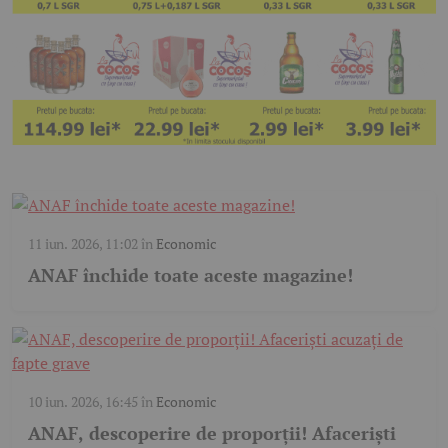
11 iun. 2026, 11:02
în
Economic
ANAF închide toate aceste magazine!
10 iun. 2026, 16:45
în
Economic
ANAF, descoperire de proporții! Afaceriști