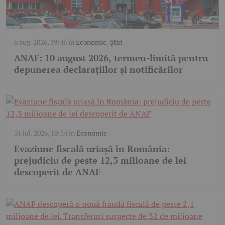
6 aug. 2026, 19:46
în
Economic
,
Știri
ANAF: 10 august 2026, termen-limită pentru
depunerea declarațiilor și notificărilor
31 iul. 2026, 10:54
în
Economic
Evaziune fiscală uriașă în România:
prejudiciu de peste 12,3 milioane de lei
descoperit de ANAF