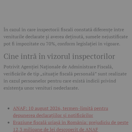
În cazul în care inspectorii fiscali constată diferențe între
veniturile declarate și averea deținută, sumele nejustificate
pot fi impozitate cu 70%, conform legislației în vigoare.
Cine intră în vizorul inspectorilor
Potrivit Agenției Naționale de Administrare Fiscală,
verificările de tip „situație fiscală personală” sunt realizate
în cazul persoanelor pentru care există indicii privind
existența unor venituri nedeclarate.
ANAF: 10 august 2026, termen-limită pentru
depunerea declarațiilor și notificărilor
Evaziune fiscală uriașă în România: prejudiciu de peste
12,3 milioane de lei descoperit de ANAF