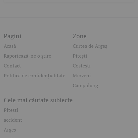
Pagini
Zone
Acasă
Curtea de Argeș
Raportează-ne o știre
Pitești
Contact
Costești
Politică de confidențialitate
Mioveni
Câmpulung
Cele mai căutate subiecte
Pitesti
accident
Arges