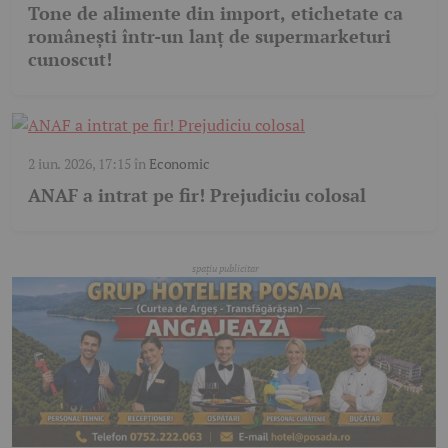
Tone de alimente din import, etichetate ca
românești într-un lanț de supermarketuri
cunoscut!
2 iun. 2026, 17:15
în
Economic
ANAF a intrat pe fir! Prejudiciu colosal