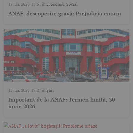
17 iun. 2026, 15:51
în
Economic
,
Social
ANAF, descoperire gravă: Prejudiciu enorm
15 iun. 2026, 19:07
în
Știri
Important de la ANAF: Termen limită, 30
iunie 2026