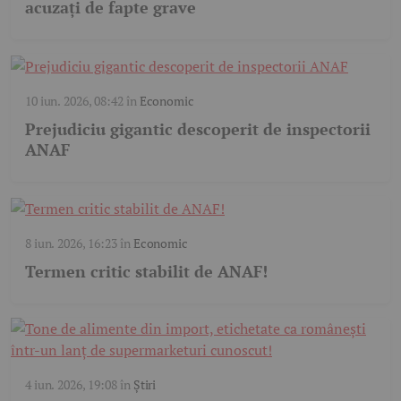
acuzați de fapte grave
10 iun. 2026, 08:42
în
Economic
Prejudiciu gigantic descoperit de inspectorii
ANAF
8 iun. 2026, 16:23
în
Economic
Termen critic stabilit de ANAF!
4 iun. 2026, 19:08
în
Știri