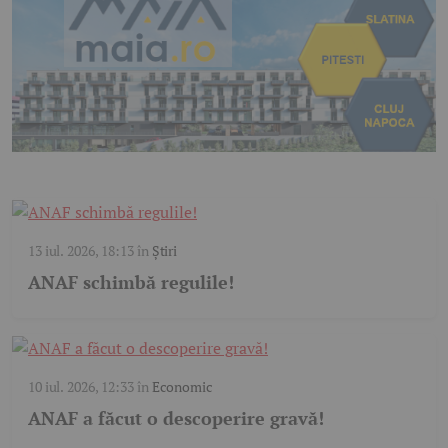
13 iul. 2026, 18:13
în
Știri
ANAF schimbă regulile!
10 iul. 2026, 12:33
în
Economic
ANAF a făcut o descoperire gravă!