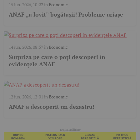
15 iun. 2026, 10:22
în
Economic
ANAF „a lovit” bogătașii! Probleme uriașe
14 iun. 2026, 08:57
în
Economic
Surpriza pe care o poți descoperi în
evidențele ANAF
12 iun. 2026, 12:01
în
Economic
ANAF a descoperit un dezastru!