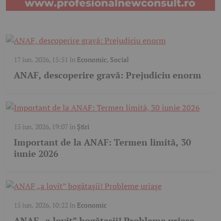
17 iun. 2026, 15:51
în
Economic
,
Social
ANAF, descoperire gravă: Prejudiciu enorm
15 iun. 2026, 19:07
în
Știri
Important de la ANAF: Termen limită, 30
iunie 2026
15 iun. 2026, 10:22
în
Economic
ANAF „a lovit” bogătașii! Probleme uriașe