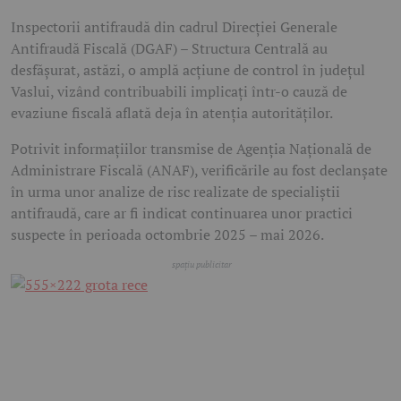
Inspectorii antifraudă din cadrul Direcției Generale
Antifraudă Fiscală (DGAF) – Structura Centrală au
desfășurat, astăzi, o amplă acțiune de control în județul
Vaslui, vizând contribuabili implicați într-o cauză de
evaziune fiscală aflată deja în atenția autorităților.
Potrivit informațiilor transmise de Agenția Națională de
Administrare Fiscală (ANAF), verificările au fost declanșate
în urma unor analize de risc realizate de specialiștii
antifraudă, care ar fi indicat continuarea unor practici
suspecte în perioada octombrie 2025 – mai 2026.