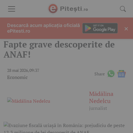
Skip to content
Descarcă acum aplicația oficială
×
ePitesti.ro
Fapte grave descoperite de
ANAF!
28 mai 2026, 09:37
Share
Economic
Mădălina
Nedelcu
jurnalist