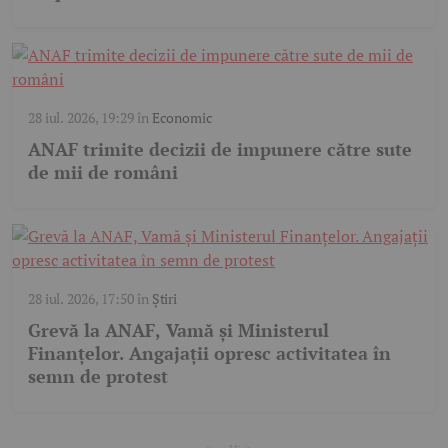
28 iul. 2026, 19:29
în
Economic
ANAF trimite decizii de impunere către sute
de mii de români
28 iul. 2026, 17:50
în
Știri
Grevă la ANAF, Vamă și Ministerul
Finanțelor. Angajații opresc activitatea în
semn de protest