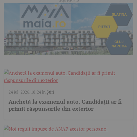
24 iul. 2026, 18:24
în
Știri
Anchetă la examenul auto. Candidații ar fi
primit răspunsurile din exterior