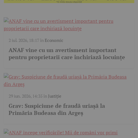
2 iul. 2026, 18:17
în
Economic
ANAF vine cu un avertisment important
pentru proprietarii care închiriază locuințe
29 iun. 2026, 14:35
în
Justiție
Grav: Suspiciune de fraudă uriașă la
Primăria Budeasa din Argeș