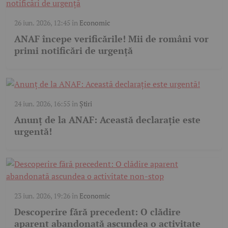
26 iun. 2026, 12:45
în
Economic
ANAF începe verificările! Mii de români vor
primi notificări de urgență
24 iun. 2026, 16:55
în
Știri
Anunț de la ANAF: Această declarație este
urgentă!
23 iun. 2026, 19:26
în
Economic
Descoperire fără precedent: O clădire
aparent abandonată ascundea o activitate