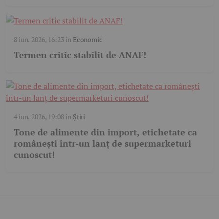
8 iun. 2026, 16:23
în
Economic
Termen critic stabilit de ANAF!
4 iun. 2026, 19:08
în
Știri
Tone de alimente din import, etichetate ca
românești într-un lanț de supermarketuri
cunoscut!