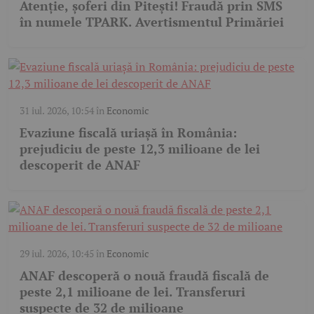
Atenție, șoferi din Pitești! Fraudă prin SMS
în numele TPARK. Avertismentul Primăriei
31 iul. 2026, 10:54
în
Economic
Evaziune fiscală uriașă în România:
prejudiciu de peste 12,3 milioane de lei
descoperit de ANAF
29 iul. 2026, 10:45
în
Economic
ANAF descoperă o nouă fraudă fiscală de
peste 2,1 milioane de lei. Transferuri
suspecte de 32 de milioane