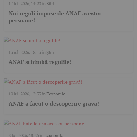
17 iul. 2026, 14:20
în
Știri
Noi reguli impuse de ANAF acestor
persoane!
13 iul. 2026, 18:13
în
Știri
ANAF schimbă regulile!
10 iul. 2026, 12:33
în
Economic
ANAF a făcut o descoperire gravă!
8 iul. 2026, 18:25
în
Economic