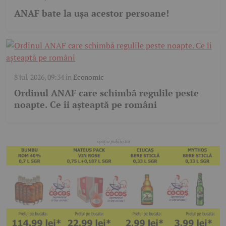
ANAF bate la ușa acestor persoane!
8 iul. 2026, 09:34
în
Economic
Ordinul ANAF care schimbă regulile peste
noapte. Ce îi așteaptă pe români