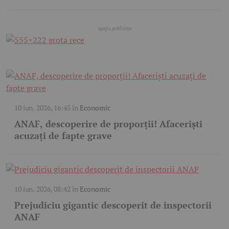
10 iun. 2026, 16:45
în
Economic
ANAF, descoperire de proporții! Afaceriști
acuzați de fapte grave
10 iun. 2026, 08:42
în
Economic
Prejudiciu gigantic descoperit de inspectorii
ANAF