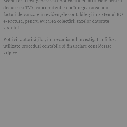
Scopul ar fi fost generarea unor cheltuieli artificiale pentru
deducerea TVA, concomitent cu neînregistrarea unor
facturi de vânzare în evidențele contabile și în sistemul RO
e-Factura, pentru evitarea colectării taxelor datorate
statului.
Potrivit autorităților, în mecanismul investigat ar fi fost
utilizate proceduri contabile și financiare considerate
atipice.