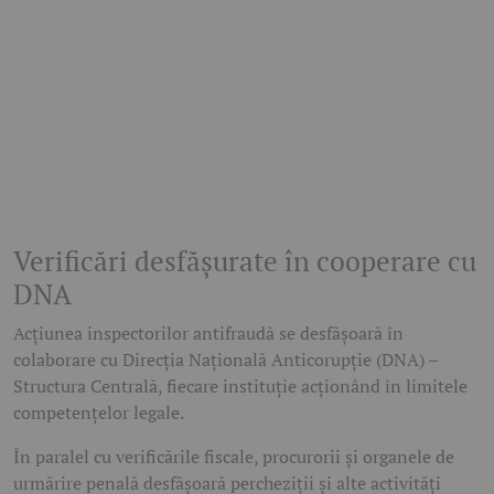
Verificări desfășurate în cooperare cu
DNA
Acțiunea inspectorilor antifraudă se desfășoară în
colaborare cu Direcția Națională Anticorupție (DNA) –
Structura Centrală, fiecare instituție acționând în limitele
competențelor legale.
În paralel cu verificările fiscale, procurorii și organele de
urmărire penală desfășoară percheziții și alte activități