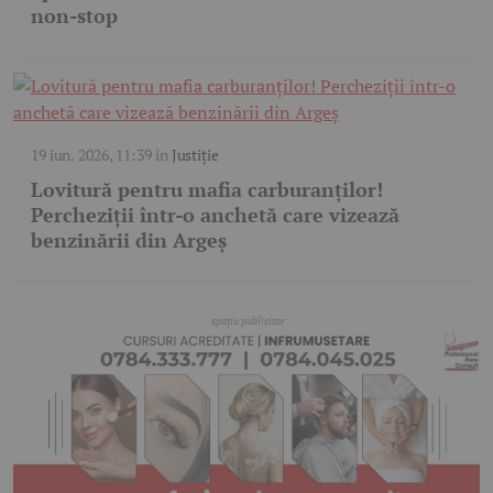
non-stop
19 iun. 2026, 11:39
în
Justiție
Lovitură pentru mafia carburanților!
Percheziții într-o anchetă care vizează
benzinării din Argeș