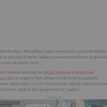
iul de afaceri din județul Argeș traversează o perioadă dificilă,
ă ce numărul firmelor radiate a crescut semnificativ în primele
ru luni ale anului 2026.
rivit datelor publicate de
Oficiul Național al Registrului
erțului
, în Argeș au fost radiate 958 de firme în perioada
uarie-aprilie 2026, cu 18,13% mai multe față de aceeași perioa
lui trecut, când au fost înregistrate 811 radieri.