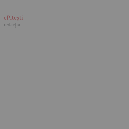
ePitești
redacția