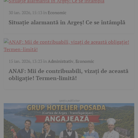
30 ian. 2026, 15:13
în
Economic
Situație alarmantă în Argeș! Ce se întâmplă
15 ian. 2026, 13:23
în
Administrativ
,
Economic
ANAF: Mii de contribuabili, vizați de această
obligație! Termen-limită!