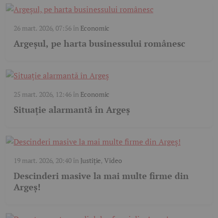
26 mart. 2026, 07:56
în
Economic
Argeșul, pe harta businessului românesc
25 mart. 2026, 12:46
în
Economic
Situație alarmantă în Argeș
19 mart. 2026, 20:40
în
Justiție
,
Video
Descinderi masive la mai multe firme din
Argeș!