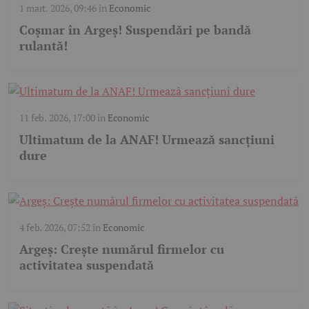
1 mart. 2026, 09:46
în
Economic
Coșmar în Argeș! Suspendări pe bandă
rulantă!
11 feb. 2026, 17:00
în
Economic
Ultimatum de la ANAF! Urmează sancțiuni
dure
4 feb. 2026, 07:52
în
Economic
Argeș: Crește numărul firmelor cu
activitatea suspendată