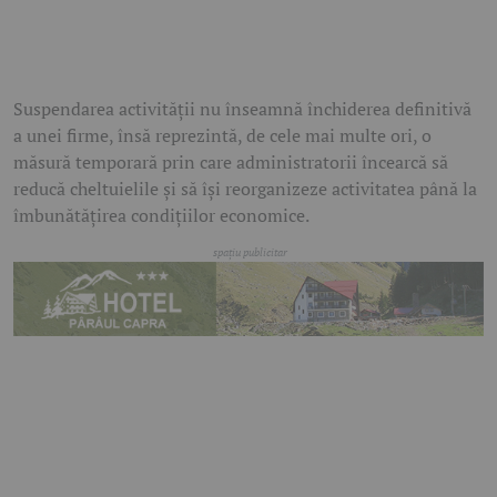
Suspendarea activității nu înseamnă închiderea definitivă
a unei firme, însă reprezintă, de cele mai multe ori, o
măsură temporară prin care administratorii încearcă să
reducă cheltuielile și să își reorganizeze activitatea până la
îmbunătățirea condițiilor economice.