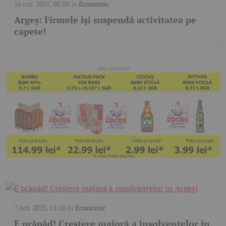
16 oct. 2025, 08:00
în
Economic
Argeș: Firmele își suspendă activitatea pe
capete!
7 oct. 2025, 13:26
în
Economic
E prăpăd! Creștere majoră a insolvențelor în