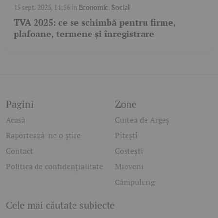
15 sept. 2025, 14:56
în
Economic
,
Social
TVA 2025: ce se schimbă pentru firme,
plafoane, termene și înregistrare
Pagini
Zone
Acasă
Curtea de Argeș
Raportează-ne o știre
Pitești
Contact
Costești
Politică de confidențialitate
Mioveni
Câmpulung
Cele mai căutate subiecte