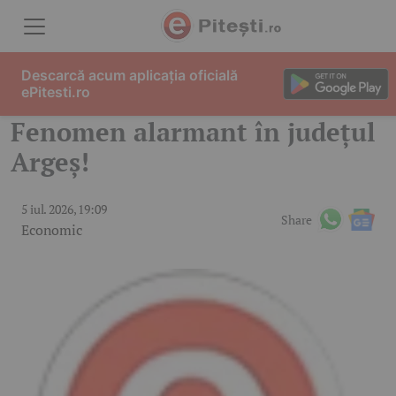
Skip to content
Descarcă acum aplicația oficială
ePitesti.ro
Fenomen alarmant în județul
Argeș!
5 iul. 2026, 19:09
Share
Economic