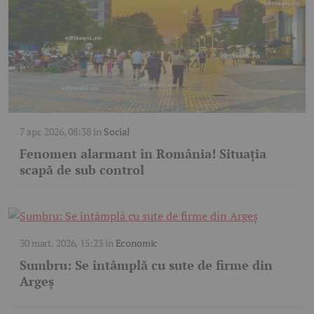
7 apr. 2026, 08:38
în
Social
Fenomen alarmant în România! Situația
scapă de sub control
30 mart. 2026, 15:23
în
Economic
Sumbru: Se întâmplă cu sute de firme din
Argeș