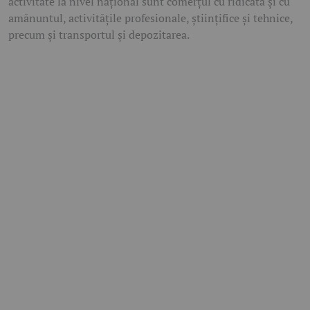
activitate la nivel național sunt comerțul cu ridicata și cu
amănuntul, activitățile profesionale, științifice și tehnice,
precum și transportul și depozitarea.