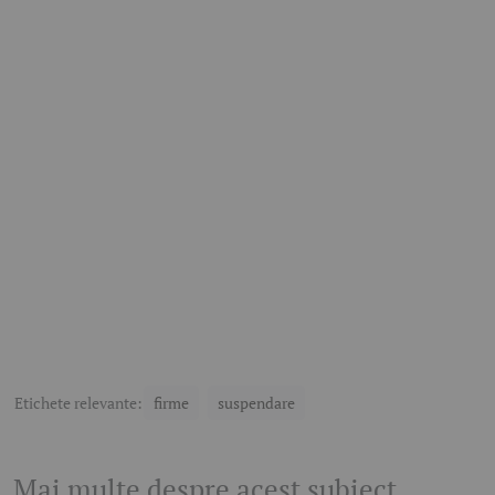
Etichete relevante:
firme
suspendare
Mai multe despre acest subiect