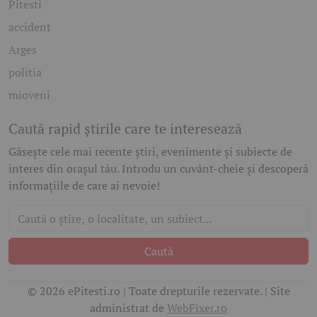
Pitesti
accident
Arges
politia
mioveni
Caută rapid știrile care te interesează
Găsește cele mai recente știri, evenimente și subiecte de
interes din orașul tău. Introdu un cuvânt-cheie și descoperă
informațiile de care ai nevoie!
Caută
© 2026 ePitesti.ro | Toate drepturile rezervate. | Site
administrat de
WebFixer.ro