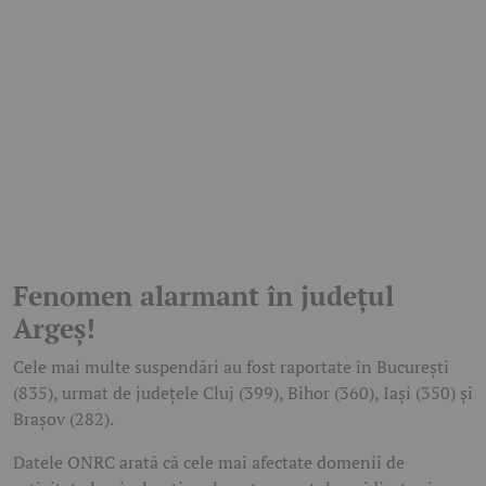
Fenomen alarmant în județul
Argeș!
Cele mai multe suspendări au fost raportate în București
(835), urmat de județele Cluj (399), Bihor (360), Iași (350) și
Brașov (282).
Datele ONRC arată că cele mai afectate domenii de