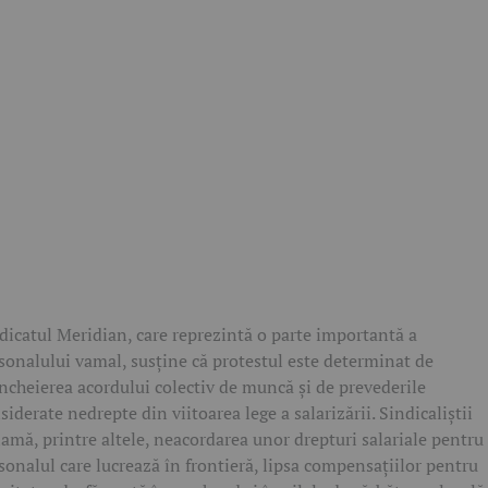
dicatul Meridian, care reprezintă o parte importantă a
sonalului vamal, susține că protestul este determinat de
ncheierea acordului colectiv de muncă și de prevederile
siderate nedrepte din viitoarea lege a salarizării. Sindicaliștii
lamă, printre altele, neacordarea unor drepturi salariale pentru
sonalul care lucrează în frontieră, lipsa compensațiilor pentru