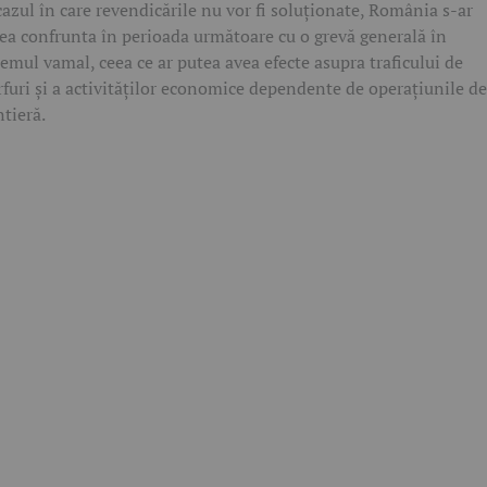
cazul în care revendicările nu vor fi soluționate, România s-ar
ea confrunta în perioada următoare cu o grevă generală în
temul vamal, ceea ce ar putea avea efecte asupra traficului de
furi și a activităților economice dependente de operațiunile de
ntieră.