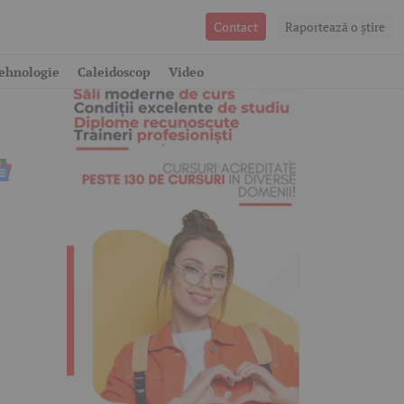
Contact
Raportează o ştire
ehnologie
Caleidoscop
Video