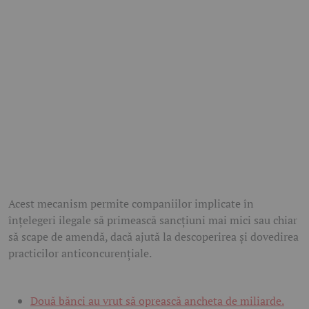
Acest mecanism permite companiilor implicate în
înțelegeri ilegale să primească sancțiuni mai mici sau chiar
să scape de amendă, dacă ajută la descoperirea și dovedirea
practicilor anticoncurențiale.
Două bănci au vrut să oprească ancheta de miliarde.