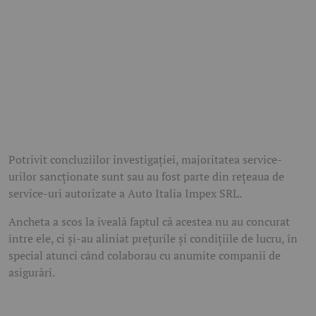
Potrivit concluziilor investigației, majoritatea service-
urilor sancționate sunt sau au fost parte din rețeaua de
service-uri autorizate a Auto Italia Impex SRL.
Ancheta a scos la iveală faptul că acestea nu au concurat
între ele, ci și-au aliniat prețurile și condițiile de lucru, în
special atunci când colaborau cu anumite companii de
asigurări.