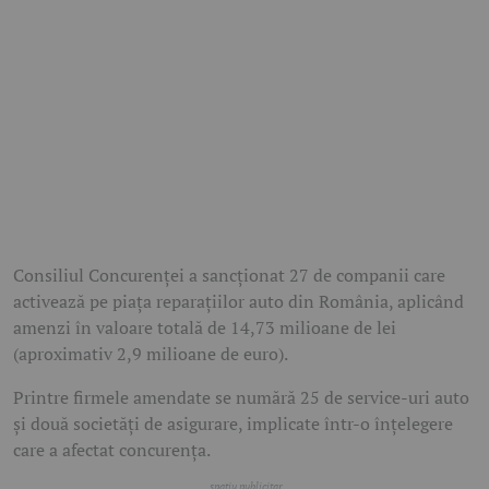
Consiliul Concurenței a sancționat 27 de companii care
activează pe piața reparațiilor auto din România, aplicând
amenzi în valoare totală de 14,73 milioane de lei
(aproximativ 2,9 milioane de euro).
Printre firmele amendate se numără 25 de service-uri auto
și două societăți de asigurare, implicate într-o înțelegere
care a afectat concurența.