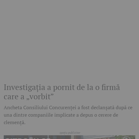
Investigația a pornit de la o firmă
care a „vorbit”
Ancheta Consiliului Concurenței a fost declanșată după ce
una dintre companiile implicate a depus o cerere de
clemență.