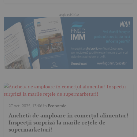
27 oct. 2025, 13:06
în
Economic
Anchetă de amploare în comerțul alimentar!
Inspecții surpriză la marile rețele de
supermarketuri!