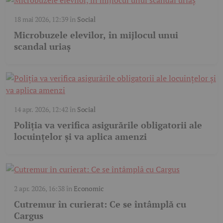
18 mai 2026, 12:39
în
Social
Microbuzele elevilor, în mijlocul unui
scandal uriaș
14 apr. 2026, 12:42
în
Social
Poliția va verifica asigurările obligatorii ale
locuințelor și va aplica amenzi
2 apr. 2026, 16:38
în
Economic
Cutremur în curierat: Ce se întâmplă cu
Cargus