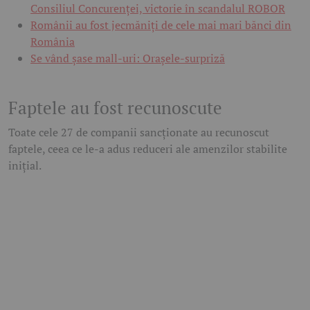
Consiliul Concurenței, victorie în scandalul ROBOR
Românii au fost jecmăniți de cele mai mari bănci din
România
Se vând șase mall-uri: Orașele-surpriză
Faptele au fost recunoscute
Toate cele 27 de companii sancționate au recunoscut
faptele, ceea ce le-a adus reduceri ale amenzilor stabilite
inițial.