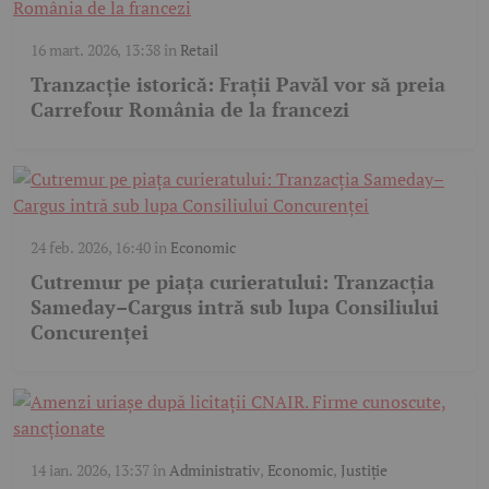
16 mart. 2026, 13:38
în
Retail
Tranzacție istorică: Frații Pavăl vor să preia
Carrefour România de la francezi
24 feb. 2026, 16:40
în
Economic
Cutremur pe piața curieratului: Tranzacția
Sameday–Cargus intră sub lupa Consiliului
Concurenței
14 ian. 2026, 13:37
în
Administrativ
,
Economic
,
Justiție