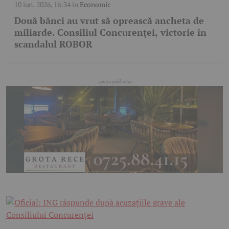
10 iun. 2026, 16:34
în
Economic
Două bănci au vrut să oprească ancheta de
miliarde. Consiliul Concurenței, victorie în
scandalul ROBOR