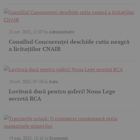
21 oct. 2025, 17:07
în
Administrativ
Consiliul Concurenței deschide cutia neagră
a licitațiilor CNAIR
10 oct. 2025, 07:58
în
Auto
Lovitură dură pentru șoferi! Noua Lege
secretă RCA
19 aug. 2025, 12:45
în
Economic