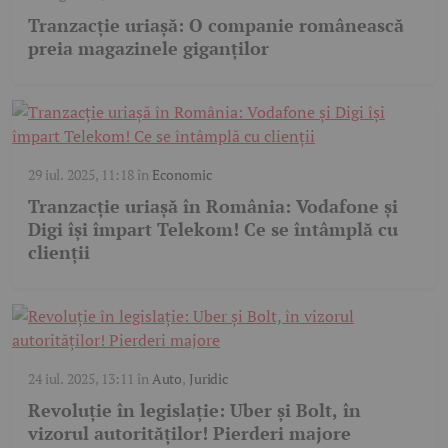
Tranzacție uriașă: O companie românească
preia magazinele giganților
29 iul. 2025, 11:18
în
Economic
Tranzacție uriașă în România: Vodafone și
Digi își împart Telekom! Ce se întâmplă cu
clienții
24 iul. 2025, 13:11
în
Auto
,
Juridic
Revoluție în legislație: Uber și Bolt, în
vizorul autorităților! Pierderi majore