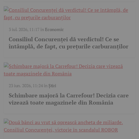
3 iul. 2026, 11:17
în
Economic
Consiliul Concurenței dă verdictul! Ce se
întâmplă, de fapt, cu prețurile carburanților
23 iun. 2026, 11:24
în
Știri
Schimbare majoră la Carrefour! Decizia care
vizează toate magazinele din România