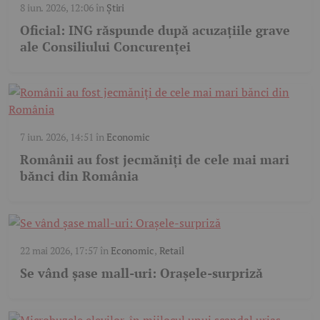
8 iun. 2026, 12:06
în
Știri
Oficial: ING răspunde după acuzațiile grave
ale Consiliului Concurenței
7 iun. 2026, 14:51
în
Economic
Românii au fost jecmăniți de cele mai mari
bănci din România
22 mai 2026, 17:57
în
Economic
,
Retail
Se vând șase mall-uri: Orașele-surpriză