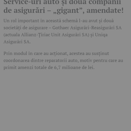
Service-uri auto și două companii
de asigurări – „gigant”, amendate!
Un rol important în această schemă l-au avut și două
societăți de asigurare – Gothaer Asigurări-Reasigurări SA
(actuala Allianz-Țiriac Unit Asigurări SA) și Uniqa
Asigurări SA.
Prin modul în care au acționat, acestea au susținut
coordonarea dintre reparatorii auto, motiv pentru care au
primit amenzi totale de 6,7 milioane de lei.