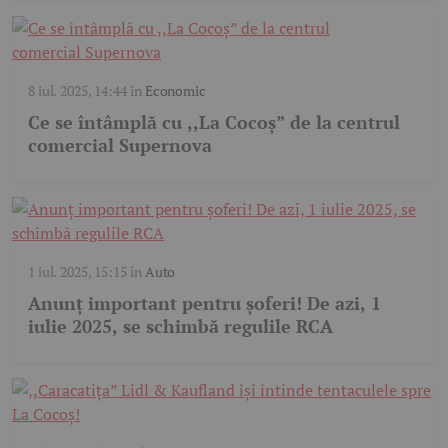
8 iul. 2025, 14:44
în
Economic
Ce se întâmplă cu ,,La Cocoș” de la centrul
comercial Supernova
1 iul. 2025, 15:15
în
Auto
Anunț important pentru șoferi! De azi, 1
iulie 2025, se schimbă regulile RCA