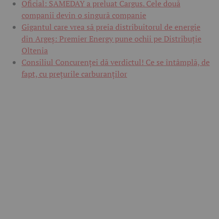
Oficial: SAMEDAY a preluat Cargus. Cele două
companii devin o singură companie
Gigantul care vrea să preia distribuitorul de energie
din Argeș: Premier Energy pune ochii pe Distribuție
Oltenia
Consiliul Concurenței dă verdictul! Ce se întâmplă, de
fapt, cu prețurile carburanților