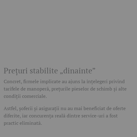
Prețuri stabilite „dinainte”
Concret, firmele implicate au ajuns la înțelegeri privind
tarifele de manoperă, prețurile pieselor de schimb și alte
condiții comerciale.
Astfel, șoferii și asigurații nu au mai beneficiat de oferte
diferite, iar concurența reală dintre service-uri a fost
practic eliminată.