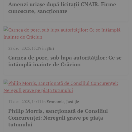
Amenzi uriașe după licitații CNAIR. Firme
cunoscute, sancționate
22 dec. 2025, 15:39
în
Știri
Carnea de porc, sub lupa autorităților: Ce se
întâmplă înainte de Crăciun
17 dec. 2025, 14:11
în
Economic
,
Justiție
Philip Morris, sancționată de Consiliul
Concurenței: Nereguli grave pe piața
tutunului