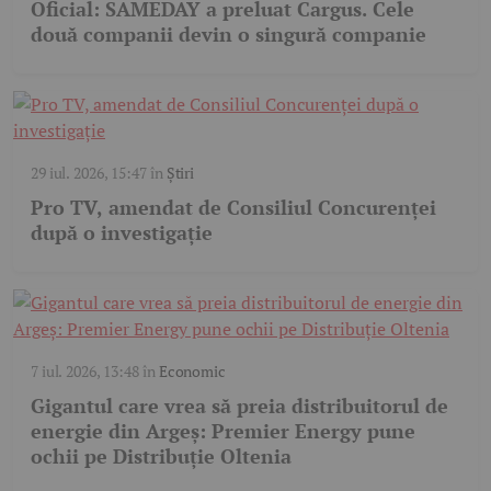
Oficial: SAMEDAY a preluat Cargus. Cele
două companii devin o singură companie
29 iul. 2026, 15:47
în
Știri
Pro TV, amendat de Consiliul Concurenței
după o investigație
7 iul. 2026, 13:48
în
Economic
Gigantul care vrea să preia distribuitorul de
energie din Argeș: Premier Energy pune
ochii pe Distribuție Oltenia