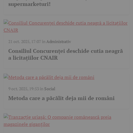
supermarketuri!
21 oct. 2025, 17:07
în
Administrativ
Consiliul Concurenței deschide cutia neagră
a licitațiilor CNAIR
9 oct. 2025, 19:53
în
Social
Metoda care a păcălit deja mii de români