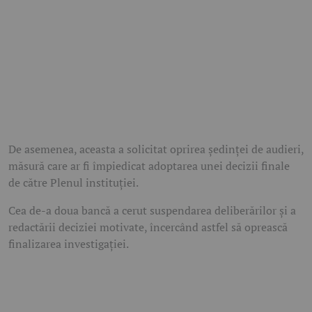
De asemenea, aceasta a solicitat oprirea ședinței de audieri,
măsură care ar fi împiedicat adoptarea unei decizii finale
de către Plenul instituției.
Cea de-a doua bancă a cerut suspendarea deliberărilor și a
redactării deciziei motivate, încercând astfel să oprească
finalizarea investigației.