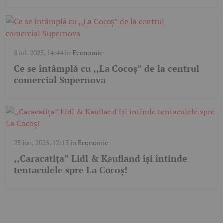
8 iul. 2025, 14:44
în
Economic
Ce se întâmplă cu ,,La Cocoș” de la centrul
comercial Supernova
25 iun. 2025, 12:13
în
Economic
,,Caracatița” Lidl & Kaufland își întinde
tentaculele spre La Cocoș!