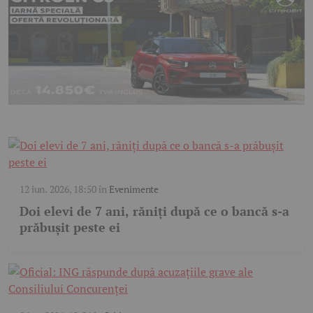
12 iun. 2026, 18:50
în
Evenimente
Doi elevi de 7 ani, răniți după ce o bancă s-a
prăbușit peste ei