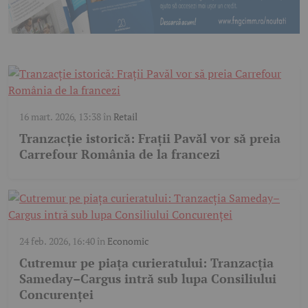
16 mart. 2026, 13:38
în
Retail
Tranzacție istorică: Frații Pavăl vor să preia
Carrefour România de la francezi
24 feb. 2026, 16:40
în
Economic
Cutremur pe piața curieratului: Tranzacția
Sameday–Cargus intră sub lupa Consiliului
Concurenței