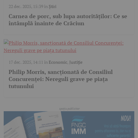
22 dec. 2025, 15:39
în
Știri
Carnea de porc, sub lupa autorităților: Ce se
întâmplă înainte de Crăciun
17 dec. 2025, 14:11
în
Economic
,
Justiție
Philip Morris, sancționată de Consiliul
Concurenței: Nereguli grave pe piața
tutunului