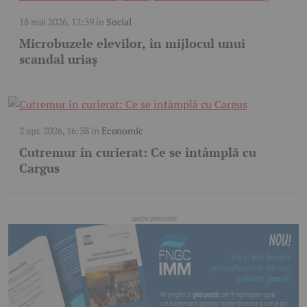
18 mai 2026, 12:39
în
Social
Microbuzele elevilor, în mijlocul unui
scandal uriaș
2 apr. 2026, 16:38
în
Economic
Cutremur în curierat: Ce se întâmplă cu
Cargus