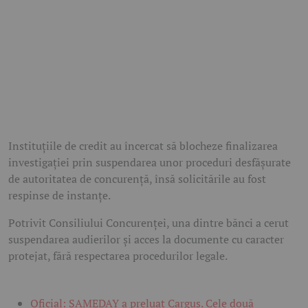
Instituțiile de credit au încercat să blocheze finalizarea
investigației prin suspendarea unor proceduri desfășurate
de autoritatea de concurență, însă solicitările au fost
respinse de instanțe.
Potrivit Consiliului Concurenței, una dintre bănci a cerut
suspendarea audierilor și acces la documente cu caracter
protejat, fără respectarea procedurilor legale.
Oficial: SAMEDAY a preluat Cargus. Cele două