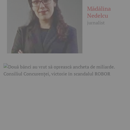
Mădălina
Nedelcu
jurnalist