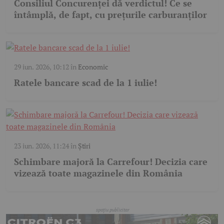
Consiliul Concurenței dă verdictul! Ce se
întâmplă, de fapt, cu prețurile carburanților
29 iun. 2026, 10:12
în
Economic
Ratele bancare scad de la 1 iulie!
23 iun. 2026, 11:24
în
Știri
Schimbare majoră la Carrefour! Decizia care
vizează toate magazinele din România