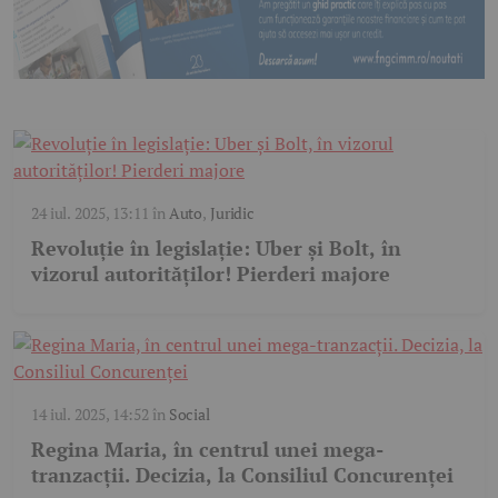
24 iul. 2025, 13:11
în
Auto
,
Juridic
Revoluție în legislație: Uber și Bolt, în
vizorul autorităților! Pierderi majore
14 iul. 2025, 14:52
în
Social
Regina Maria, în centrul unei mega-
tranzacții. Decizia, la Consiliul Concurenței