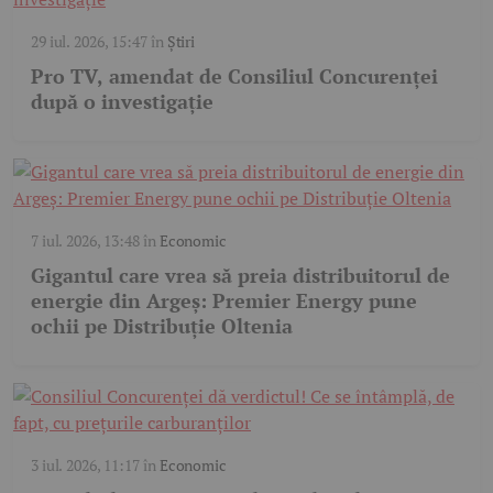
29 iul. 2026, 15:47
în
Știri
Pro TV, amendat de Consiliul Concurenței
după o investigație
7 iul. 2026, 13:48
în
Economic
Gigantul care vrea să preia distribuitorul de
energie din Argeș: Premier Energy pune
ochii pe Distribuție Oltenia
3 iul. 2026, 11:17
în
Economic