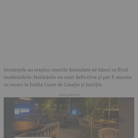
Instanțele au respins cererile formulate de bănci ca fiind
inadmisibile. Hotărârile nu sunt definitive și pot fi atacate
cu recurs la Înalta Curte de Casație și Justiție.