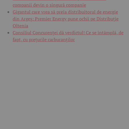
companii devin o singură companie
Gigantul care vrea să preia distribuitorul de energie
din Argeș: Premier Energy pune ochii pe Distribuție
Oltenia
Consiliul Concurenței dă verdictul! Ce se întâmplă, de
fapt, cu prețurile carburanților