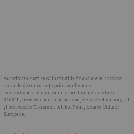
Autoritatea susține că instituțiile financiare au încălcat
normele de concurență prin coordonarea
comportamentului în cadrul procedurii de stabilire a
ROBOR, încălcând atât legislația națională în domeniu, cât
și prevederile Tratatului privind Funcționarea Uniunii
Europene.