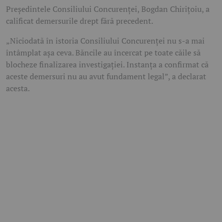
Președintele Consiliului Concurenței, Bogdan Chirițoiu, a
calificat demersurile drept fără precedent.
„Niciodată în istoria Consiliului Concurenței nu s-a mai
întâmplat așa ceva. Băncile au încercat pe toate căile să
blocheze finalizarea investigației. Instanța a confirmat că
aceste demersuri nu au avut fundament legal”, a declarat
acesta.