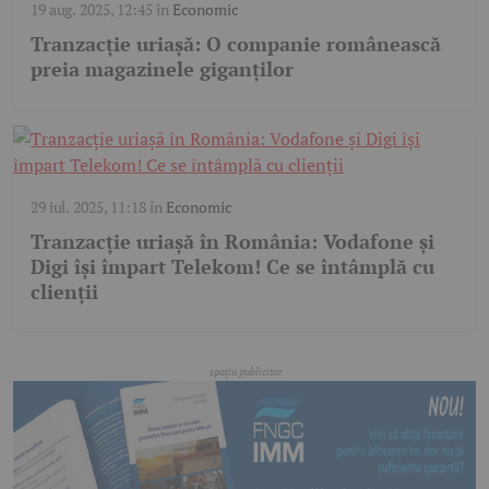
19 aug. 2025, 12:45
în
Economic
Tranzacție uriașă: O companie românească
preia magazinele giganților
29 iul. 2025, 11:18
în
Economic
Tranzacție uriașă în România: Vodafone și
Digi își împart Telekom! Ce se întâmplă cu
clienții