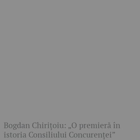
Bogdan Chirițoiu: „O premieră în
istoria Consiliului Concurenței”