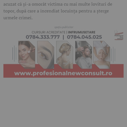
acuzat că și-a omorât victima cu mai multe lovituri de
topor, după care a incendiat locuința pentru a șterge
urmele crimei.