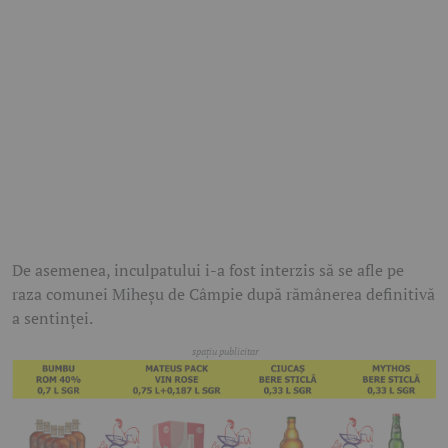
De asemenea, inculpatului i-a fost interzis să se afle pe
raza comunei Miheșu de Câmpie după rămânerea definitivă
a sentinței.