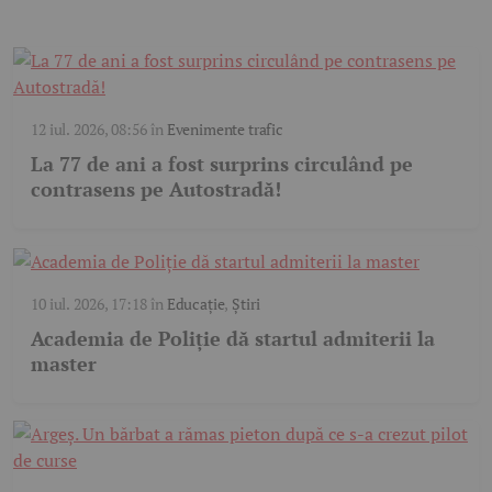
12 iul. 2026, 08:56
în
Evenimente trafic
La 77 de ani a fost surprins circulând pe
contrasens pe Autostradă!
10 iul. 2026, 17:18
în
Educație
,
Știri
Academia de Poliție dă startul admiterii la
master