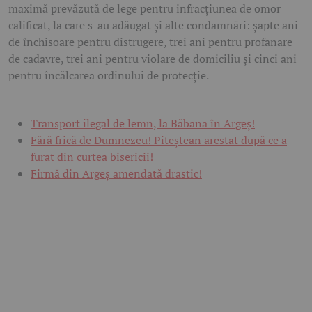
maximă prevăzută de lege pentru infracțiunea de omor
calificat, la care s-au adăugat și alte condamnări: șapte ani
de închisoare pentru distrugere, trei ani pentru profanare
de cadavre, trei ani pentru violare de domiciliu și cinci ani
pentru încălcarea ordinului de protecție.
Transport ilegal de lemn, la Băbana în Argeș!
Fără frică de Dumnezeu! Piteștean arestat după ce a
furat din curtea bisericii!
Firmă din Argeș amendată drastic!