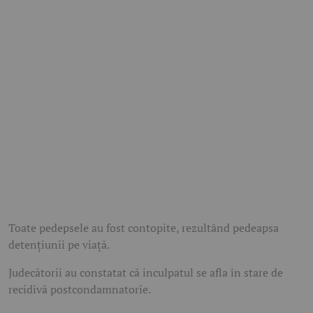
Toate pedepsele au fost contopite, rezultând pedeapsa
detențiunii pe viață.
Judecătorii au constatat că inculpatul se afla în stare de
recidivă postcondamnatorie.