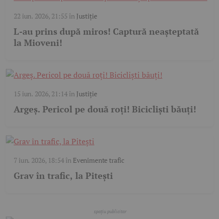
22 iun. 2026, 21:55
în
Justiție
L-au prins după miros! Captură neașteptată
la Mioveni!
15 iun. 2026, 21:14
în
Justiție
Argeș. Pericol pe două roți! Bicicliști băuți!
7 iun. 2026, 18:54
în
Evenimente trafic
Grav în trafic, la Pitești