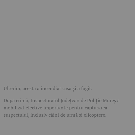
Ulterior, acesta a incendiat casa și a fugit.
După crimă, Inspectoratul Județean de Poliție Mureș a
mobilizat efective importante pentru capturarea
suspectului, inclusiv câini de urmă și elicoptere.