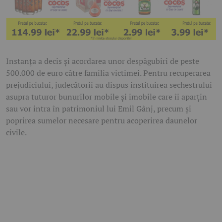
Instanța a decis și acordarea unor despăgubiri de peste
500.000 de euro către familia victimei. Pentru recuperarea
prejudiciului, judecătorii au dispus instituirea sechestrului
asupra tuturor bunurilor mobile și imobile care îi aparțin
sau vor intra în patrimoniul lui Emil Gânj, precum și
poprirea sumelor necesare pentru acoperirea daunelor
civile.