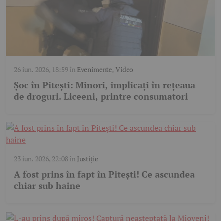
26 iun. 2026, 18:59
în
Evenimente
,
Video
Șoc în Pitești: Minori, implicați în rețeaua
de droguri. Liceeni, printre consumatori
23 iun. 2026, 22:08
în
Justiție
A fost prins în fapt în Pitești! Ce ascundea
chiar sub haine