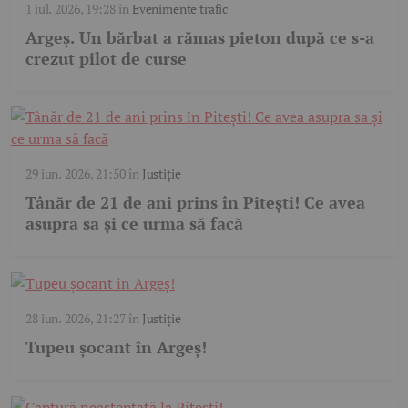
1 iul. 2026, 19:28
în
Evenimente trafic
Argeș. Un bărbat a rămas pieton după ce s-a
crezut pilot de curse
29 iun. 2026, 21:50
în
Justiție
Tânăr de 21 de ani prins în Pitești! Ce avea
asupra sa și ce urma să facă
28 iun. 2026, 21:27
în
Justiție
Tupeu șocant în Argeș!