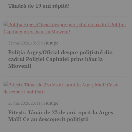
Tânără de 19 ani răpită!
31 mai 2026, 13:50
în
Justiție
Poliția Argeș/Oficial despre polițistul din
cadrul Poliției Capitalei prins băut la
Mioveni!
25 mai 2026, 23:11
în
Justiție
Pitești. Tânăr de 23 de ani, oprit la Argeș
Mall! Ce au descoperit polițiștii