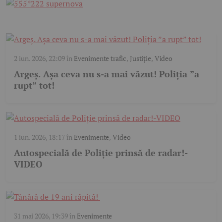
2 iun. 2026, 22:09
în
Evenimente trafic
,
Justiție
,
Video
Argeș. Așa ceva nu s-a mai văzut! Poliția ”a
rupt” tot!
1 iun. 2026, 18:17
în
Evenimente
,
Video
Autospecială de Poliție prinsă de radar!-
VIDEO
31 mai 2026, 19:39
în
Evenimente