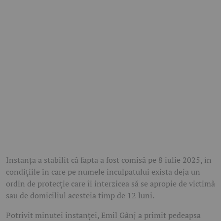
Instanța a stabilit că fapta a fost comisă pe 8 iulie 2025, în
condițiile în care pe numele inculpatului exista deja un
ordin de protecție care îi interzicea să se apropie de victimă
sau de domiciliul acesteia timp de 12 luni.
Potrivit minutei instanței, Emil Gânj a primit pedeapsa