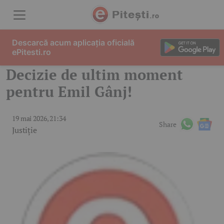
Skip to content
Descarcă acum aplicația oficială
ePitesti.ro
Decizie de ultim moment
pentru Emil Gânj!
19 mai 2026, 21:34
Share
Justiție