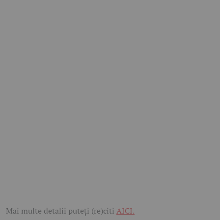
Mai multe detalii puteți (re)citi
AICI.