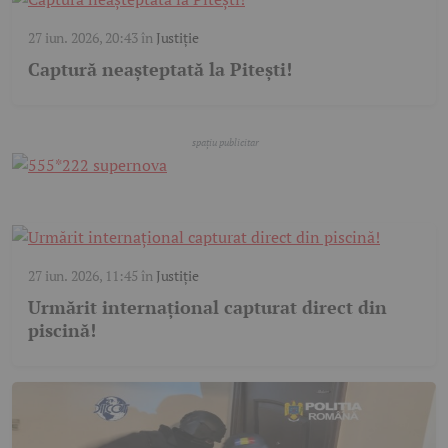
27 iun. 2026, 20:43
în
Justiție
Captură neașteptată la Pitești!
27 iun. 2026, 11:45
în
Justiție
Urmărit internațional capturat direct din
piscină!