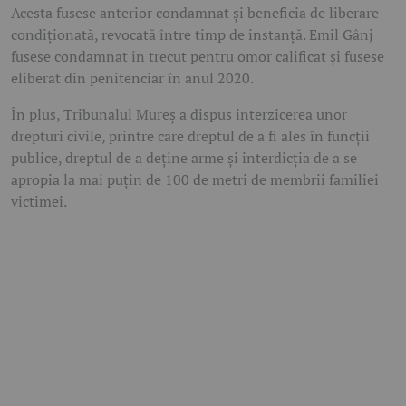
Acesta fusese anterior condamnat și beneficia de liberare
condiționată, revocată între timp de instanță. Emil Gânj
fusese condamnat în trecut pentru omor calificat și fusese
eliberat din penitenciar în anul 2020.
În plus, Tribunalul Mureș a dispus interzicerea unor
drepturi civile, printre care dreptul de a fi ales în funcții
publice, dreptul de a deține arme și interdicția de a se
apropia la mai puțin de 100 de metri de membrii familiei
victimei.