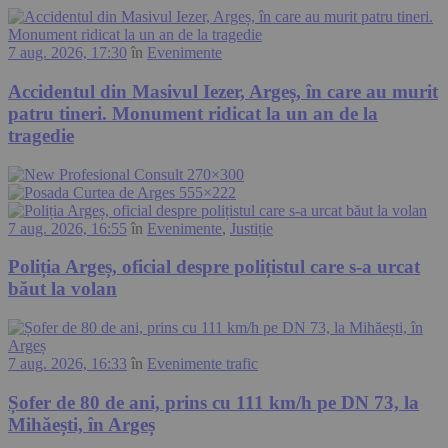
7 aug. 2026, 17:30
în
Evenimente
Accidentul din Masivul Iezer, Argeș, în care au murit
patru tineri. Monument ridicat la un an de la
tragedie
7 aug. 2026, 16:55
în
Evenimente
,
Justiție
Poliția Argeș, oficial despre polițistul care s-a urcat
băut la volan
7 aug. 2026, 16:33
în
Evenimente trafic
Șofer de 80 de ani, prins cu 111 km/h pe DN 73, la
Mihăești, în Argeș