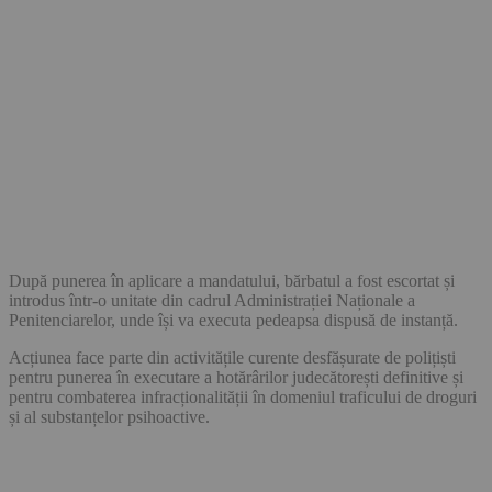
După punerea în aplicare a mandatului, bărbatul a fost escortat și
introdus într-o unitate din cadrul Administrației Naționale a
Penitenciarelor, unde își va executa pedeapsa dispusă de instanță.
Acțiunea face parte din activitățile curente desfășurate de polițiști
pentru punerea în executare a hotărârilor judecătorești definitive și
pentru combaterea infracționalității în domeniul traficului de droguri
și al substanțelor psihoactive.