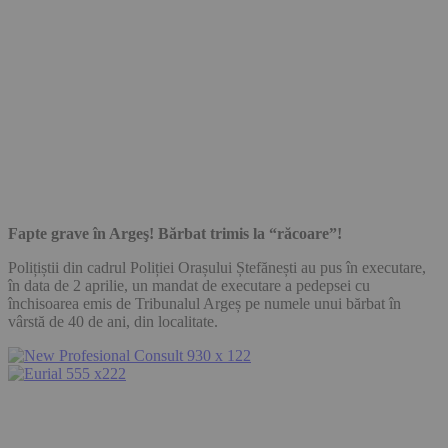
Fapte grave în Argeş! Bărbat trimis la “răcoare”!
Polițiștii din cadrul Poliției Orașului Ștefănești au pus în executare,
în data de 2 aprilie, un mandat de executare a pedepsei cu
închisoarea emis de Tribunalul Argeș pe numele unui bărbat în
vârstă de 40 de ani, din localitate.