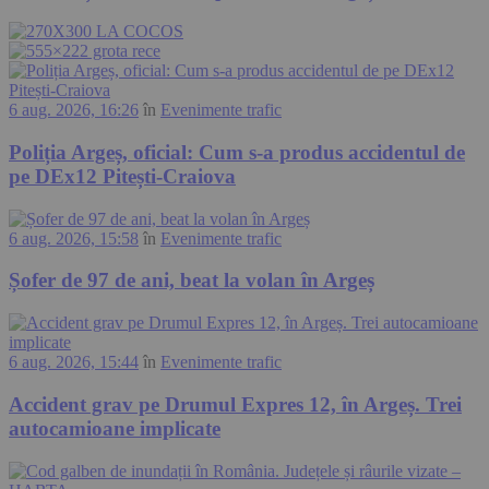
6 aug. 2026, 16:26
în
Evenimente trafic
Poliția Argeș, oficial: Cum s-a produs accidentul de
pe DEx12 Pitești-Craiova
6 aug. 2026, 15:58
în
Evenimente trafic
Șofer de 97 de ani, beat la volan în Argeș
6 aug. 2026, 15:44
în
Evenimente trafic
Accident grav pe Drumul Expres 12, în Argeș. Trei
autocamioane implicate