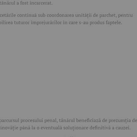
 tânărul a fost încarcerat.
cetările continuă sub coordonarea unității de parchet, pentru
bilirea tuturor împrejurărilor în care s-au produs faptele.
parcursul procesului penal, tânărul beneficiază de prezumția d
inovăție până la o eventuală soluționare definitivă a cauzei.