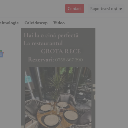
Contact
Raportează o ştire
ehnologie
Caleidoscop
Video