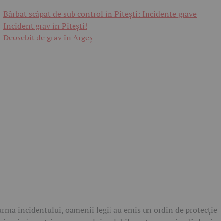
Bărbat scăpat de sub control în Pitești: Incidente grave
Incident grav în Pitești!
Deosebit de grav în Argeș
urma incidentului, oamenii legii au emis un ordin de protecție