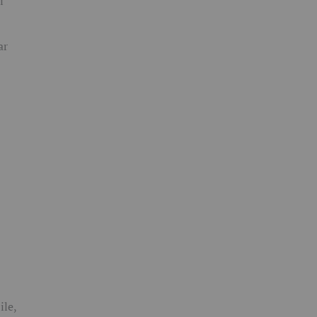
i
ar
ile,