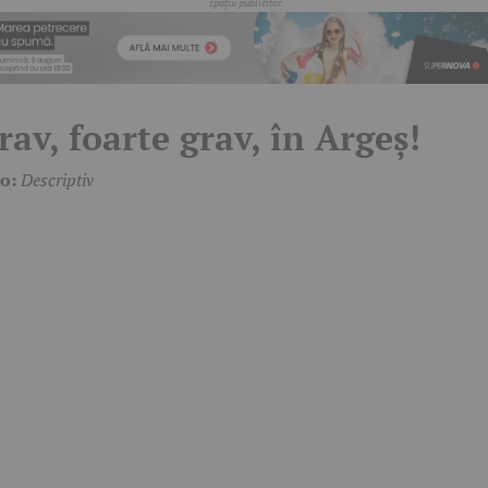
rav, foarte grav, în Argeș!
to:
Descriptiv