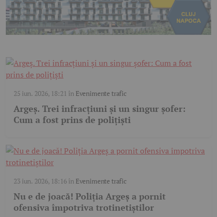
25 iun. 2026, 18:21
în
Evenimente trafic
Argeș. Trei infracțiuni și un singur șofer:
Cum a fost prins de polițiști
23 iun. 2026, 18:16
în
Evenimente trafic
Nu e de joacă! Poliția Argeș a pornit
ofensiva împotriva trotinetiștilor