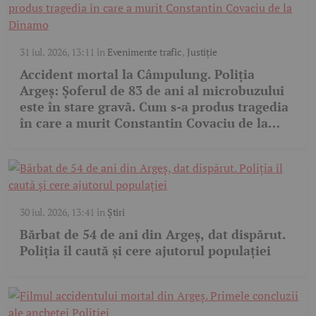
31 iul. 2026, 13:11
în
Evenimente trafic
,
Justiție
Accident mortal la Câmpulung. Poliția
Argeș: Șoferul de 83 de ani al microbuzului
este în stare gravă. Cum s-a produs tragedia
în care a murit Constantin Covaciu de la
Dinamo
30 iul. 2026, 13:41
în
Știri
Bărbat de 54 de ani din Argeș, dat dispărut.
Poliția îl caută și cere ajutorul populației