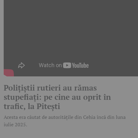
Polițiștii rutieri au rămas
stupefiați: pe cine au oprit în
trafic, la Pitești
Acesta era căutat de autoritățile din Cehia încă din luna
iulie 2025.