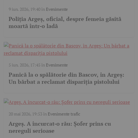
9 iun. 2026, 19:40
în
Evenimente
Poliția Argeș, oficial, despre femeia găsită
moartă într-o ladă
5 iun. 2026, 17:45
în
Evenimente
Panică la o spălătorie din Bascov, în Argeș:
Un bărbat a reclamat dispariția pistolului
20 mai 2026, 19:53
în
Evenimente trafic
Argeș. A încurcat-o rău: Șofer prins cu
nereguli serioase