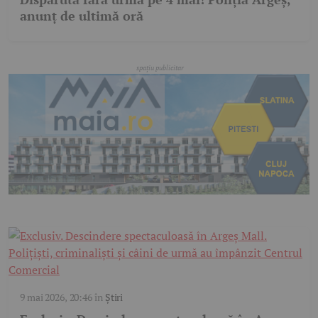
anunț de ultimă oră
9 mai 2026, 20:46
în
Știri