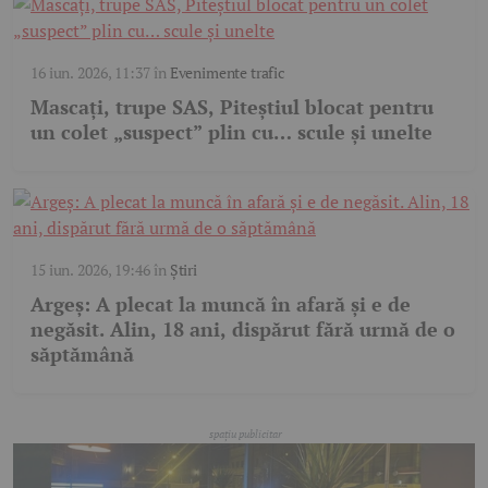
16 iun. 2026, 11:37
în
Evenimente trafic
Mascați, trupe SAS, Piteștiul blocat pentru
un colet „suspect” plin cu… scule și unelte
15 iun. 2026, 19:46
în
Știri
Argeș: A plecat la muncă în afară și e de
negăsit. Alin, 18 ani, dispărut fără urmă de o
săptămână