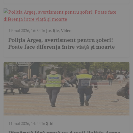
19 mai 2026, 16:54
în
Justiție
,
Video
Poliția Argeș, avertisment pentru șoferi!
Poate face diferența între viață și moarte
11 mai 2026, 14:44
în
Știri
Dispărută fără urmă pe 4 mai! Poliția Argeș,