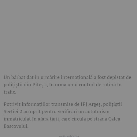
Un bărbat dat în urmărire internațională a fost depistat de
polițiștii din Pitești, în urma unui control de rutină în
trafic.
Potrivit informațiilor transmise de IPJ Argeș, polițiștii
Secției 2 au oprit pentru verificări un autoturism
înmatriculat în afara țării, care circula pe strada Calea
Bascovului.