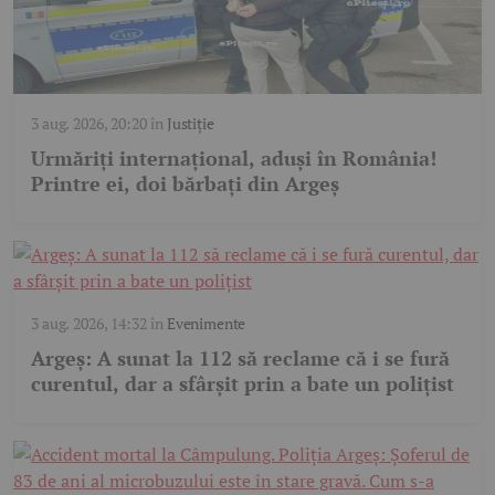
3 aug. 2026, 20:20
în
Justiție
Urmăriți internațional, aduși în România!
Printre ei, doi bărbați din Argeș
3 aug. 2026, 14:32
în
Evenimente
Argeș: A sunat la 112 să reclame că i se fură
curentul, dar a sfârșit prin a bate un polițist