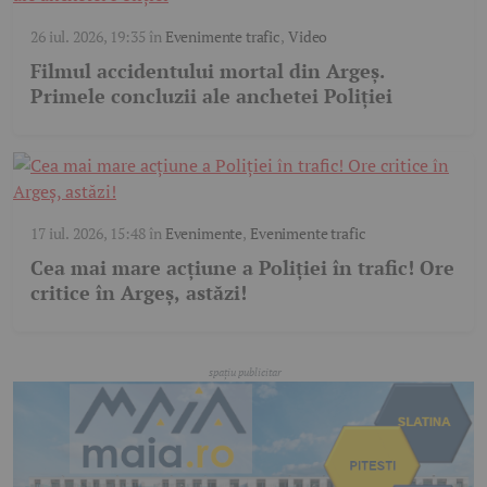
26 iul. 2026, 19:35
în
Evenimente trafic
,
Video
Filmul accidentului mortal din Argeș.
Primele concluzii ale anchetei Poliției
17 iul. 2026, 15:48
în
Evenimente
,
Evenimente trafic
Cea mai mare acțiune a Poliției în trafic! Ore
critice în Argeș, astăzi!