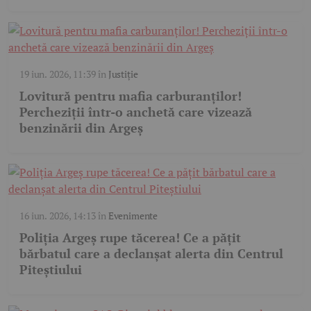
19 iun. 2026, 11:39
în
Justiție
Lovitură pentru mafia carburanților!
Percheziții într-o anchetă care vizează
benzinării din Argeș
16 iun. 2026, 14:13
în
Evenimente
Poliția Argeș rupe tăcerea! Ce a pățit
bărbatul care a declanșat alerta din Centrul
Piteștiului