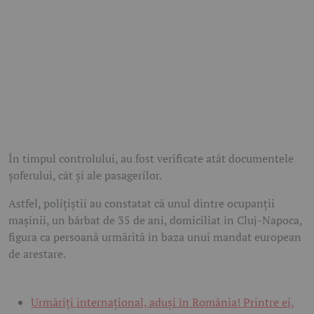
În timpul controlului, au fost verificate atât documentele
șoferului, cât și ale pasagerilor.
Astfel, polițiștii au constatat că unul dintre ocupanții
mașinii, un bărbat de 35 de ani, domiciliat în Cluj-Napoca,
figura ca persoană urmărită în baza unui mandat european
de arestare.
Urmăriți internațional, aduși în România! Printre ei,