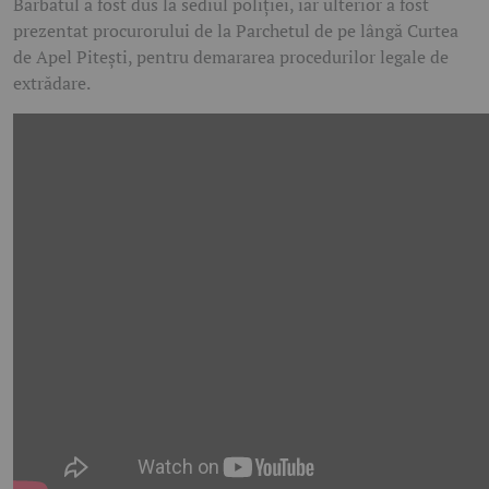
Bărbatul a fost dus la sediul poliției, iar ulterior a fost
prezentat procurorului de la Parchetul de pe lângă Curtea
de Apel Pitești, pentru demararea procedurilor legale de
extrădare.