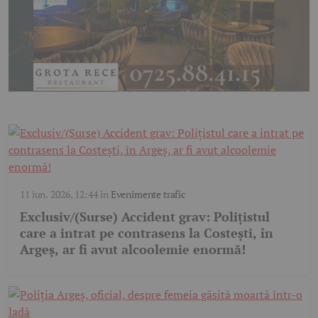
11 iun. 2026, 12:44
în
Evenimente trafic
Exclusiv/(Surse) Accident grav: Polițistul
care a intrat pe contrasens la Costești, în
Argeș, ar fi avut alcoolemie enormă!