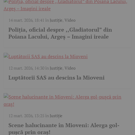
14 mart. 2026, 18:41
în
Justiție
,
Video
Poliția, oficial despre ,,Gladiatorul” din
Poiana Lacului, Argeș – Imagini ireale
12 mart. 2026, 14:30
în
Justiție
,
Video
Luptătorii SAS au descins la Mioveni
12 mart. 2026, 13:25
în
Justiție
Scene halucinante în Mioveni: Alerga gol-
pușcă prin oraș!