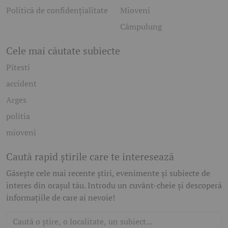
Politică de confidențialitate
Mioveni
Câmpulung
Cele mai căutate subiecte
Pitesti
accident
Arges
politia
mioveni
Caută rapid știrile care te interesează
Găsește cele mai recente știri, evenimente și subiecte de
interes din orașul tău. Introdu un cuvânt-cheie și descoperă
informațiile de care ai nevoie!