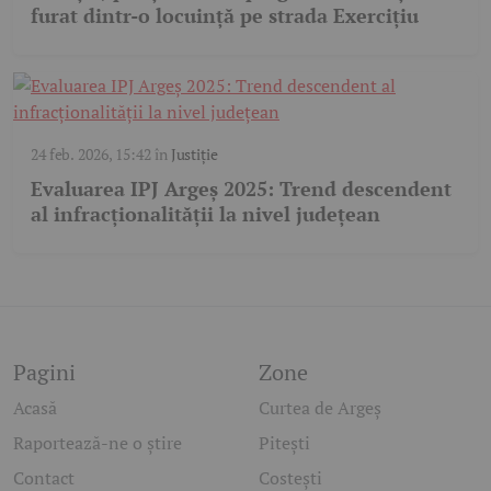
furat dintr-o locuință pe strada Exercițiu
24 feb. 2026, 15:42
în
Justiție
Evaluarea IPJ Argeș 2025: Trend descendent
al infracționalității la nivel județean
Pagini
Zone
Acasă
Curtea de Argeș
Raportează-ne o știre
Pitești
Contact
Costești