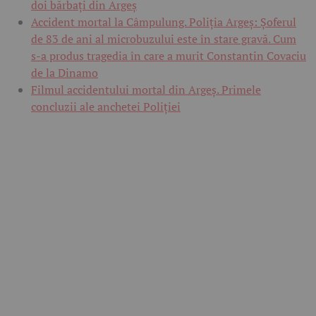
doi bărbați din Argeș
Accident mortal la Câmpulung. Poliția Argeș: Șoferul
de 83 de ani al microbuzului este în stare gravă. Cum
s-a produs tragedia în care a murit Constantin Covaciu
de la Dinamo
Filmul accidentului mortal din Argeș. Primele
concluzii ale anchetei Poliției