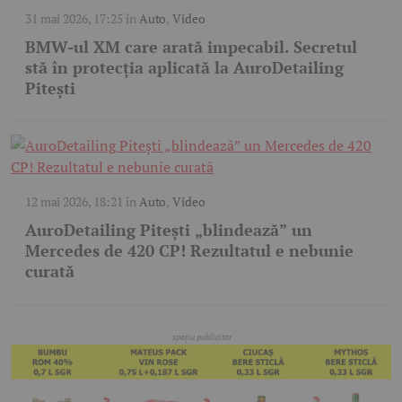
31 mai 2026, 17:25
în
Auto
,
Video
BMW-ul XM care arată impecabil. Secretul
stă în protecția aplicată la AuroDetailing
Pitești
12 mai 2026, 18:21
în
Auto
,
Video
AuroDetailing Pitești „blindează” un
Mercedes de 420 CP! Rezultatul e nebunie
curată