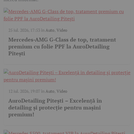
25 iul. 2026, 17:53
în
Auto
,
Video
Mercedes-AMG G-Class de top, tratament
premium cu folie PPF la AuroDetailing
Pitești
12 iul. 2026, 19:07
în
Auto
,
Video
AuroDetailing Pitești – Excelență în
detailing și protecție pentru mașini
premium!