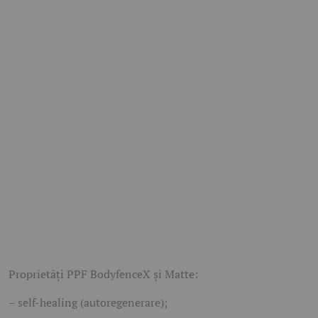
Proprietăţi PPF BodyfenceX şi Matte:
– self-healing (autoregenerare);