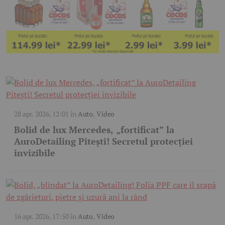
28 apr. 2026, 12:01
în
Auto
,
Video
Bolid de lux Mercedes, „fortificat” la
AuroDetailing Pitești! Secretul protecției
invizibile
16 apr. 2026, 17:50
în
Auto
,
Video