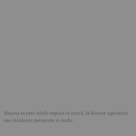
Mașina ta este zilnic expusă la uzură, la diverse zgârieturi
sau incidente petrecute în trafic.