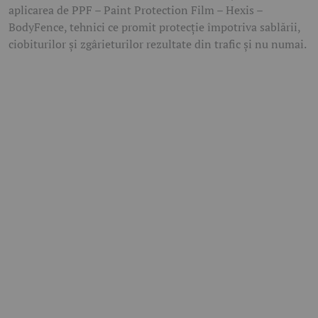
aplicarea de PPF – Paint Protection Film – Hexis –
BodyFence, tehnici ce promit protecţie împotriva sablării,
ciobiturilor şi zgârieturilor rezultate din trafic şi nu numai.