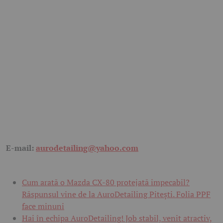
E-mail:
aurodetailing@yahoo.com
Cum arată o Mazda CX-80 protejată impecabil?
Răspunsul vine de la AuroDetailing Pitești. Folia PPF
face minuni
Hai în echipa AuroDetailing! Job stabil, venit atractiv,