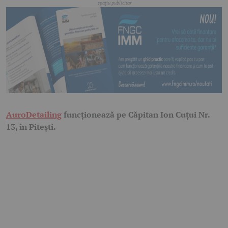
AuroDetailing
funcționează pe Căpitan Ion Cuțui Nr.
13, în Pitești.