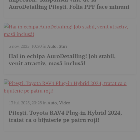
AuroDetailing Pitești. Folia PPF face minuni
3 nov. 2025, 10:20
în
Auto
,
Știri
Hai în echipa AuroDetailing! Job stabil,
venit atractiv, masă inclusă!
13 iul. 2025, 20:28
în
Auto
,
Video
Pitești. Toyota RAV4 Plug-in Hybrid 2024,
tratat ca o bijuterie pe patru roți!