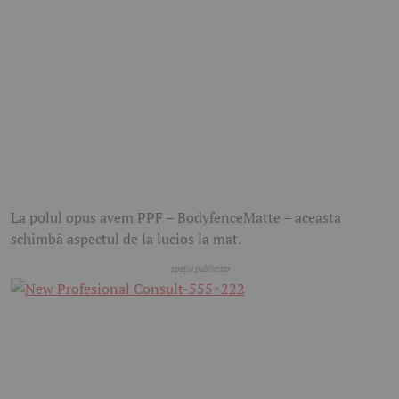
La polul opus avem PPF – BodyfenceMatte – aceasta
schimbă aspectul de la lucios la mat.