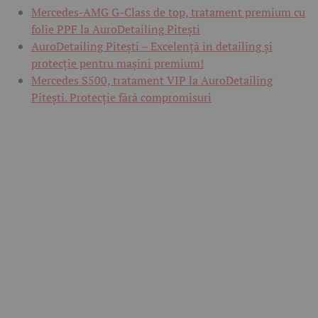
Mercedes-AMG G-Class de top, tratament premium cu
folie PPF la AuroDetailing Pitești
AuroDetailing Pitești – Excelență în detailing și
protecție pentru mașini premium!
Mercedes S500, tratament VIP la AuroDetailing
Pitești. Protecție fără compromisuri