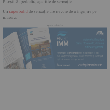
Pitești. Superbolid, apariție de senzație
Un
superbolid
de senzație are nevoie de o îngrijire pe
măsură.