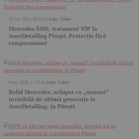
29 iun. 2026, 20:02
în
Auto
,
Video
Mercedes S500, tratament VIP la
AuroDetailing Pitești. Protecție fără
compromisuri
9 iun. 2026, 11:21
în
Auto
,
Video
Bolid Mercedes, echipat cu „armură”
invizibilă de ultimă generație la
AuroDetailing, în Pitești