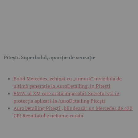
Pitești. Superbolid, apariție de senzație
Bolid Mercedes, echipat cu „armură” invizibilă de
ultimă generație la AuroDetailing, în Pitești
BMW-ul XM care arată impecabil. Secretul stă în
protecția aplicată la AuroDetailing Pitești
AuroDetailing Pitești „blindează” un Mercedes de 420
CP! Rezultatul e nebunie curată