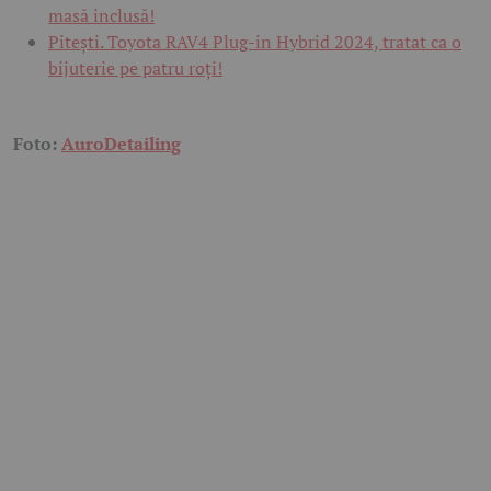
masă inclusă!
Pitești. Toyota RAV4 Plug-in Hybrid 2024, tratat ca o
bijuterie pe patru roți!
Foto:
AuroDetailing