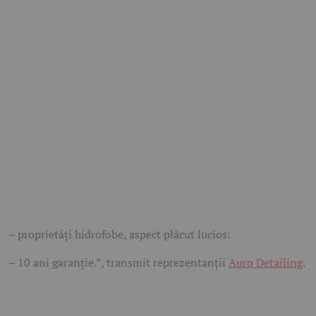
– proprietăţi hidrofobe, aspect plăcut lucios:
– 10 ani garanţie.”, transmit reprezentanții
Auro Detailing
.