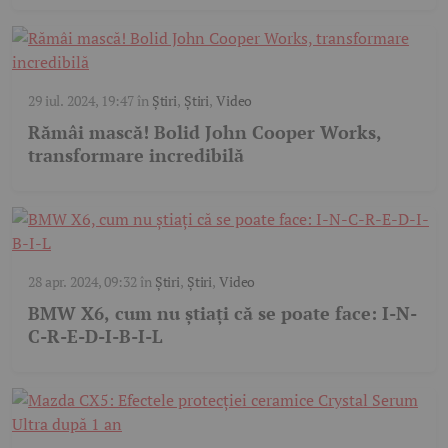
29 iul. 2024, 19:47
în
Știri
,
Știri
,
Video
Rămâi mască! Bolid John Cooper Works,
transformare incredibilă
28 apr. 2024, 09:32
în
Știri
,
Știri
,
Video
BMW X6, cum nu știați că se poate face: I-N-
C-R-E-D-I-B-I-L