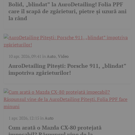
Bolid, „blindat” la AuroDetailing! Folia PPF
care îl scapă de zgârieturi, pietre și uzură ani
la rând
10 apr. 2026, 09:41
în
Auto
,
Video
AuroDetailing Pitești: Porsche 911, „blindat”
împotriva zgârieturilor!
1 apr. 2026, 12:15
în
Auto
Cum arată o Mazda CX-80 protejată
impecabil? Răspunsul vine de la