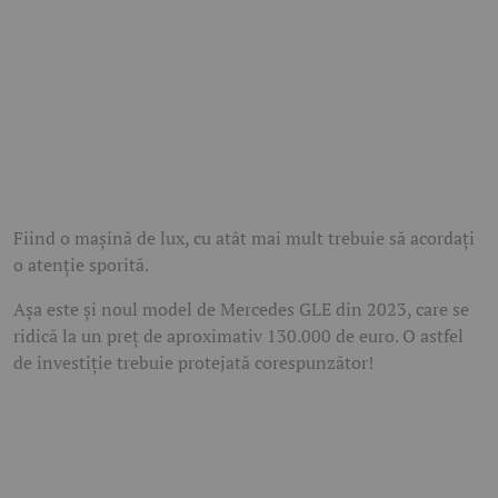
Fiind o mașină de lux, cu atât mai mult trebuie să acordați
o atenție sporită.
Așa este și noul model de Mercedes GLE din 2023, care se
ridică la un preț de aproximativ 130.000 de euro. O astfel
de investiție trebuie protejată corespunzător!