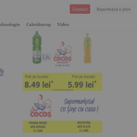
Contact
Raportează o ştire
ehnologie
Caleidoscop
Video