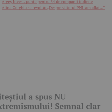
Argeș Invest, punte pentru 34 de companii indiene
Alina Gorghiu se revoltă: „Despre viitorul PNL am aflat…”
iteștiul a spus NU
xtremismului! Semnal clar