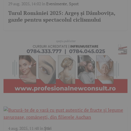
29 aug. 2025, 14:02
în
Evenimente
,
Sport
Turul României 2025: Argeș și Dâmbovița,
gazde pentru spectacolul ciclismului
4 aug. 2025, 11:48
în
Știri