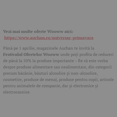
Vezi mai multe oferte Wooww aici:
https://www.auchan.ro/aniversar-primavara
Până pe 1 aprilie, magazinele Auchan te invită la
Festivalul Ofertelor Wooww
unde poți profita de reduceri
de până la 50% la produse importante – fie că este vorba
despre produse alimentare sau nealimentare, din categorii
precum băcănie, băuturi alcoolice și non-alcoolice,
cosmetice, produse de menaj, produse pentru copii, articole
pentru animalele de companie, dar și electronice și
electrocasnice.