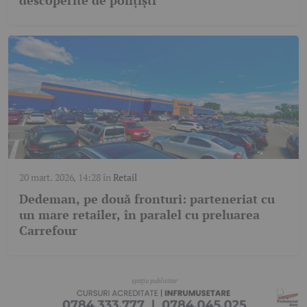
descoperite de polițiști
20 mart. 2026, 14:28
în
Retail
Dedeman, pe două fronturi: parteneriat cu
un mare retailer, în paralel cu preluarea
Carrefour