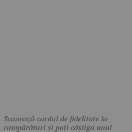
Scanează cardul de fidelitate la
cumpărături și poți câștiga unul