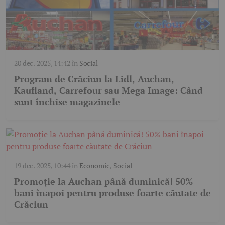
20 dec. 2025, 14:42
în
Social
Program de Crăciun la Lidl, Auchan,
Kaufland, Carrefour sau Mega Image: Când
sunt închise magazinele
19 dec. 2025, 10:44
în
Economic
,
Social
Promoție la Auchan până duminică! 50%
bani înapoi pentru produse foarte căutate de
Crăciun