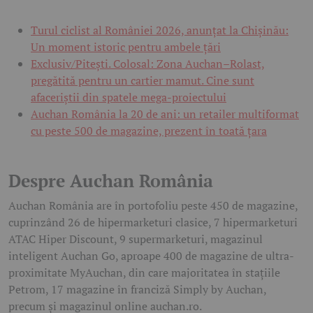
Turul ciclist al României 2026, anunțat la Chișinău:
Un moment istoric pentru ambele țări
Exclusiv/Pitești. Colosal: Zona Auchan–Rolast,
pregătită pentru un cartier mamut. Cine sunt
afaceriștii din spatele mega-proiectului
Auchan România la 20 de ani: un retailer multiformat
cu peste 500 de magazine, prezent în toată țara
Despre Auchan România
Auchan România are în portofoliu peste 450 de magazine,
cuprinzând 26 de hipermarketuri clasice, 7 hipermarketuri
ATAC Hiper Discount, 9 supermarketuri, magazinul
inteligent Auchan Go, aproape 400 de magazine de ultra-
proximitate MyAuchan, din care majoritatea în stațiile
Petrom, 17 magazine în franciză Simply by Auchan,
precum și magazinul online auchan.ro.