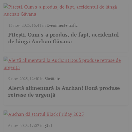
13 nov. 2025, 16:41
în
Evenimente trafic
Pitești. Cum s-a produs, de fapt, accidentul
de lângă Auchan Găvana
9 nov. 2025, 12:40
în
Sănătate
Alertă alimentară la Auchan! Două produse
retrase de urgență
6 nov. 2025, 17:32
în
Știri