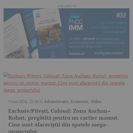
9 mai 2026, 22:06
în
Administrativ
,
Economic
,
Video
Exclusiv/Pitești. Colosal: Zona Auchan–
Rolast, pregătită pentru un cartier mamut.
Cine sunt afaceriștii din spatele mega-
proiectului