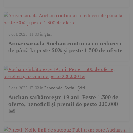
8 oct. 2025, 11:00
în
Știri
Aniversariada Auchan continuă cu reduceri
de până la peste 50% și peste 1.300 de oferte
3 oct. 2025, 13:02
în
Economic
,
Social
,
Știri
Auchan sărbătorește 19 ani! Peste 1.300 de
oferte, beneficii și premii de peste 220.000
lei