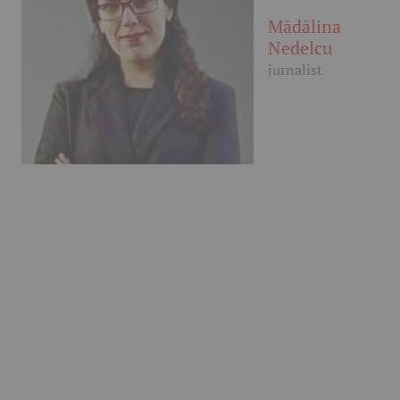
Mădălina
Nedelcu
jurnalist