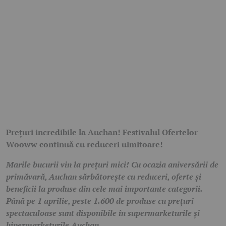
Prețuri incredibile la Auchan! Festivalul Ofertelor
Wooww continuă cu reduceri uimitoare!
Marile bucurii vin la prețuri mici! Cu ocazia aniversării de
primăvară, Auchan sărbătorește cu reduceri, oferte și
beneficii la produse din cele mai importante categorii.
Până pe 1 aprilie, peste 1.600 de produse cu prețuri
spectaculoase sunt disponibile în supermarketurile și
hipermarketurile Auchan.