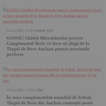
18 iun. 2026, 14:32
în
Retail
,
Știri
GOOOL! Ghidul Microbistului pentru
Campionatul Verii: ce bere să alegi de la
Târgul de Bere Auchan pentru meciurile
perfecte
10 iun. 2026, 12:35
în
Știri
În vara campionatului mondial de fotbal,
Târgul de Bere din Auchan reunește peste