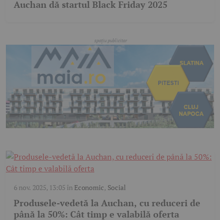
Auchan dă startul Black Friday 2025
6 nov. 2025, 13:05
în
Economic
,
Social
Produsele-vedetă la Auchan, cu reduceri de
până la 50%: Cât timp e valabilă oferta