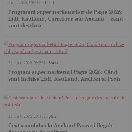
7 apr. 2026, 10:51
în
Retail
Programul supermarketurilor de Paște 2026:
Lidl, Kaufland, Carrefour sau Auchan – când
sunt deschise
31 mart. 2026, 09:39
în
Social
Program supermarketuri Paște 2026: Când
sunt închise Lidl, Kaufland, Auchan și Profi
23 mart. 2026, 20:18
în
Știri
Gest scandalos la Auchan! Parcări ilegale