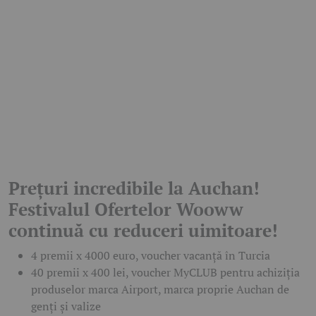
Prețuri incredibile la Auchan!
Festivalul Ofertelor Wooww
continuă cu reduceri uimitoare!
4 premii x 4000 euro, voucher vacanță în Turcia
40 premii x 400 lei, voucher MyCLUB pentru achiziția
produselor marca Airport, marca proprie Auchan de
genți și valize