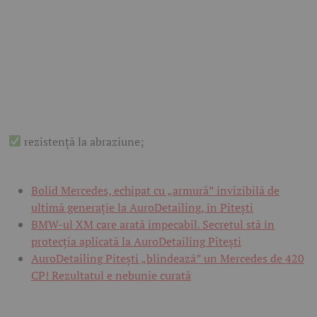
rezistență la abraziune;
Bolid Mercedes, echipat cu „armură” invizibilă de
ultimă generație la AuroDetailing, în Pitești
BMW-ul XM care arată impecabil. Secretul stă în
protecția aplicată la AuroDetailing Pitești
AuroDetailing Pitești „blindează” un Mercedes de 420
CP! Rezultatul e nebunie curată