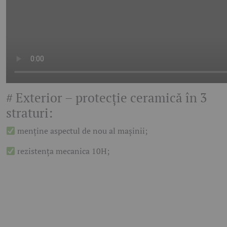
# Exterior – protecție ceramică în 3
straturi:
menține aspectul de nou al mașinii;
rezistența mecanica 10H;