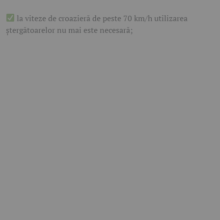
la viteze de croazieră de peste 70 km/h utilizarea
ștergătoarelor nu mai este necesară;