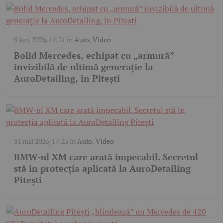
9 iun. 2026, 11:21
în
Auto
,
Video
Bolid Mercedes, echipat cu „armură”
invizibilă de ultimă generație la
AuroDetailing, în Pitești
31 mai 2026, 17:25
în
Auto
,
Video
BMW-ul XM care arată impecabil. Secretul
stă în protecția aplicată la AuroDetailing
Pitești