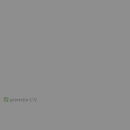
protecție U.V.