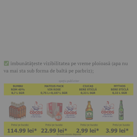
îmbunătățeste vizibilitatea pe vreme ploioasă (apa nu
va mai sta sub forma de baltă pe parbriz);