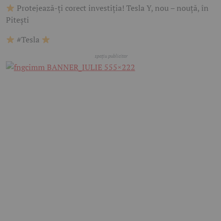
Protejează-ți corect investiția! Tesla Y, nou – nouță, în
Pitești
#Tesla