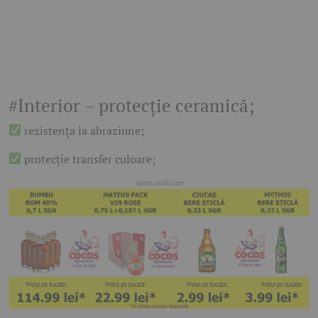
#Interior – protecție ceramică;
rezistența la abraziune;
protecție transfer culoare;