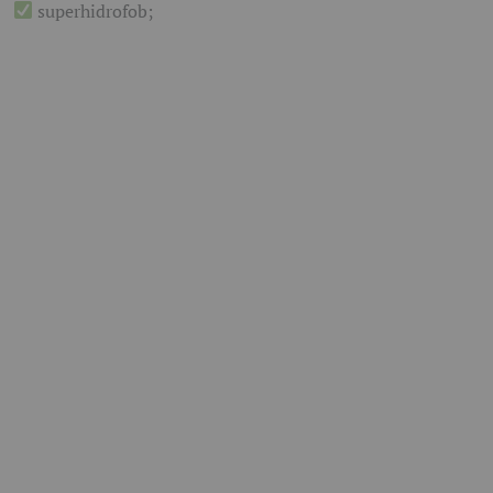
superhidrofob;