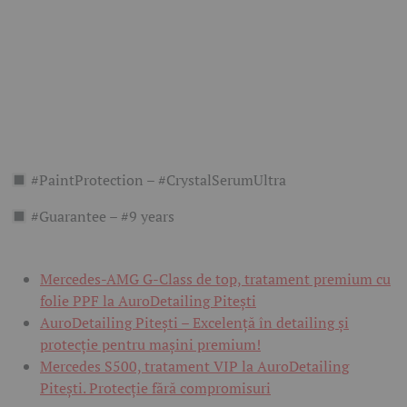
#PaintProtection – #CrystalSerumUltra
#Guarantee – #9 years
Mercedes-AMG G-Class de top, tratament premium cu
folie PPF la AuroDetailing Pitești
AuroDetailing Pitești – Excelență în detailing și
protecție pentru mașini premium!
Mercedes S500, tratament VIP la AuroDetailing
Pitești. Protecție fără compromisuri