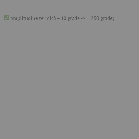
amplitudine termică – 40 grade -> + 250 grade;