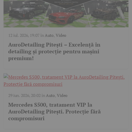
12 iul. 2026, 19:07
în
Auto
,
Video
AuroDetailing Pitești – Excelență în
detailing și protecție pentru mașini
premium!
29 iun. 2026, 20:02
în
Auto
,
Video
Mercedes S500, tratament VIP la
AuroDetailing Pitești. Protecție fără
compromisuri