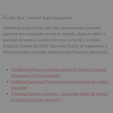
Subiectul unuia dintre cele mai controversate proiecte
sportive din municipiu revine în atenție, după ce edilul a
precizat că terenul va intra din nou în lucrări, în ciuda
litigiului pierdut de SPEP (Serviciul Public de Exploatare a
Patrimoniului, societate subordonată Primăriei piteștene).
Certificatul fiscal se obține online în Pitești. Anunțul
primarului Cristian Gentea
Grădina Zoologică Pitești ia măsuri speciale din cauza
caniculei
Primarul Gentea, revoltat: „Nu accept astfel de lucrări
în Pitești! Cum își permite?”