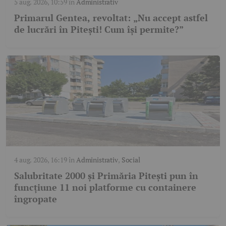
5 aug. 2026, 10:59
în
Administrativ
Primarul Gentea, revoltat: „Nu accept astfel
de lucrări în Pitești! Cum își permite?”
4 aug. 2026, 16:19
în
Administrativ
,
Social
Salubritate 2000 și Primăria Pitești pun în
funcțiune 11 noi platforme cu containere
îngropate