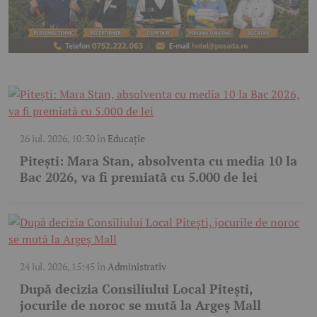
26 iul. 2026, 10:30
în
Educație
Pitești: Mara Stan, absolventa cu media 10 la
Bac 2026, va fi premiată cu 5.000 de lei
24 iul. 2026, 15:45
în
Administrativ
După decizia Consiliului Local Pitești,
jocurile de noroc se mută la Argeș Mall