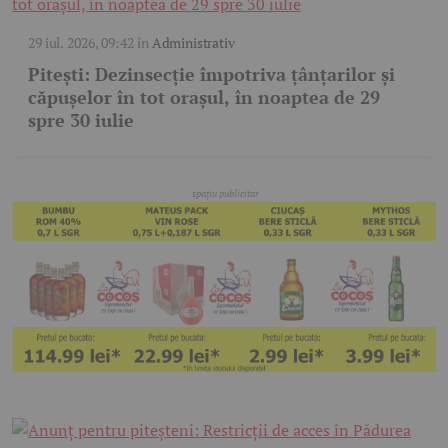
29 iul. 2026, 09:42
în
Administrativ
Pitești: Dezinsecție împotriva țânțarilor și
căpușelor în tot orașul, în noaptea de 29
spre 30 iulie