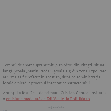
Terenul de sport supranumit „San Siro” din Pitești, situat
lângă Școala „Marin Preda” (școala 10) din zona Expo Parc,
ar urma să fie refăcut în acest an, după ce administrația
locală a pierdut procesul intentat constructorului.
Anunțul a fost făcut de primarul Cristian Gentea, invitat la
o
emisiune moderată de Edi Vasile, la Politikia.ro
.