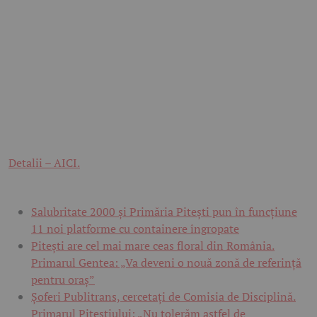
Detalii – AICI.
Salubritate 2000 și Primăria Pitești pun în funcțiune
11 noi platforme cu containere îngropate
Pitești are cel mai mare ceas floral din România.
Primarul Gentea: „Va deveni o nouă zonă de referință
pentru oraș”
Șoferi Publitrans, cercetați de Comisia de Disciplină.
Primarul Piteștiului: „Nu tolerăm astfel de