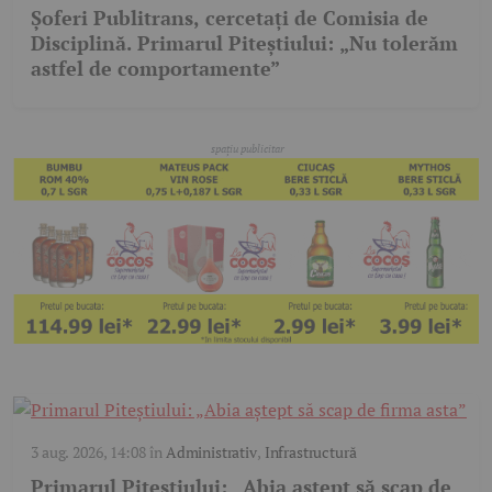
Șoferi Publitrans, cercetați de Comisia de
Disciplină. Primarul Piteștiului: „Nu tolerăm
astfel de comportamente”
3 aug. 2026, 14:08
în
Administrativ
,
Infrastructură
Primarul Piteștiului: „Abia aștept să scap de