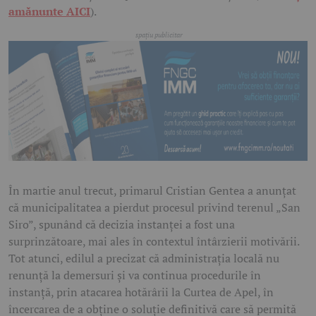
amănunte AICI
).
În martie anul trecut, primarul Cristian Gentea a anunțat
că municipalitatea a pierdut procesul privind terenul „San
Siro”, spunând că decizia instanței a fost una
surprinzătoare, mai ales în contextul întârzierii motivării.
Tot atunci, edilul a precizat că administrația locală nu
renunță la demersuri și va continua procedurile în
instanță, prin atacarea hotărârii la Curtea de Apel, în
încercarea de a obține o soluție definitivă care să permită