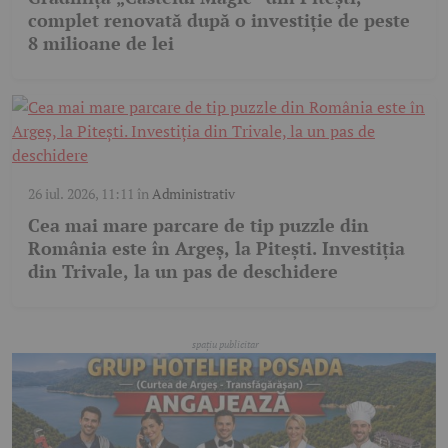
complet renovată după o investiție de peste
8 milioane de lei
26 iul. 2026, 11:11
în
Administrativ
Cea mai mare parcare de tip puzzle din
România este în Argeș, la Pitești. Investiția
din Trivale, la un pas de deschidere