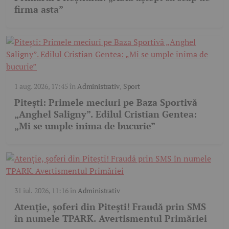
firma asta”
1 aug. 2026, 17:45
în
Administrativ
,
Sport
Pitești: Primele meciuri pe Baza Sportivă
„Anghel Saligny”. Edilul Cristian Gentea:
„Mi se umple inima de bucurie”
31 iul. 2026, 11:16
în
Administrativ
Atenție, șoferi din Pitești! Fraudă prin SMS
în numele TPARK. Avertismentul Primăriei