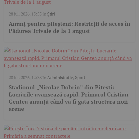
28 iul. 2026, 15:55
în
Știri
Anunț pentru piteșteni: Restricții de acces în
Pădurea Trivale de la 1 august
28 iul. 2026, 12:38
în
Administrativ
,
Sport
Stadionul „Nicolae Dobrin” din Pitești:
Lucrările avansează rapid. Primarul Cristian
Gentea anunță când va fi gata structura noii
arene