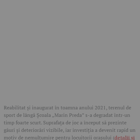
Reabilitat și inaugurat în toamna anului 2021, terenul de
sport de lângă Școala „Marin Preda” s-a degradat într-un
timp foarte scurt. Suprafața de joc a început să prezinte
găuri și deteriorări vizibile, iar investiția a devenit rapid un
motiv de nemulțumire pentru locuitorii orașului (
detalii și