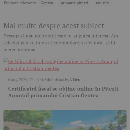
Etichete relevante:
Gentea
primaria pitesti
san siro
Mai multe despre acest subiect
Descoperă mai multe știri care te-ar putea interesa! Am
selectat pentru tine articole similare, astfel încât să fii
mereu informat.
6 aug. 2026, 17:48
în
Administrativ
,
Video
Certificatul fiscal se obține online în Pitești.
Anunțul primarului Cristian Gentea