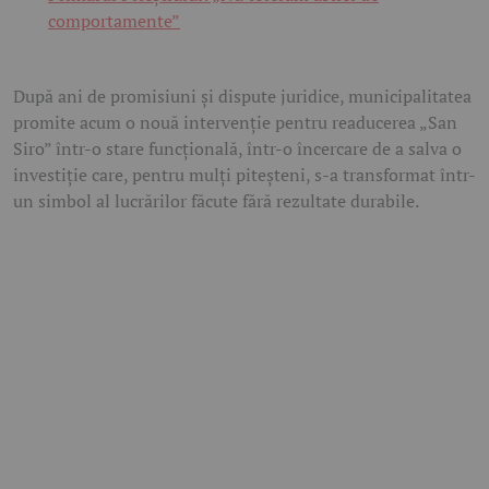
comportamente”
După ani de promisiuni și dispute juridice, municipalitatea
promite acum o nouă intervenție pentru readucerea „San
Siro” într-o stare funcțională, într-o încercare de a salva o
investiție care, pentru mulți piteșteni, s-a transformat într-
un simbol al lucrărilor făcute fără rezultate durabile.