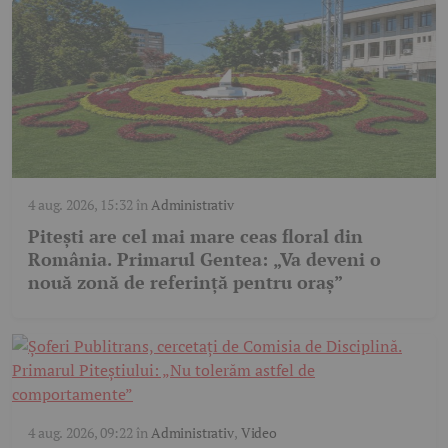
4 aug. 2026, 15:32
în
Administrativ
Pitești are cel mai mare ceas floral din
România. Primarul Gentea: „Va deveni o
nouă zonă de referință pentru oraș”
4 aug. 2026, 09:22
în
Administrativ
,
Video