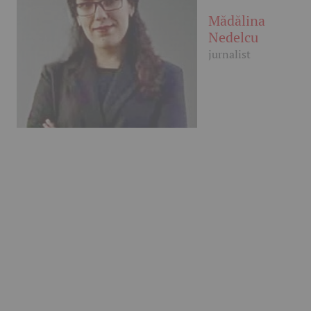
Mădălina
Nedelcu
jurnalist