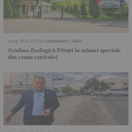
6 aug. 2026, 10:39
în
Administrativ
,
Video
Grădina Zoologică Pitești ia măsuri speciale
din cauza caniculei