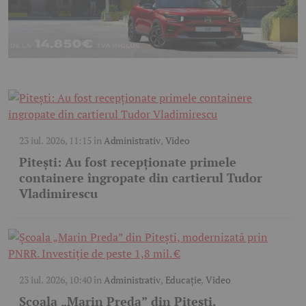
23 iul. 2026, 11:15
în
Administrativ
,
Video
Pitești: Au fost recepționate primele
containere îngropate din cartierul Tudor
Vladimirescu
23 iul. 2026, 10:40
în
Administrativ
,
Educație
,
Video
Școala „Marin Preda” din Pitești,