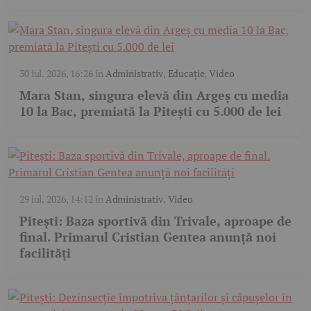
30 iul. 2026, 16:26
în
Administrativ
,
Educație
,
Video
Mara Stan, singura elevă din Argeș cu media
10 la Bac, premiată la Pitești cu 5.000 de lei
29 iul. 2026, 14:12
în
Administrativ
,
Video
Pitești: Baza sportivă din Trivale, aproape de
final. Primarul Cristian Gentea anunță noi
facilități