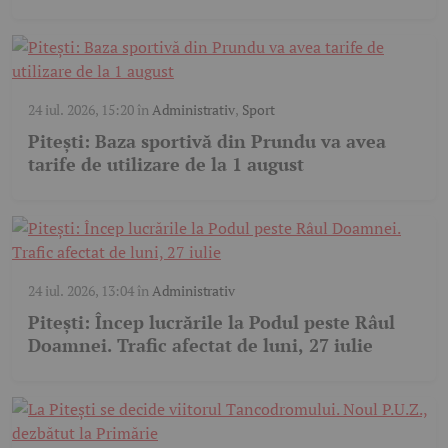
24 iul. 2026, 15:20
în
Administrativ
,
Sport
Pitești: Baza sportivă din Prundu va avea
tarife de utilizare de la 1 august
24 iul. 2026, 13:04
în
Administrativ
Pitești: Încep lucrările la Podul peste Râul
Doamnei. Trafic afectat de luni, 27 iulie