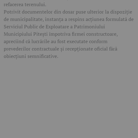
refacerea terenului.
Potrivit documentelor din dosar puse ulterior la dispoziție
de municipalitate, instanța a respins acțiunea formulată de
Serviciul Public de Exploatare a Patrimoniului
Municipiului Pitești împotriva firmei constructoare,
apreciind că lucrările au fost executate conform
prevederilor contractuale și recepționate oficial fără
obiecțiuni semnificative.