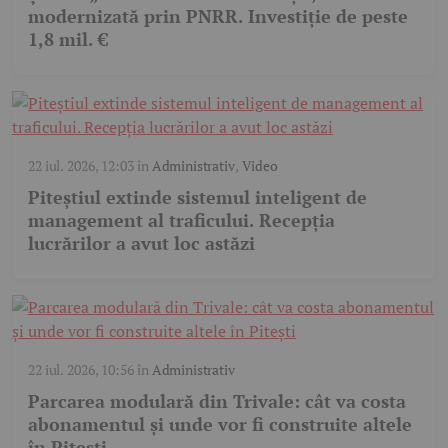
modernizată prin PNRR. Investiție de peste
1,8 mil. €
22 iul. 2026, 12:03
în
Administrativ
,
Video
Piteștiul extinde sistemul inteligent de
management al traficului. Recepția
lucrărilor a avut loc astăzi
22 iul. 2026, 10:56
în
Administrativ
Parcarea modulară din Trivale: cât va costa
abonamentul și unde vor fi construite altele
în Pitești