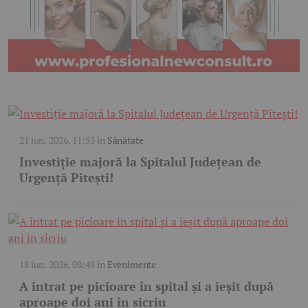
21 iun. 2026, 11:53
în
Sănătate
Investiție majoră la Spitalul Județean de
Urgență Pitești!
18 iun. 2026, 08:48
în
Evenimente
A intrat pe picioare în spital și a ieșit după
aproape doi ani în sicriu