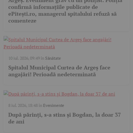
confirmă informațiile publicate de
ePitești.ro, managerul spitalului refuză să
comenteze
10 iul. 2026, 09:49
în
Sănătate
Spitalul Municipal Curtea de Argeș face
angajări! Perioadă nedeterminată
8 iul. 2026, 18:48
în
Evenimente
După părinți, s-a stins și Bogdan, la doar 37
de ani