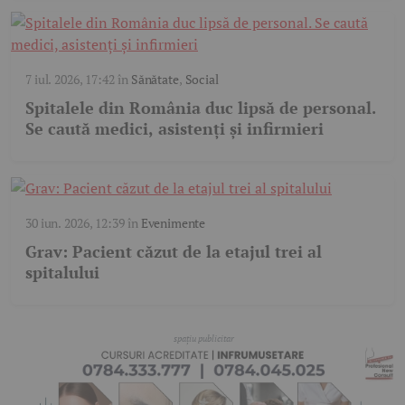
7 iul. 2026, 17:42
în
Sănătate
,
Social
Spitalele din România duc lipsă de personal.
Se caută medici, asistenți și infirmieri
30 iun. 2026, 12:39
în
Evenimente
Grav: Pacient căzut de la etajul trei al
spitalului