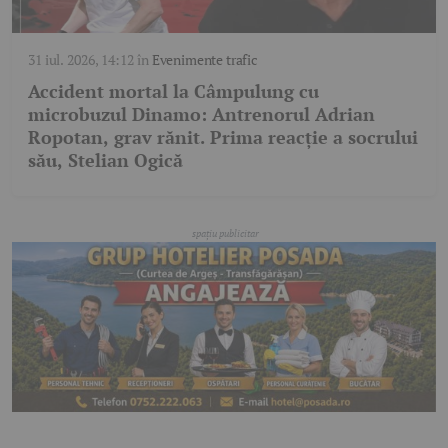
31 iul. 2026, 14:12
în
Evenimente trafic
Accident mortal la Câmpulung cu
microbuzul Dinamo: Antrenorul Adrian
Ropotan, grav rănit. Prima reacție a socrului
său, Stelian Ogică