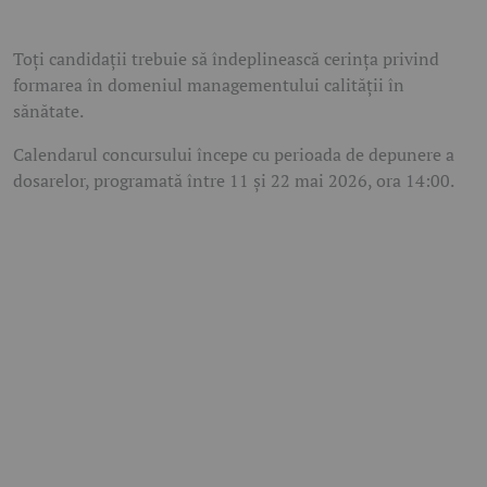
Toți candidații trebuie să îndeplinească cerința privind
formarea în domeniul managementului calității în
sănătate.
Calendarul concursului începe cu perioada de depunere a
dosarelor, programată între 11 și 22 mai 2026, ora 14:00.