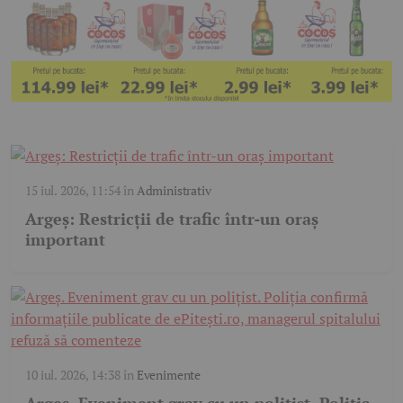
15 iul. 2026, 11:54
în
Administrativ
Argeș: Restricții de trafic într-un oraș
important
10 iul. 2026, 14:38
în
Evenimente
Argeș. Eveniment grav cu un polițist. Poliția