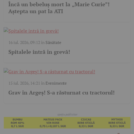
Încă un bebeluș mort la „Marie Curie”!
Aștepta un pat la ATI
16 iul. 2026, 09:12
în
Sănătate
Spitalele intră în grevă!
15 iul. 2026, 14:21
în
Evenimente
Grav în Argeș! S-a răsturnat cu tractorul!