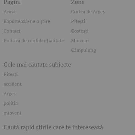
Pagini
Zone
Acasă
Curtea de Argeș
Raportează-ne o știre
Pitești
Contact
Costești
Politică de confidențialitate
Mioveni
Câmpulung
Cele mai căutate subiecte
Pitesti
accident
Arges
politia
mioveni
Caută rapid știrile care te interesează