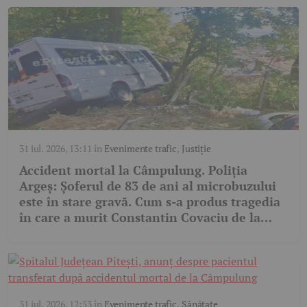
31 iul. 2026, 13:11
în
Evenimente trafic
,
Justiție
Accident mortal la Câmpulung. Poliția
Argeș: Șoferul de 83 de ani al microbuzului
este în stare gravă. Cum s-a produs tragedia
în care a murit Constantin Covaciu de la
Dinamo
31 iul. 2026, 12:53
în
Evenimente trafic
,
Sănătate