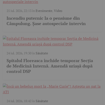
25 iul. 2026, 22:13
în
Evenimente
,
Video
Incendiu puternic la o pensiune din
Câmpulung. Șase autospeciale intervin
24 iul. 2026, 19:30
în
Sănătate
Spitalul Floreasca închide temporar Secția
de Medicină Internă. Amendă uriașă după
control DSP
24 iul. 2026, 18:42
în
Sănătate