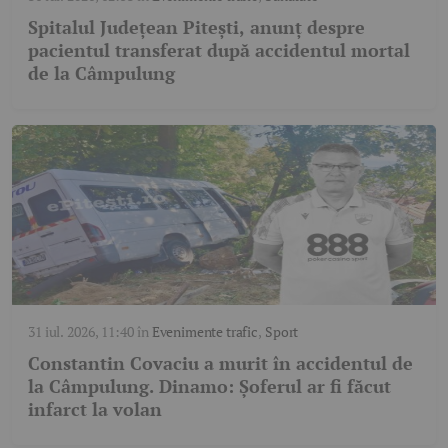
Spitalul Județean Pitești, anunț despre
pacientul transferat după accidentul mortal
de la Câmpulung
31 iul. 2026, 11:40
în
Evenimente trafic
,
Sport
Constantin Covaciu a murit în accidentul de
la Câmpulung. Dinamo: Șoferul ar fi făcut
infarct la volan