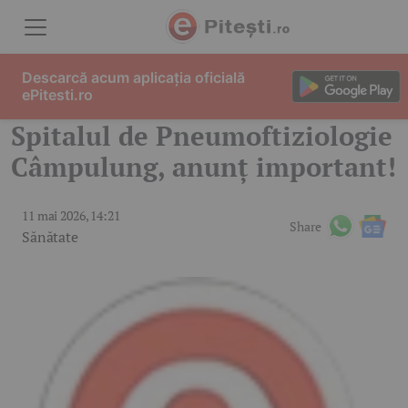
Skip to content
Descarcă acum aplicația oficială
ePitesti.ro
Spitalul de Pneumoftiziologie
Câmpulung, anunț important!
11 mai 2026, 14:21
Share
Sănătate