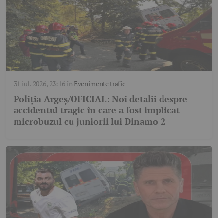
31 iul. 2026, 23:16
în
Evenimente trafic
Poliția Argeș/OFICIAL: Noi detalii despre
accidentul tragic în care a fost implicat
microbuzul cu juniorii lui Dinamo 2