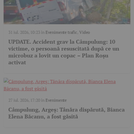
31 iul. 2026, 10:23
în
Evenimente trafic
,
Video
UPDATE. Accident grav la Câmpulung: 10
victime, o persoană resuscitată după ce un
microbuz a lovit un copac – Plan Roșu
activat
27 iul. 2026, 17:20
în
Evenimente
Câmpulung, Argeș: Tânăra dispărută, Bianca
Elena Băcanu, a fost găsită