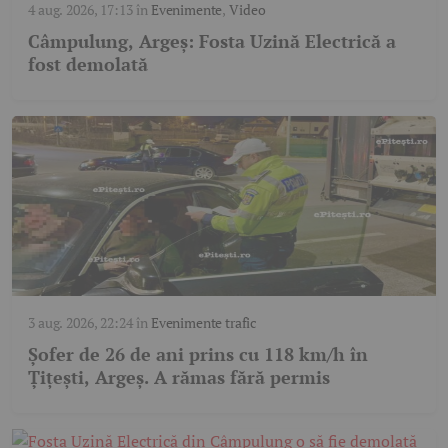
4 aug. 2026, 17:13
în
Evenimente
,
Video
Câmpulung, Argeș: Fosta Uzină Electrică a
fost demolată
3 aug. 2026, 22:24
în
Evenimente trafic
Șofer de 26 de ani prins cu 118 km/h în
Țițești, Argeș. A rămas fără permis