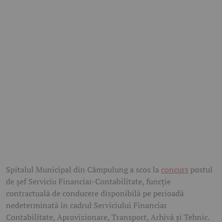
Spitalul Municipal din Câmpulung a scos la
concurs
postul
de șef Serviciu Financiar-Contabilitate, funcție
contractuală de conducere disponibilă pe perioadă
nedeterminată în cadrul Serviciului Financiar
Contabilitate, Aprovizionare, Transport, Arhivă și Tehnic.