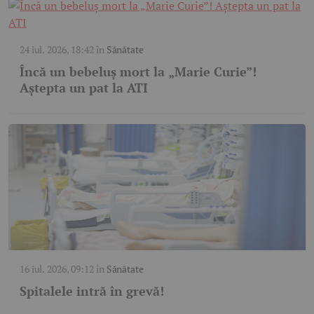
24 iul. 2026, 18:42
în
Sănătate
Încă un bebeluș mort la „Marie Curie”!
Aștepta un pat la ATI
16 iul. 2026, 09:12
în
Sănătate
Spitalele intră în grevă!