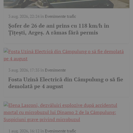
3 aug. 2026, 22:24
în
Evenimente trafic
Șofer de 26 de ani prins cu 118 km/h în
Țițești, Argeș. A rămas fără permis
3 aug. 2026, 17:35
în
Evenimente
Fosta Uzină Electrică din Câmpulung o să fie
demolată pe 4 august
1 aug. 2026, 16:12
în
Evenimente trafic