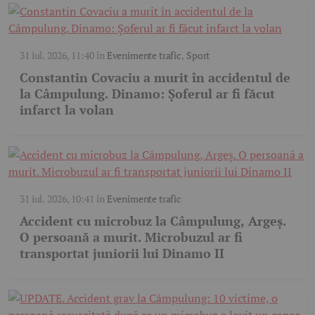
31 iul. 2026, 11:40
în
Evenimente trafic
,
Sport
Constantin Covaciu a murit în accidentul de
la Câmpulung. Dinamo: Șoferul ar fi făcut
infarct la volan
31 iul. 2026, 10:41
în
Evenimente trafic
Accident cu microbuz la Câmpulung, Argeș.
O persoană a murit. Microbuzul ar fi
transportat juniorii lui Dinamo II