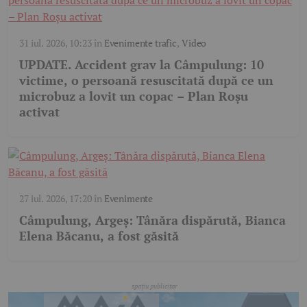
31 iul. 2026, 10:23
în
Evenimente trafic
,
Video
UPDATE. Accident grav la Câmpulung: 10
victime, o persoană resuscitată după ce un
microbuz a lovit un copac – Plan Roșu
activat
27 iul. 2026, 17:20
în
Evenimente
Câmpulung, Argeș: Tânăra dispărută, Bianca
Elena Băcanu, a fost găsită