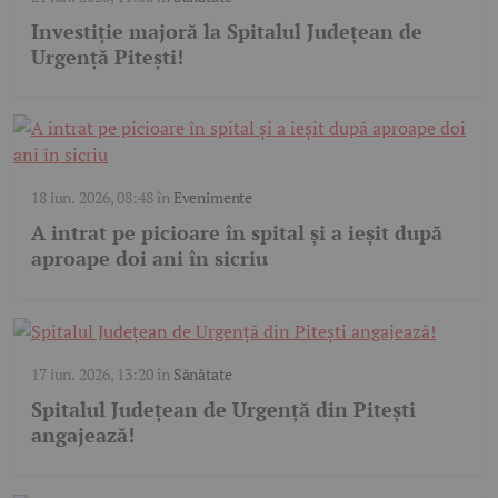
Investiție majoră la Spitalul Județean de
Urgență Pitești!
18 iun. 2026, 08:48
în
Evenimente
A intrat pe picioare în spital și a ieșit după
aproape doi ani în sicriu
17 iun. 2026, 13:20
în
Sănătate
Spitalul Județean de Urgență din Pitești
angajează!