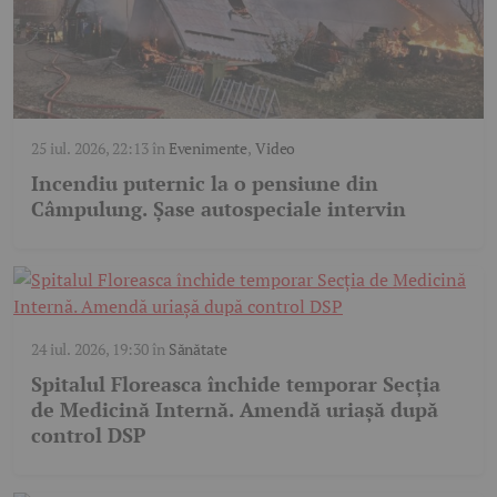
25 iul. 2026, 22:13
în
Evenimente
,
Video
Incendiu puternic la o pensiune din
Câmpulung. Șase autospeciale intervin
24 iul. 2026, 19:30
în
Sănătate
Spitalul Floreasca închide temporar Secția
de Medicină Internă. Amendă uriașă după
control DSP