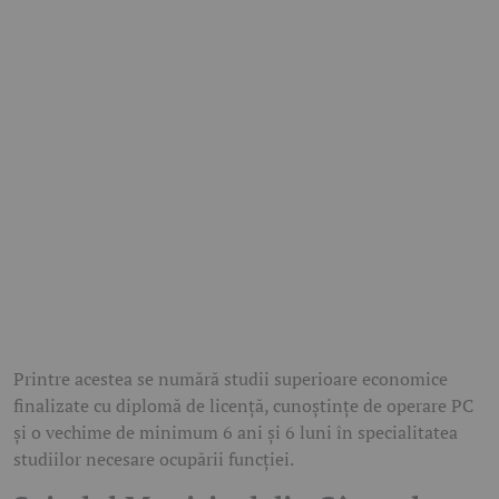
Printre acestea se numără studii superioare economice
finalizate cu diplomă de licență, cunoștințe de operare PC
și o vechime de minimum 6 ani și 6 luni în specialitatea
studiilor necesare ocupării funcției.