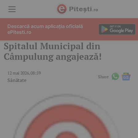
Skip to content
Descarcă acum aplicația oficială
ePitesti.ro
Spitalul Municipal din
Câmpulung angajează!
12 mai 2026, 08:59
Share
Sănătate