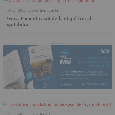
30 iun. 2026, 12:39
în
Evenimente
Grav: Pacient căzut de la etajul trei al
spitalului
21 iun. 2026, 11:53
în
Sănătate