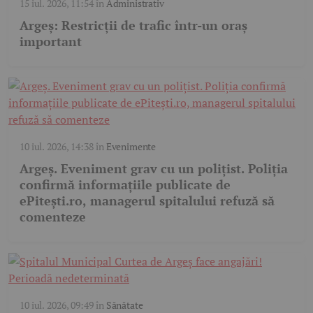
15 iul. 2026, 11:54
în
Administrativ
Argeș: Restricții de trafic într-un oraș
important
10 iul. 2026, 14:38
în
Evenimente
Argeș. Eveniment grav cu un polițist. Poliția
confirmă informațiile publicate de
ePitești.ro, managerul spitalului refuză să
comenteze
10 iul. 2026, 09:49
în
Sănătate