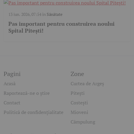
13 iun. 2026, 07:54
în
Sănătate
Pas important pentru construirea noului
Spital Pitești!
Pagini
Zone
Acasă
Curtea de Argeș
Raportează-ne o știre
Pitești
Contact
Costești
Politică de confidențialitate
Mioveni
Câmpulung