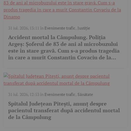
31 iul. 2026, 13:11
în
Evenimente trafic
,
Justiție
Accident mortal la Câmpulung. Poliția
Argeș: Șoferul de 83 de ani al microbuzului
este în stare gravă. Cum s-a produs tragedia
în care a murit Constantin Covaciu de la
Dinamo
31 iul. 2026, 12:53
în
Evenimente trafic
,
Sănătate
Spitalul Județean Pitești, anunț despre
pacientul transferat după accidentul mortal
de la Câmpulung