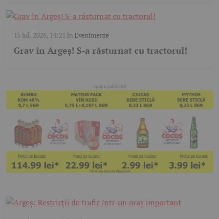
15 iul. 2026, 14:21
în
Evenimente
Grav în Argeș! S-a răsturnat cu tractorul!