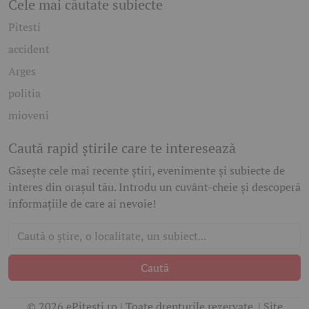
Cele mai căutate subiecte
Pitesti
accident
Arges
politia
mioveni
Caută rapid știrile care te interesează
Găsește cele mai recente știri, evenimente și subiecte de
interes din orașul tău. Introdu un cuvânt-cheie și descoperă
informațiile de care ai nevoie!
Caută
© 2026 ePitesti.ro | Toate drepturile rezervate. | Site