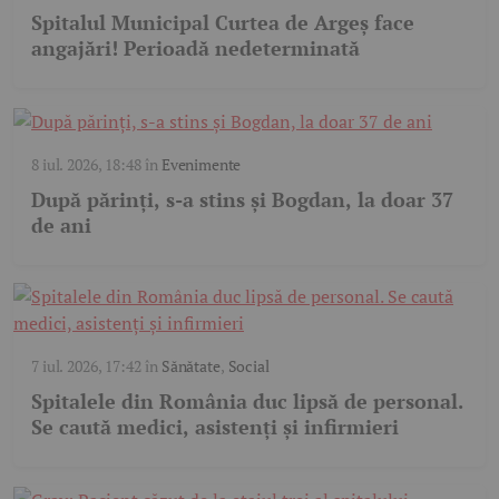
Spitalul Municipal Curtea de Argeș face
angajări! Perioadă nedeterminată
8 iul. 2026, 18:48
în
Evenimente
După părinți, s-a stins și Bogdan, la doar 37
de ani
7 iul. 2026, 17:42
în
Sănătate
,
Social
Spitalele din România duc lipsă de personal.
Se caută medici, asistenți și infirmieri