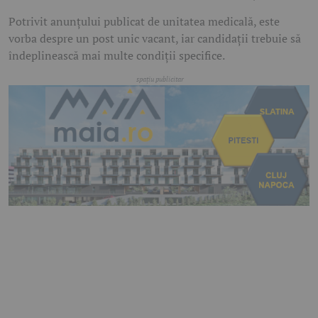
Potrivit anunțului publicat de unitatea medicală, este
vorba despre un post unic vacant, iar candidații trebuie să
îndeplinească mai multe condiții specifice.