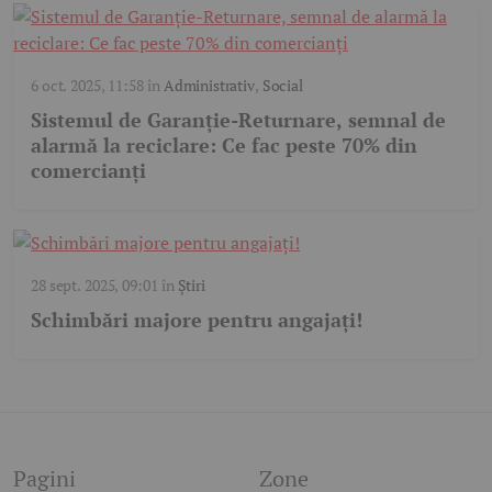
6 oct. 2025, 11:58
în
Administrativ
,
Social
Sistemul de Garanție-Returnare, semnal de
alarmă la reciclare: Ce fac peste 70% din
comercianți
28 sept. 2025, 09:01
în
Știri
Schimbări majore pentru angajați!
Pagini
Zone