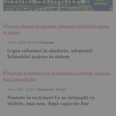
10 oct. 2025, 09:59
în
Sănătate
Legea reformei în sănătate, adoptată!
Schimbări majore în sistem
9 oct. 2025, 13:45
în
Economic
,
Social
Noutate la reciclare! Ce se întâmplă cu
sticlele, mai nou, după capacele fixe