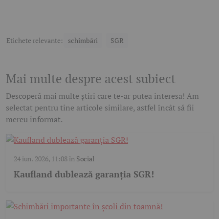
Etichete relevante:
schimbări
SGR
Mai multe despre acest subiect
Descoperă mai multe știri care te-ar putea interesa! Am
selectat pentru tine articole similare, astfel încât să fii
mereu informat.
24 iun. 2026, 11:08
în
Social
Kaufland dublează garanția SGR!