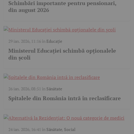
Schimbări importante pentru pensionari,
din august 2026
29 ian. 2026, 11:16
în
Educație
Ministerul Educației schimbă opționalele
din școli
26 ian. 2026, 08:51
în
Sănătate
Spitalele din România intră în reclasificare
24 ian. 2026, 16:41
în
Sănătate
,
Social