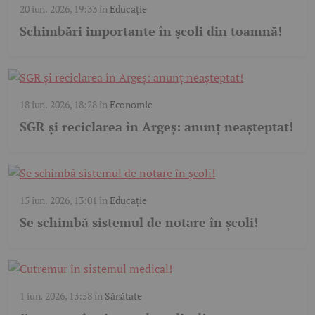
20 iun. 2026, 19:33
în
Educație
Schimbări importante în școli din toamnă!
18 iun. 2026, 18:28
în
Economic
SGR și reciclarea în Argeș: anunț neașteptat!
15 iun. 2026, 13:01
în
Educație
Se schimbă sistemul de notare în școli!
1 iun. 2026, 13:58
în
Sănătate