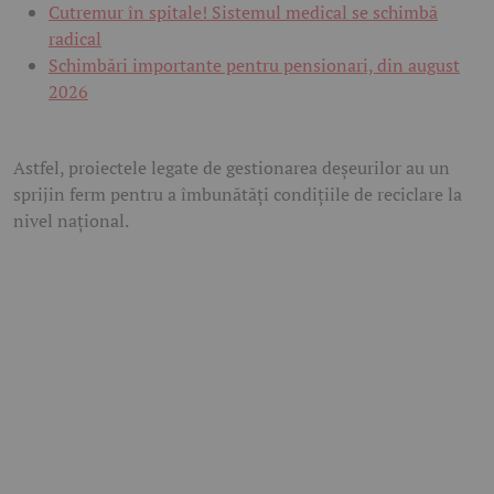
Cutremur în spitale! Sistemul medical se schimbă
radical
Schimbări importante pentru pensionari, din august
2026
Astfel, proiectele legate de gestionarea deșeurilor au un
sprijin ferm pentru a îmbunătăți condițiile de reciclare la
nivel național.