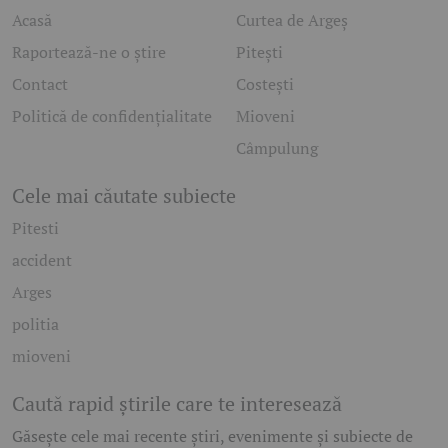
Acasă
Curtea de Argeș
Raportează-ne o știre
Pitești
Contact
Costești
Politică de confidențialitate
Mioveni
Câmpulung
Cele mai căutate subiecte
Pitesti
accident
Arges
politia
mioveni
Caută rapid știrile care te interesează
Găsește cele mai recente știri, evenimente și subiecte de