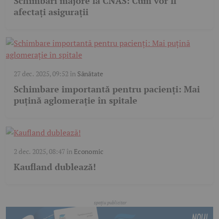
Schimbări majore la CNAS: Cum vor fi
afectați asigurații
27 dec. 2025, 09:52
în
Sănătate
Schimbare importantă pentru pacienți: Mai
puțină aglomerație în spitale
2 dec. 2025, 08:47
în
Economic
Kaufland dublează!