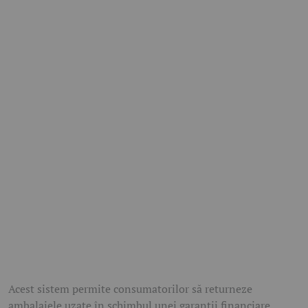
Acest sistem permite consumatorilor să returneze
ambalajele uzate în schimbul unei garanții financiare,