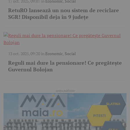
17 oct. 2025, 09:07
în
Economic
,
Social
RetuRO lansează un nou sistem de reciclare
SGR! Disponibil deja în 9 județe
13 oct. 2025, 09:20
în
Economic
,
Social
Reguli mai dure la pensionare! Ce pregătește
Guvernul Bolojan