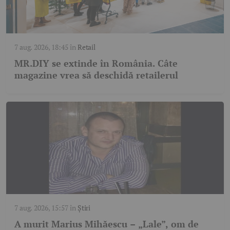
7 aug. 2026, 18:45
în
Retail
MR.DIY se extinde în România. Câte
magazine vrea să deschidă retailerul
7 aug. 2026, 15:57
în
Știri
A murit Marius Mihăescu – „Lale”, om de