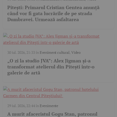
Pitești: Primarul Cristian Gentea anunță
când vor fi gata lucrările de pe strada
Dumbravei. Urmează asfaltarea
30 iul. 2026, 21:33
în
Eveniment cultural
,
Video
„O zi la studio JVA”: Alex Jigman și-a
transformat atelierul din Pitești într-o
galerie de artă
29 iul. 2026, 22:44
în
Evenimente
A murit afaceristul Gogu Stan, patronul