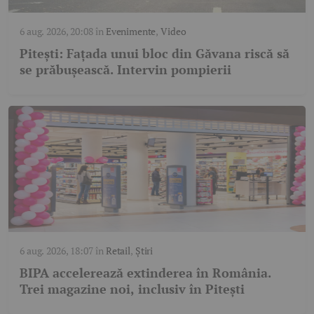
6 aug. 2026, 20:08
în
Evenimente
,
Video
Pitești: Fațada unui bloc din Găvana riscă să
se prăbușească. Intervin pompierii
6 aug. 2026, 18:07
în
Retail
,
Știri
BIPA accelerează extinderea în România.
Trei magazine noi, inclusiv în Pitești