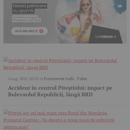
4 aug. 2026, 20:02
în
Evenimente trafic
,
Video
Accident în centrul Piteștiului: impact pe
Bulevardul Republicii, lângă BRD