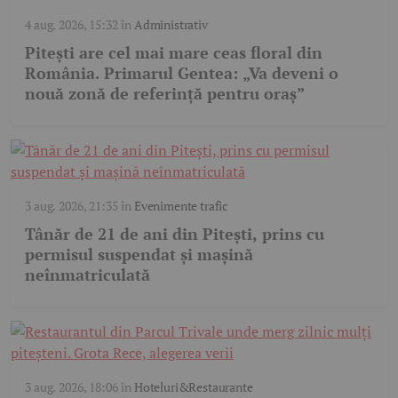
4 aug. 2026, 15:32
în
Administrativ
Pitești are cel mai mare ceas floral din
România. Primarul Gentea: „Va deveni o
nouă zonă de referință pentru oraș”
3 aug. 2026, 21:35
în
Evenimente trafic
Tânăr de 21 de ani din Pitești, prins cu
permisul suspendat și mașină
neînmatriculată
3 aug. 2026, 18:06
în
Hoteluri&Restaurante