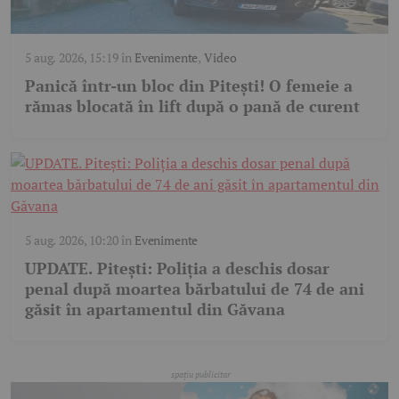
5 aug. 2026, 15:19
în
Evenimente
,
Video
Panică într-un bloc din Pitești! O femeie a
rămas blocată în lift după o pană de curent
5 aug. 2026, 10:20
în
Evenimente
UPDATE. Pitești: Poliția a deschis dosar
penal după moartea bărbatului de 74 de ani
găsit în apartamentul din Găvana