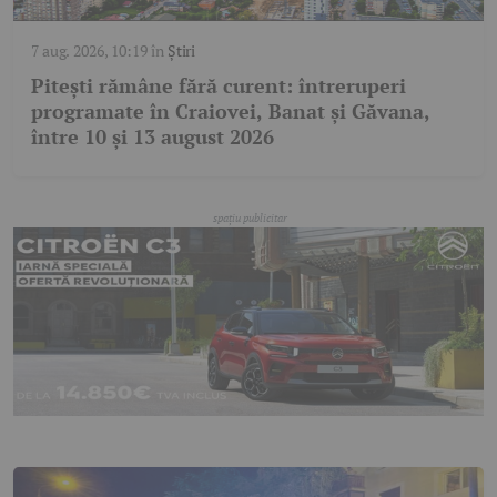
7 aug. 2026, 10:19
în
Știri
Pitești rămâne fără curent: întreruperi
programate în Craiovei, Banat și Găvana,
între 10 și 13 august 2026