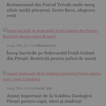
Restaurantul din Parcul Trivale unde merg
zilnic mulți piteșteni. Grota Rece, alegerea
verii
3 aug. 2026, 16:13
în
Infrastructură
Încep lucrările pe Bulevardul Frații Golești
din Pitești. Restricții pentru șoferi de marți
3 aug. 2026, 14:43
în
Social
,
Știri
Anunț important de la Grădina Zoologică
Pitești pentru copii, elevi și studenți