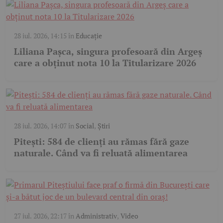
28 iul. 2026, 14:15
în
Educație
Liliana Pașca, singura profesoară din Argeș
care a obținut nota 10 la Titularizare 2026
28 iul. 2026, 14:07
în
Social
,
Știri
Pitești: 584 de clienți au rămas fără gaze
naturale. Când va fi reluată alimentarea
27 iul. 2026, 22:17
în
Administrativ
,
Video