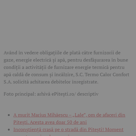
Având în vedere obligațiile de plată către furnizorii de
gaze, energie electrică și apă, pentru desfășurarea în bune
condiții a activității de furnizare energie termică pentru
apă caldă de consum și încălzire, S.C. Termo Calor Confort
S.A. solicită achitarea debitelor înregistrate.
Foto principal: arhivă ePitești.ro/ descriptiv
A murit Marius Mihăescu – „Lale”, om de afaceri din
Pitești. Acesta avea doar 50 de ani
Inconștiență crasă pe o stradă din Pitești! Moment