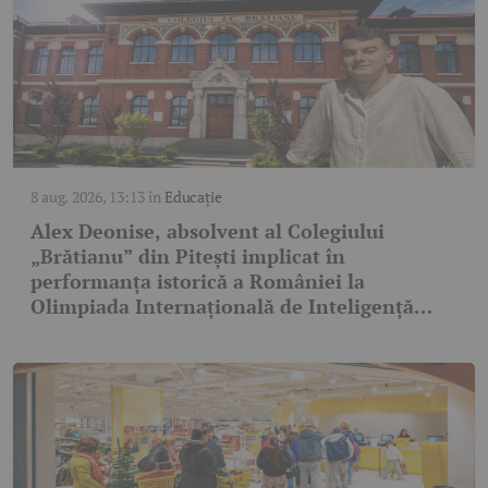
8 aug. 2026, 13:13
în
Educație
Alex Deonise, absolvent al Colegiului
„Brătianu” din Pitești implicat în
performanța istorică a României la
Olimpiada Internațională de Inteligență
Artificială