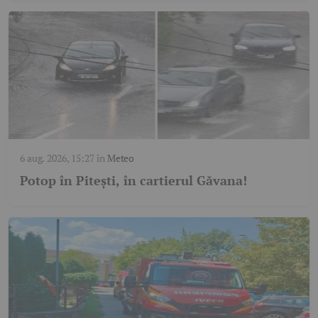
6 aug. 2026, 15:27
în
Meteo
Potop în Pitești, în cartierul Găvana!