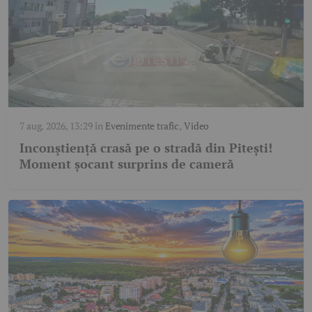
7 aug. 2026, 13:29
în
Evenimente trafic
,
Video
Inconștiență crasă pe o stradă din Pitești!
Moment șocant surprins de cameră