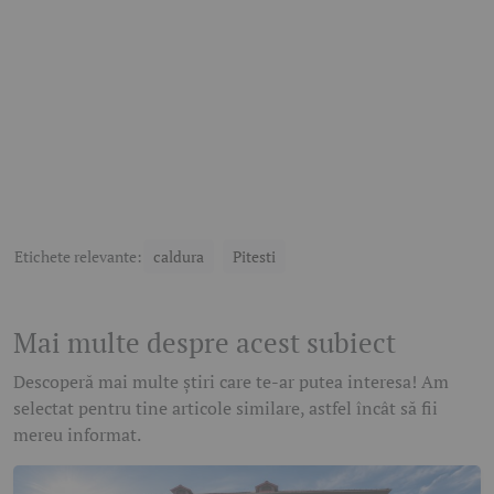
Etichete relevante:
caldura
Pitesti
Mai multe despre acest subiect
Descoperă mai multe știri care te-ar putea interesa! Am
selectat pentru tine articole similare, astfel încât să fii
mereu informat.