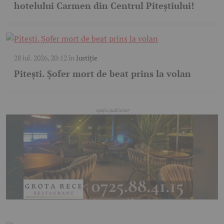
hotelului Carmen din Centrul Piteștiului!
28 iul. 2026, 20:12
în
Justiție
Pitești. Șofer mort de beat prins la volan