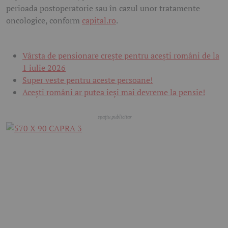
perioada postoperatorie sau în cazul unor tratamente
oncologice, conform
capital.ro
.
Vârsta de pensionare crește pentru acești români de la
1 iulie 2026
Super veste pentru aceste persoane!
Acești români ar putea ieși mai devreme la pensie!