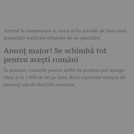
Accesul la compensare ar urma să fie acordat pe baza unei
prescripții medicale eliberate de un specialist.
Anunț major! Se schimbă tot
pentru acești români
În prezent, costurile pentru astfel de produse pot ajunge
chiar și la 1.000 de lei pe lună, fiind suportate integral de
pacienți sau de familiile acestora.