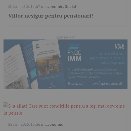
30 ian. 2026, 15:57
în
Economic
,
Social
Viitor nesigur pentru pensionari!
28 ian. 2026, 18:56
în
Economic