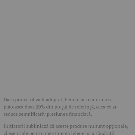
Dacă proiectul va fi adoptat, beneficiarii ar urma să
plătească doar 20% din prețul de referință, ceea ce ar
reduce semnificativ presiunea financiară.
Inițiatorii subliniază că aceste produse nu sunt opționale,
ci esențiale pentru menținerea igienei și a sănătății