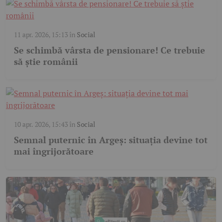
11 apr. 2026, 15:13
în
Social
Se schimbă vârsta de pensionare! Ce trebuie
să știe românii
10 apr. 2026, 15:43
în
Social
Semnal puternic în Argeș: situația devine tot
mai îngrijorătoare