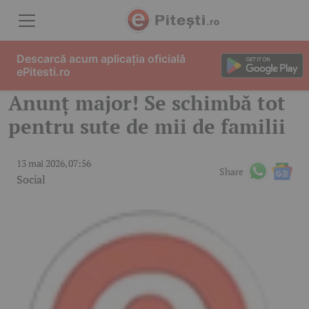
Skip to content
Descarcă acum aplicația oficială
ePitesti.ro
Anunț major! Se schimbă tot
pentru sute de mii de familii
13 mai 2026, 07:56
Share
Social