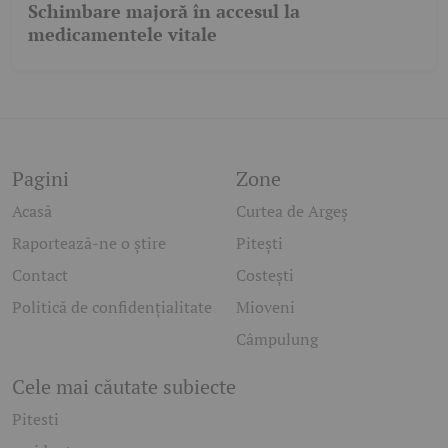
Schimbare majoră în accesul la
medicamentele vitale
Pagini
Zone
Acasă
Curtea de Argeș
Raportează-ne o știre
Pitești
Contact
Costești
Politică de confidențialitate
Mioveni
Câmpulung
Cele mai căutate subiecte
Pitesti