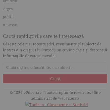
accident
Arges
politia
mioveni
Caută rapid știrile care te interesează
Găsește cele mai recente știri, evenimente și subiecte de
interes din orașul tău. Introdu un cuvânt-cheie și descoperă
informațiile de care ai nevoie!
Caută
© 2026 ePitesti.ro | Toate drepturile rezervate. | Site
administrat de
WebFixer.ro