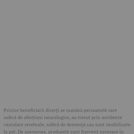
Printre beneficiarii direcți se numără persoanele care
suferă de afecțiuni neurologice, au trecut prin accidente
vasculare cerebrale, suferă de demență sau sunt imobilizate
la pat. De asemenea, produsele sunt frecvent necesare în