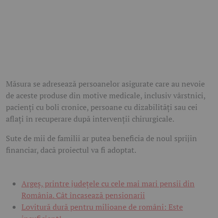
Măsura se adresează persoanelor asigurate care au nevoie
de aceste produse din motive medicale, inclusiv vârstnici,
pacienți cu boli cronice, persoane cu dizabilități sau cei
aflați în recuperare după intervenții chirurgicale.
Sute de mii de familii ar putea beneficia de noul sprijin
financiar, dacă proiectul va fi adoptat.
Argeș, printre județele cu cele mai mari pensii din
România. Cât încasează pensionarii
Lovitură dură pentru milioane de români: Este