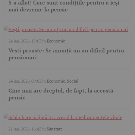
S-a aflat! Care sunt condițiile pentru a ieși
mai devreme la pensie
24 ian. 2026, 18:03
în
Economic
Vești proaste: Se anunță un an dificil pentru
pensionari
24 ian. 2026, 09:02
în
Economic
,
Social
Cine mai are dreptul, de fapt, la această
pensie
21 ian. 2026, 16:43
în
Sănătate