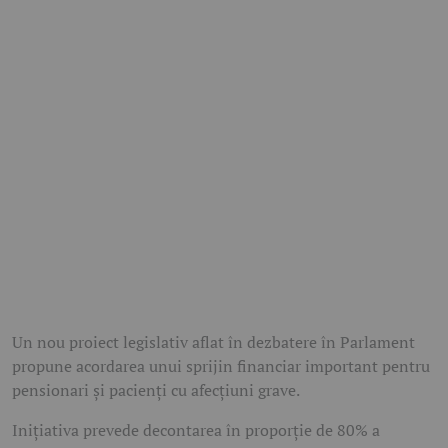
Un nou proiect legislativ aflat în dezbatere în Parlament
propune acordarea unui sprijin financiar important pentru
pensionari și pacienți cu afecțiuni grave.
Inițiativa prevede decontarea în proporție de 80% a