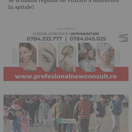
Se schimbă regulile de vizitare a bolnavilor
în spitale!