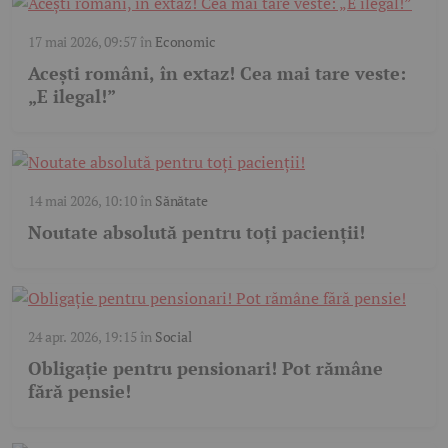
17 mai 2026, 09:57
în
Economic
Acești români, în extaz! Cea mai tare veste:
„E ilegal!”
14 mai 2026, 10:10
în
Sănătate
Noutate absolută pentru toți pacienții!
24 apr. 2026, 19:15
în
Social
Obligație pentru pensionari! Pot rămâne
fără pensie!