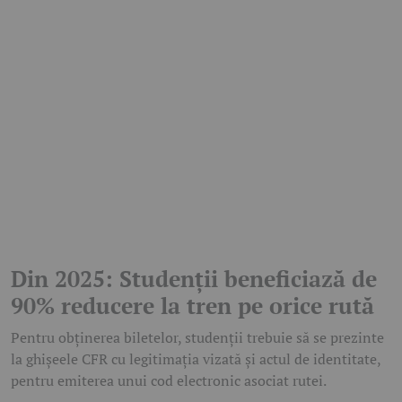
Din 2025: Studenții beneficiază de
90% reducere la tren pe orice rută
Pentru obținerea biletelor, studenții trebuie să se prezinte
la ghișeele CFR cu legitimația vizată și actul de identitate,
pentru emiterea unui cod electronic asociat rutei.