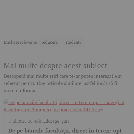
Etichete relevante:
reducere
studenti
Mai multe despre acest subiect
Descoperă mai multe știri care te-ar putea interesa! Am
selectat pentru tine articole similare, astfel încât să fii
mereu informat.
6 iul. 2026, 20:45
în
Educație
,
Știri
De pe băncile facultății, direct în teren: opt