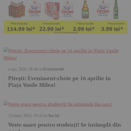
4 apr. 2025, 18:06
în
Evenimente
Pitești: Eveniment-cheie pe 16 aprilie în
Piața Vasile Milea!
12 mart. 2025, 19:55
în
Social
Veste mare pentru studenți! Se întâmplă din