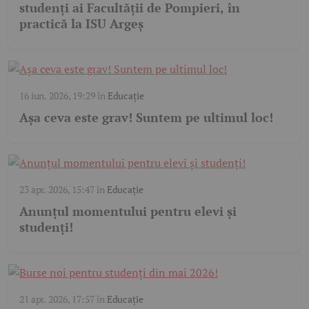
studenți ai Facultății de Pompieri, în
practică la ISU Argeș
16 iun. 2026, 19:29
în
Educație
Așa ceva este grav! Suntem pe ultimul loc!
23 apr. 2026, 15:47
în
Educație
Anunțul momentului pentru elevi și
studenți!
21 apr. 2026, 17:57
în
Educație