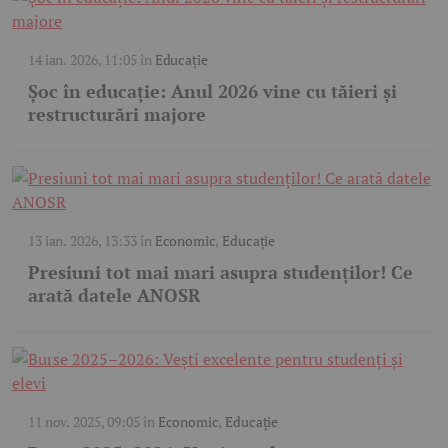
14 ian. 2026, 11:05
în
Educație
Șoc în educație: Anul 2026 vine cu tăieri și
restructurări majore
13 ian. 2026, 13:33
în
Economic
,
Educație
Presiuni tot mai mari asupra studenților! Ce
arată datele ANOSR
11 nov. 2025, 09:05
în
Economic
,
Educație