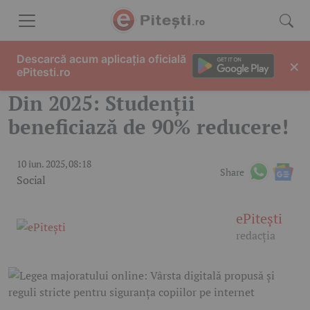
Skip to content
Descarcă acum aplicația oficială
×
ePitesti.ro
Din 2025: Studenții
beneficiază de 90% reducere!
10 iun. 2025, 08:18
Share
Social
ePitești
redacția