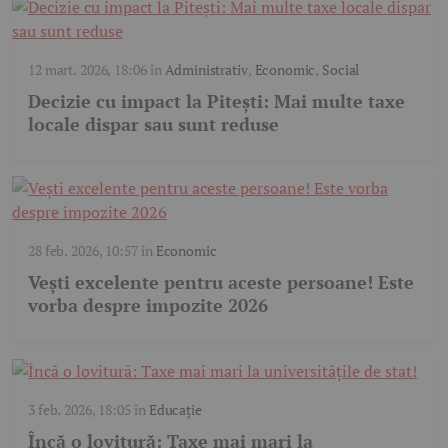
12 mart. 2026, 18:06
în
Administrativ
,
Economic
,
Social
Decizie cu impact la Pitești: Mai multe taxe
locale dispar sau sunt reduse
28 feb. 2026, 10:57
în
Economic
Vești excelente pentru aceste persoane! Este
vorba despre impozite 2026
3 feb. 2026, 18:05
în
Educație
Încă o lovitură: Taxe mai mari la