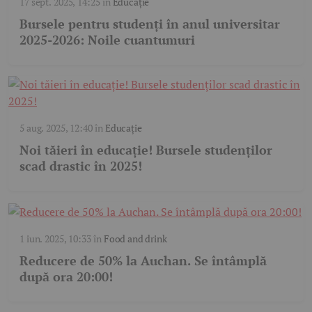
17 sept. 2025, 14:25
în
Educație
Bursele pentru studenți în anul universitar
2025-2026: Noile cuantumuri
5 aug. 2025, 12:40
în
Educație
Noi tăieri în educație! Bursele studenților
scad drastic în 2025!
1 iun. 2025, 10:33
în
Food and drink
Reducere de 50% la Auchan. Se întâmplă
după ora 20:00!