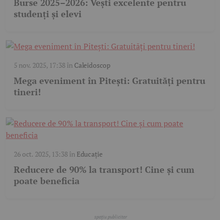
Burse 2025–2026: Vești excelente pentru
studenți și elevi
5 nov. 2025, 17:38
în
Caleidoscop
Mega eveniment în Pitești: Gratuități pentru
tineri!
26 oct. 2025, 13:38
în
Educație
Reducere de 90% la transport! Cine și cum
poate beneficia