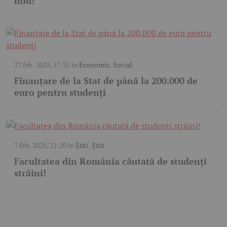
nou!
27 feb. 2025, 17:35
în
Economic
,
Social
Finanțare de la Stat de până la 200.000 de
euro pentru studenți
7 feb. 2025, 21:20
în
Știri
,
Știri
Facultatea din România căutată de studenți
străini!