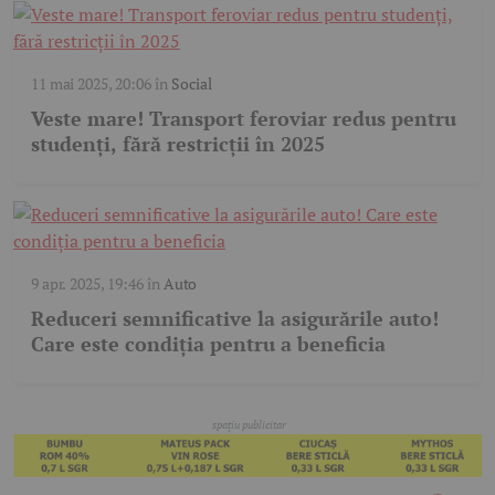
11 mai 2025, 20:06
în
Social
Veste mare! Transport feroviar redus pentru
studenți, fără restricții în 2025
9 apr. 2025, 19:46
în
Auto
Reduceri semnificative la asigurările auto!
Care este condiția pentru a beneficia