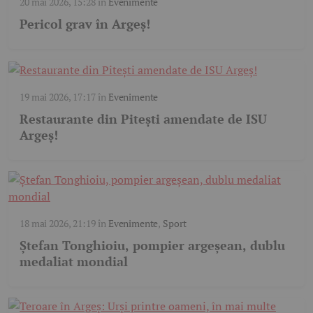
20 mai 2026, 15:28
în
Evenimente
Pericol grav în Argeș!
19 mai 2026, 17:17
în
Evenimente
Restaurante din Pitești amendate de ISU
Argeș!
18 mai 2026, 21:19
în
Evenimente
,
Sport
Ștefan Tonghioiu, pompier argeșean, dublu
medaliat mondial