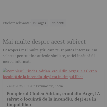
Etichete relevante:
isu argeș
studenti
Mai multe despre acest subiect
Descoperă mai multe știri care te-ar putea interesa! Am
selectat pentru tine articole similare, astfel încât să fii
mereu informat.
7 aug. 2026, 15:04
în
Evenimente
,
Social
Pompierul Cîndea Adrian, eroul din Argeș! A
salvat o locuință de la incendiu, deși era în
timpul liber