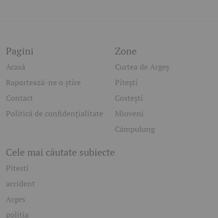
Pagini
Zone
Acasă
Curtea de Argeș
Raportează-ne o știre
Pitești
Contact
Costești
Politică de confidențialitate
Mioveni
Câmpulung
Cele mai căutate subiecte
Pitesti
accident
Arges
politia