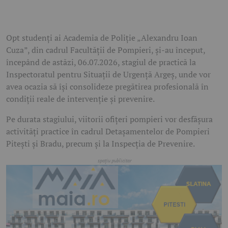
Opt studenți ai Academia de Poliție „Alexandru Ioan
Cuza”, din cadrul Facultății de Pompieri, și-au început,
începând de astăzi, 06.07.2026, stagiul de practică la
Inspectoratul pentru Situații de Urgență Argeș, unde vor
avea ocazia să își consolideze pregătirea profesională în
condiții reale de intervenție și prevenire.
Pe durata stagiului, viitorii ofițeri pompieri vor desfășura
activități practice în cadrul Detașamentelor de Pompieri
Pitești și Bradu, precum și la Inspecția de Prevenire.