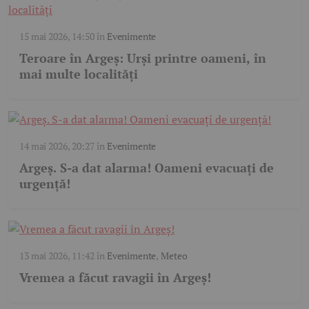
15 mai 2026, 14:50
în
Evenimente
Teroare în Argeș: Urși printre oameni, în
mai multe localități
14 mai 2026, 20:27
în
Evenimente
Argeș. S-a dat alarma! Oameni evacuați de
urgență!
13 mai 2026, 11:42
în
Evenimente
,
Meteo
Vremea a făcut ravagii în Argeș!