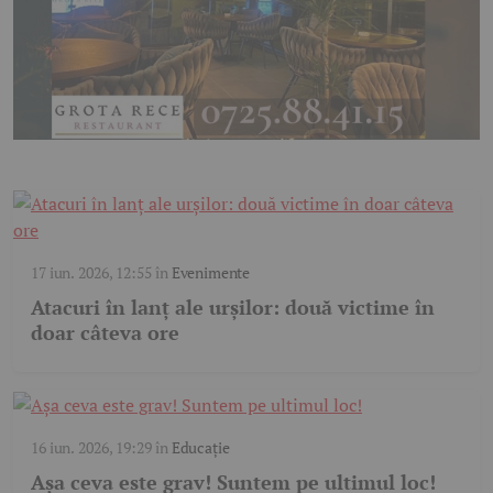
17 iun. 2026, 12:55
în
Evenimente
Atacuri în lanț ale urșilor: două victime în
doar câteva ore
16 iun. 2026, 19:29
în
Educație
Așa ceva este grav! Suntem pe ultimul loc!