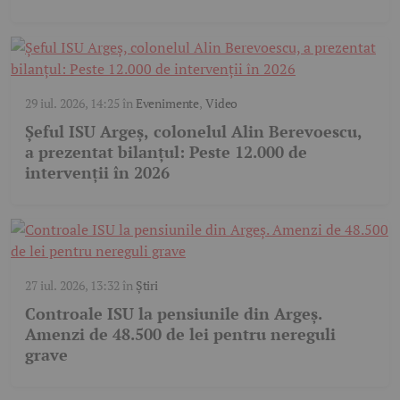
29 iul. 2026, 14:25
în
Evenimente
,
Video
Șeful ISU Argeș, colonelul Alin Berevoescu,
a prezentat bilanțul: Peste 12.000 de
intervenții în 2026
27 iul. 2026, 13:32
în
Știri
Controale ISU la pensiunile din Argeș.
Amenzi de 48.500 de lei pentru nereguli
grave