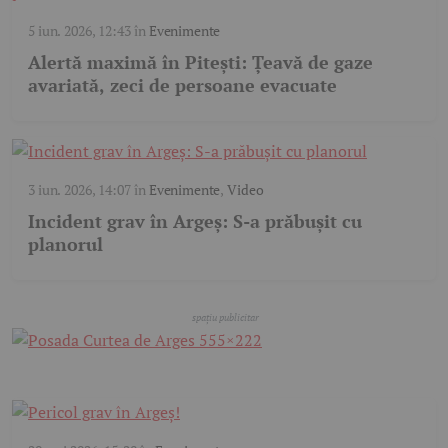
5 iun. 2026, 12:43
în
Evenimente
Alertă maximă în Pitești: Țeavă de gaze
avariată, zeci de persoane evacuate
3 iun. 2026, 14:07
în
Evenimente
,
Video
Incident grav în Argeș: S-a prăbușit cu
planorul