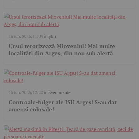
16 iun. 2026, 11:04
în
Știri
Ursul terorizează Mioveniul! Mai multe
localități din Argeș, din nou sub alertă
15 iun. 2026, 12:22
în
Evenimente
Controale-fulger ale ISU Argeș! S-au dat
amenzi colosale!