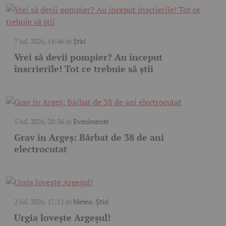
7 iul. 2026, 14:46
în
Știri
Vrei să devii pompier? Au început
înscrierile! Tot ce trebuie să știi
5 iul. 2026, 20:36
în
Evenimente
Grav în Argeș: Bărbat de 38 de ani
electrocutat
2 iul. 2026, 17:11
în
Meteo
,
Știri
Urgia lovește Argeșul!