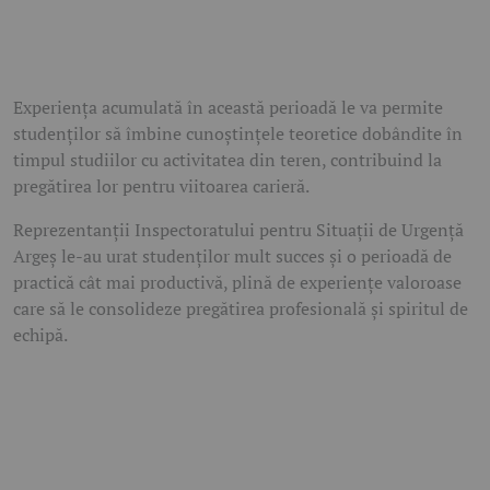
Experiența acumulată în această perioadă le va permite
studenților să îmbine cunoștințele teoretice dobândite în
timpul studiilor cu activitatea din teren, contribuind la
pregătirea lor pentru viitoarea carieră.
Reprezentanții Inspectoratului pentru Situații de Urgență
Argeș le-au urat studenților mult succes și o perioadă de
practică cât mai productivă, plină de experiențe valoroase
care să le consolideze pregătirea profesională și spiritul de
echipă.