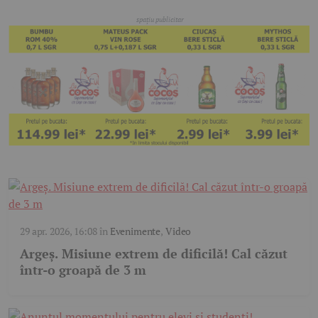
29 apr. 2026, 16:08
în
Evenimente
,
Video
Argeș. Misiune extrem de dificilă! Cal căzut
într-o groapă de 3 m