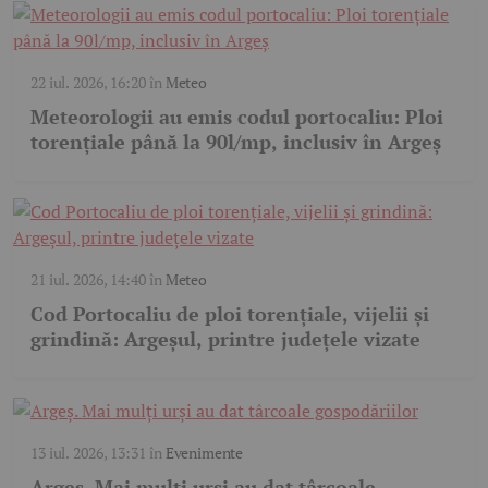
22 iul. 2026, 16:20
în
Meteo
Meteorologii au emis codul portocaliu: Ploi
torențiale până la 90l/mp, inclusiv în Argeș
21 iul. 2026, 14:40
în
Meteo
Cod Portocaliu de ploi torențiale, vijelii și
grindină: Argeșul, printre județele vizate
13 iul. 2026, 13:31
în
Evenimente
Argeș. Mai mulți urși au dat târcoale