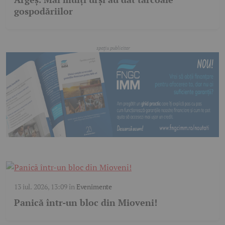
gospodăriilor
13 iul. 2026, 13:09
în
Evenimente
Panică într-un bloc din Mioveni!