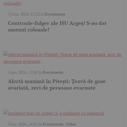
15 iun. 2026, 12:22
în
Evenimente
Controale-fulger ale ISU Argeș! S-au dat
amenzi colosale!
5 iun. 2026, 12:43
în
Evenimente
Alertă maximă în Pitești: Țeavă de gaze
avariată, zeci de persoane evacuate
3 iun. 2026, 14:07
în
Evenimente
,
Video