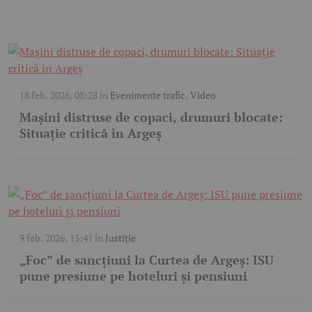
18 feb. 2026, 08:28
în
Evenimente trafic
,
Video
Mașini distruse de copaci, drumuri blocate:
Situație critică în Argeș
9 feb. 2026, 15:41
în
Justiție
„Foc” de sancțiuni la Curtea de Argeș: ISU
pune presiune pe hoteluri și pensiuni