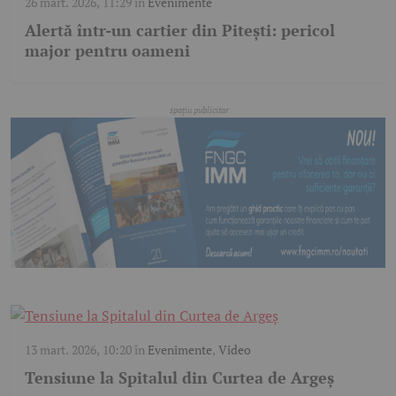
26 mart. 2026, 11:29
în
Evenimente
Alertă într-un cartier din Pitești: pericol
major pentru oameni
13 mart. 2026, 10:20
în
Evenimente
,
Video
Tensiune la Spitalul din Curtea de Argeș