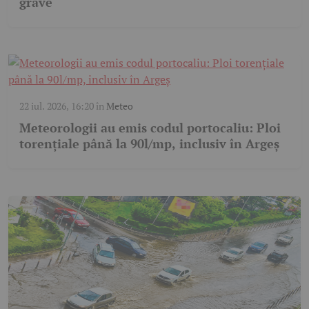
grave
22 iul. 2026, 16:20
în
Meteo
Meteorologii au emis codul portocaliu: Ploi
torențiale până la 90l/mp, inclusiv în Argeș