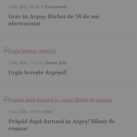
5 iul. 2026, 20:36
în
Evenimente
Grav în Argeș: Bărbat de 38 de ani
electrocutat
2 iul. 2026, 17:11
în
Meteo
,
Știri
Urgia lovește Argeșul!
2 iul. 2026, 12:09
în
Știri
Prăpăd după furtună în Argeș! Bilanț de
coșmar