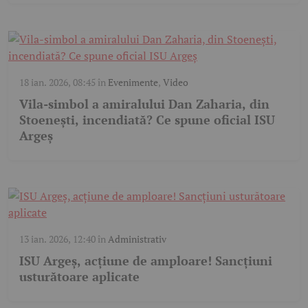
18 ian. 2026, 08:45
în
Evenimente
,
Video
Vila-simbol a amiralului Dan Zaharia, din
Stoenești, incendiată? Ce spune oficial ISU
Argeș
13 ian. 2026, 12:40
în
Administrativ
ISU Argeș, acțiune de amploare! Sancțiuni
usturătoare aplicate