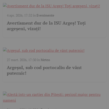
4 apr. 2026, 17:32
în
Evenimente
Avertisment dur de la ISU Argeș! Toți
argeșeni, vizați!
27 mart. 2026, 17:30
în
Meteo
Argeșul, sub cod portocaliu de vânt
puternic!