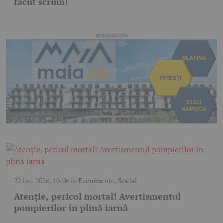
făcut scrum!
22 ian. 2026, 10:06
în
Evenimente
,
Social
Atenție, pericol mortal! Avertismentul
pompierilor în plină iarnă