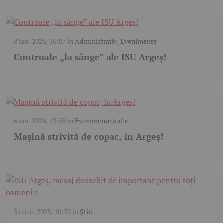
8 ian. 2026, 16:07
în
Administrativ
,
Evenimente
Controale „la sânge” ale ISU Argeș!
6 ian. 2026, 12:58
în
Evenimente trafic
Mașină strivită de copac, în Argeș!
31 dec. 2025, 10:22
în
Știri