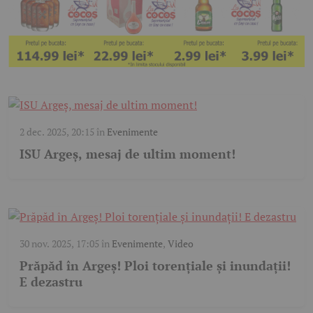
2 dec. 2025, 20:15
în
Evenimente
ISU Argeș, mesaj de ultim moment!
30 nov. 2025, 17:05
în
Evenimente
,
Video
Prăpăd în Argeș! Ploi torențiale și inundații!
E dezastru