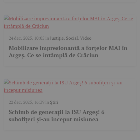
24 dec. 2025, 10:05
în
Justiție
,
Social
,
Video
Mobilizare impresionantă a forțelor MAI în
Argeș. Ce se întâmplă de Crăciun
22 dec. 2025, 16:39
în
Știri
Schimb de generații la ISU Argeș! 6
subofițeri și-au început misiunea