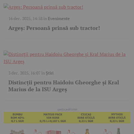
16 dec. 2025, 14:58
în
Evenimente
Argeș: Persoană prinsă sub tractor!
3 dec. 2025, 16:07
în
Știri
Distincții pentru Haidoiu Gheorghe și Kral
Marius de la ISU Argeș