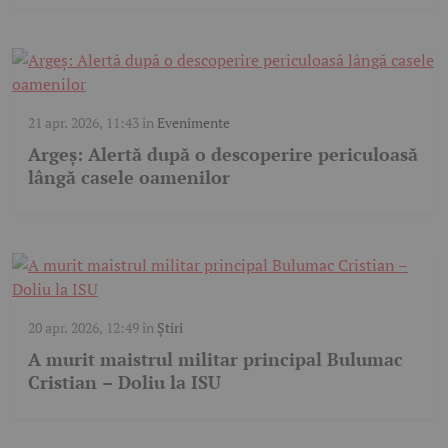
21 apr. 2026, 11:43
în
Evenimente
Argeș: Alertă după o descoperire periculoasă
lângă casele oamenilor
20 apr. 2026, 12:49
în
Știri
A murit maistrul militar principal Bulumac
Cristian – Doliu la ISU