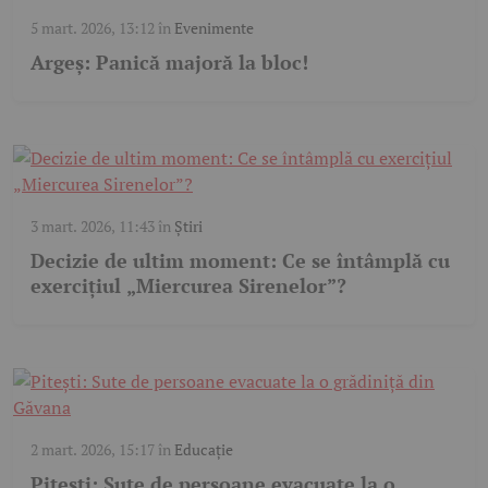
5 mart. 2026, 13:12
în
Evenimente
Argeș: Panică majoră la bloc!
3 mart. 2026, 11:43
în
Știri
Decizie de ultim moment: Ce se întâmplă cu
exercițiul „Miercurea Sirenelor”?
2 mart. 2026, 15:17
în
Educație
Pitești: Sute de persoane evacuate la o