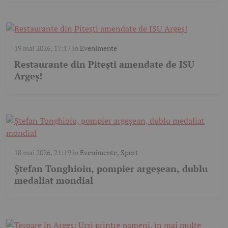
19 mai 2026, 17:17
în
Evenimente
Restaurante din Pitești amendate de ISU
Argeș!
18 mai 2026, 21:19
în
Evenimente
,
Sport
Ștefan Tonghioiu, pompier argeșean, dublu
medaliat mondial