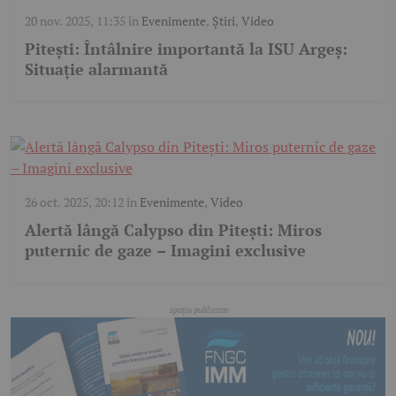
20 nov. 2025, 11:35
în
Evenimente
,
Știri
,
Video
Pitești: Întâlnire importantă la ISU Argeș:
Situație alarmantă
26 oct. 2025, 20:12
în
Evenimente
,
Video
Alertă lângă Calypso din Pitești: Miros
puternic de gaze – Imagini exclusive