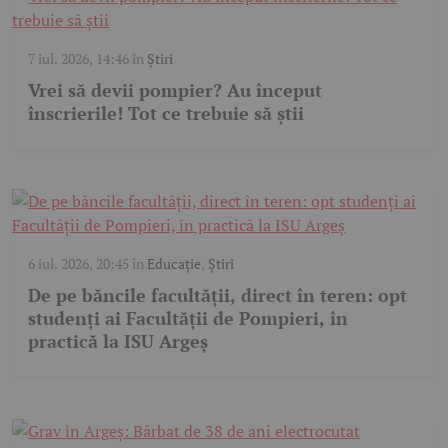
7 iul. 2026, 14:46
în
Știri
Vrei să devii pompier? Au început
înscrierile! Tot ce trebuie să știi
6 iul. 2026, 20:45
în
Educație
,
Știri
De pe băncile facultății, direct în teren: opt
studenți ai Facultății de Pompieri, în
practică la ISU Argeș