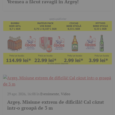
Vremea a făcut ravagii în Argeș!
29 apr. 2026, 16:08
în
Evenimente
,
Video
Argeș. Misiune extrem de dificilă! Cal căzut
într-o groapă de 3 m