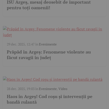
ISU Argeș, mesaj deosebit de important
pentru toți oamenii!
29 dec. 2025, 12:47
în
Evenimente
Prăpăd în Argeș: Fenomene violente au
făcut ravagii în județ
28 dec. 2025, 19:03
în
Evenimente
,
Video
Haos în Argeș! Cod roșu și intervenții pe
bandă rulantă