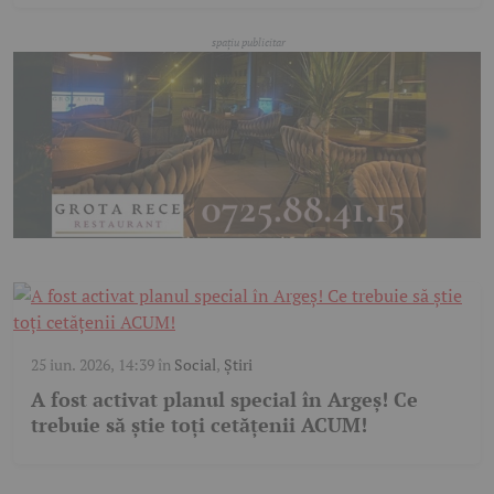
25 iun. 2026, 14:39
în
Social
,
Știri
A fost activat planul special în Argeș! Ce
trebuie să știe toți cetățenii ACUM!