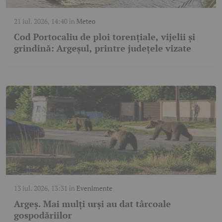
21 iul. 2026, 14:40
în
Meteo
Cod Portocaliu de ploi torențiale, vijelii și
grindină: Argeșul, printre județele vizate
13 iul. 2026, 13:31
în
Evenimente
Argeș. Mai mulți urși au dat târcoale
gospodăriilor