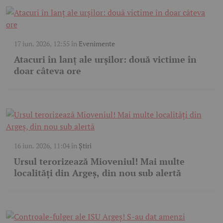
17 iun. 2026, 12:55
în
Evenimente
Atacuri în lanț ale urșilor: două victime în
doar câteva ore
16 iun. 2026, 11:04
în
Știri
Ursul terorizează Mioveniul! Mai multe
localități din Argeș, din nou sub alertă