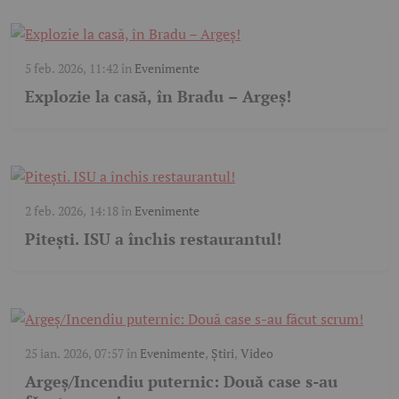
5 feb. 2026, 11:42
în
Evenimente
Explozie la casă, în Bradu – Argeș!
2 feb. 2026, 14:18
în
Evenimente
Pitești. ISU a închis restaurantul!
25 ian. 2026, 07:57
în
Evenimente
,
Știri
,
Video
Argeș/Incendiu puternic: Două case s-au