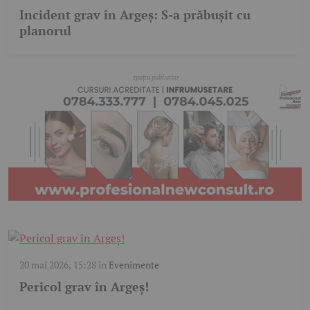
Incident grav în Argeș: S-a prăbușit cu
planorul
20 mai 2026, 15:28
în
Evenimente
Pericol grav în Argeș!