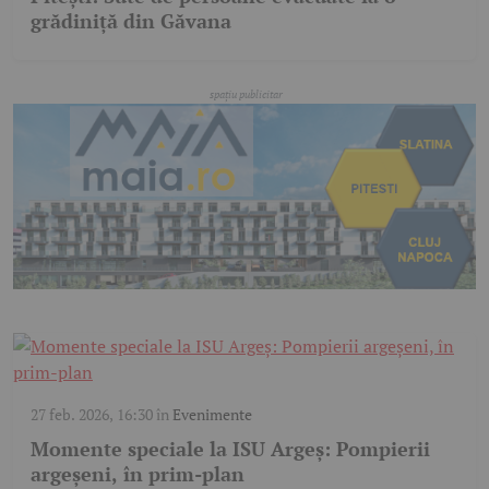
grădiniță din Găvana
27 feb. 2026, 16:30
în
Evenimente
Momente speciale la ISU Argeș: Pompierii
argeșeni, în prim-plan