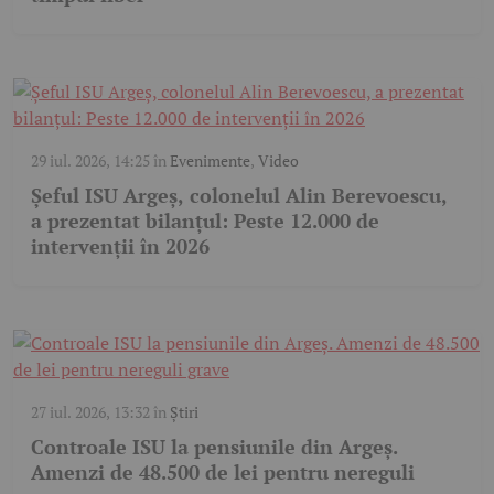
29 iul. 2026, 14:25
în
Evenimente
,
Video
Șeful ISU Argeș, colonelul Alin Berevoescu,
a prezentat bilanțul: Peste 12.000 de
intervenții în 2026
27 iul. 2026, 13:32
în
Știri
Controale ISU la pensiunile din Argeș.
Amenzi de 48.500 de lei pentru nereguli