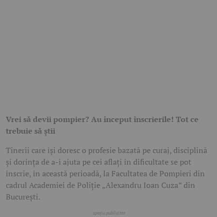
Vrei să devii pompier? Au început înscrierile! Tot ce
trebuie să știi
Tinerii care își doresc o profesie bazată pe curaj, disciplină
și dorința de a-i ajuta pe cei aflați în dificultate se pot
înscrie, în această perioadă, la Facultatea de Pompieri din
cadrul Academiei de Poliție „Alexandru Ioan Cuza” din
București.