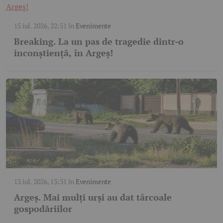
15 iul. 2026, 22:51
în
Evenimente
Breaking. La un pas de tragedie dintr-o
inconștiență, în Argeș!
13 iul. 2026, 13:31
în
Evenimente
Argeș. Mai mulți urși au dat târcoale
gospodăriilor