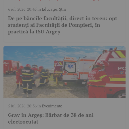
6 iul. 2026, 20:45
în
Educație
,
Știri
De pe băncile facultății, direct în teren: opt
studenți ai Facultății de Pompieri, în
practică la ISU Argeș
5 iul. 2026, 20:36
în
Evenimente
Grav în Argeș: Bărbat de 38 de ani
electrocutat