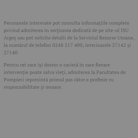
Persoanele interesate pot consulta informațiile complete
privind admiterea în secțiunea dedicată de pe site-ul ISU
Argeș sau pot solicita detalii de la Serviciul Resurse Umane,
la numărul de telefon 0248 217 400, interioarele 27142 și
27140.
Pentru cei care își doresc o carieră în care fiecare
intervenție poate salva vieți, admiterea la Facultatea de
Pompieri reprezintă primul pas către o profesie cu
responsabilitate și onoare.