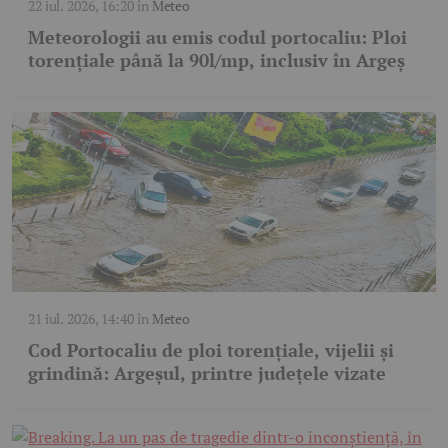
22 iul. 2026, 16:20
în
Meteo
Meteorologii au emis codul portocaliu: Ploi
torențiale până la 90l/mp, inclusiv în Argeș
21 iul. 2026, 14:40
în
Meteo
Cod Portocaliu de ploi torențiale, vijelii și
grindină: Argeșul, printre județele vizate