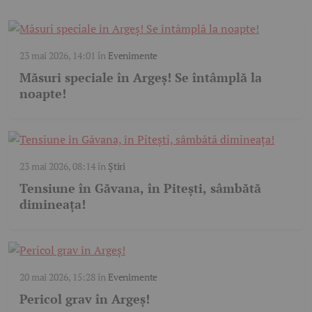
23 mai 2026, 14:01
în
Evenimente
Măsuri speciale în Argeș! Se întâmplă la
noapte!
23 mai 2026, 08:14
în
Știri
Tensiune în Găvana, în Pitești, sâmbătă
dimineața!
20 mai 2026, 15:28
în
Evenimente
Pericol grav în Argeș!