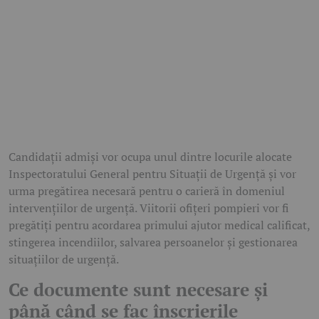
Candidații admiși vor ocupa unul dintre locurile alocate
Inspectoratului General pentru Situații de Urgență și vor
urma pregătirea necesară pentru o carieră în domeniul
intervențiilor de urgență. Viitorii ofițeri pompieri vor fi
pregătiți pentru acordarea primului ajutor medical calificat,
stingerea incendiilor, salvarea persoanelor și gestionarea
situațiilor de urgență.
Ce documente sunt necesare și
până când se fac înscrierile