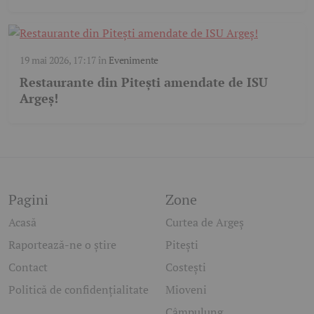
19 mai 2026, 17:17
în
Evenimente
Restaurante din Pitești amendate de ISU
Argeș!
Pagini
Zone
Acasă
Curtea de Argeș
Raportează-ne o știre
Pitești
Contact
Costești
Politică de confidențialitate
Mioveni
Câmpulung