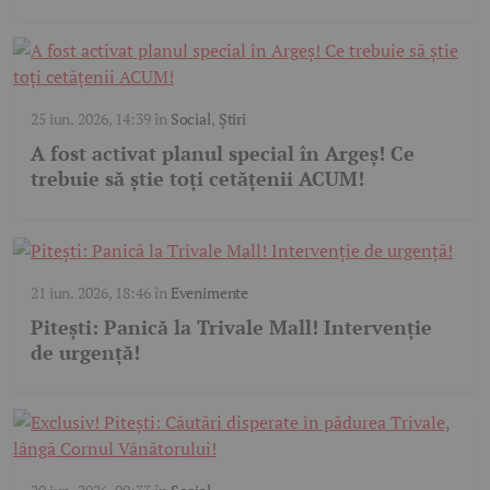
25 iun. 2026, 14:39
în
Social
,
Știri
A fost activat planul special în Argeș! Ce
trebuie să știe toți cetățenii ACUM!
21 iun. 2026, 18:46
în
Evenimente
Pitești: Panică la Trivale Mall! Intervenție
de urgență!