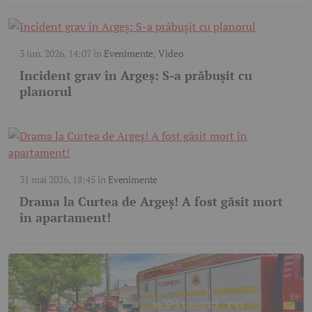
3 iun. 2026, 14:07
în
Evenimente
,
Video
Incident grav în Argeș: S-a prăbușit cu
planorul
31 mai 2026, 18:45
în
Evenimente
Drama la Curtea de Argeş! A fost găsit mort
în apartament!