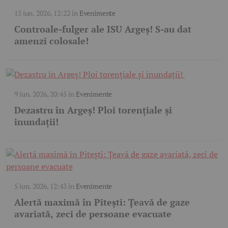
15 iun. 2026, 12:22
în
Evenimente
Controale-fulger ale ISU Argeș! S-au dat
amenzi colosale!
9 iun. 2026, 20:45
în
Evenimente
Dezastru în Argeș! Ploi torențiale și
inundații!
5 iun. 2026, 12:43
în
Evenimente
Alertă maximă în Pitești: Țeavă de gaze
avariată, zeci de persoane evacuate