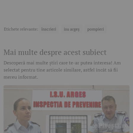
Etichete relevante:
înscrieri
isu argeș
pompieri
Mai multe despre acest subiect
Descoperă mai multe știri care te-ar putea interesa! Am
selectat pentru tine articole similare, astfel încât să fii
mereu informat.