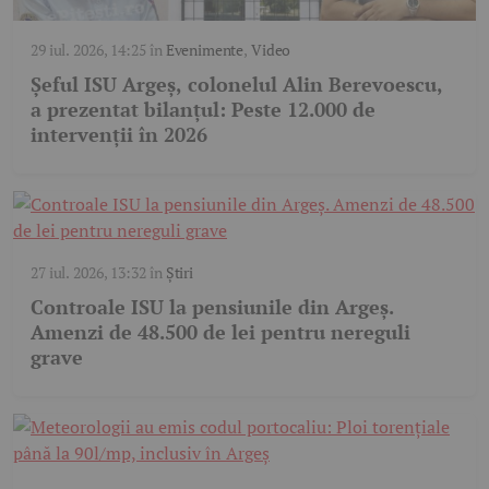
29 iul. 2026, 14:25
în
Evenimente
,
Video
Șeful ISU Argeș, colonelul Alin Berevoescu,
a prezentat bilanțul: Peste 12.000 de
intervenții în 2026
27 iul. 2026, 13:32
în
Știri
Controale ISU la pensiunile din Argeș.
Amenzi de 48.500 de lei pentru nereguli
grave