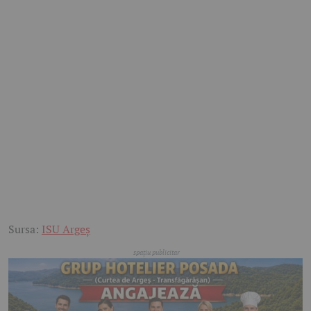
Sursa:
ISU Argeș