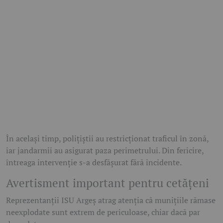
În același timp, polițiștii au restricționat traficul în zonă,
iar jandarmii au asigurat paza perimetrului. Din fericire,
întreaga intervenție s-a desfășurat fără incidente.
Avertisment important pentru cetățeni
Reprezentanții ISU Argeș atrag atenția că munițiile rămase
neexplodate sunt extrem de periculoase, chiar dacă par