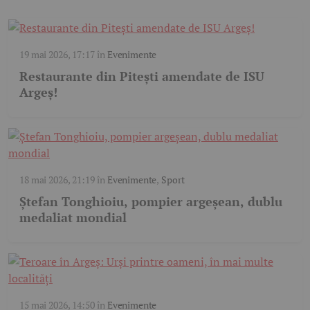
19 mai 2026, 17:17
în
Evenimente
Restaurante din Pitești amendate de ISU
Argeș!
18 mai 2026, 21:19
în
Evenimente
,
Sport
Ștefan Tonghioiu, pompier argeșean, dublu
medaliat mondial
15 mai 2026, 14:50
în
Evenimente