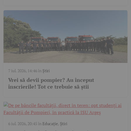
7 iul. 2026, 14:46
în
Știri
Vrei să devii pompier? Au început
înscrierile! Tot ce trebuie să știi
6 iul. 2026, 20:45
în
Educație
,
Știri