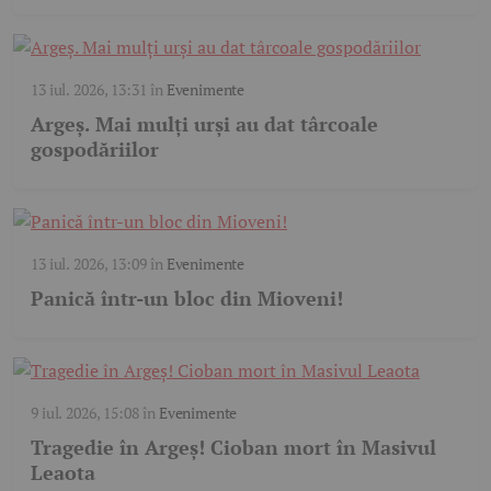
13 iul. 2026, 13:31
în
Evenimente
Argeș. Mai mulți urși au dat târcoale
gospodăriilor
13 iul. 2026, 13:09
în
Evenimente
Panică într-un bloc din Mioveni!
9 iul. 2026, 15:08
în
Evenimente
Tragedie în Argeș! Cioban mort în Masivul
Leaota