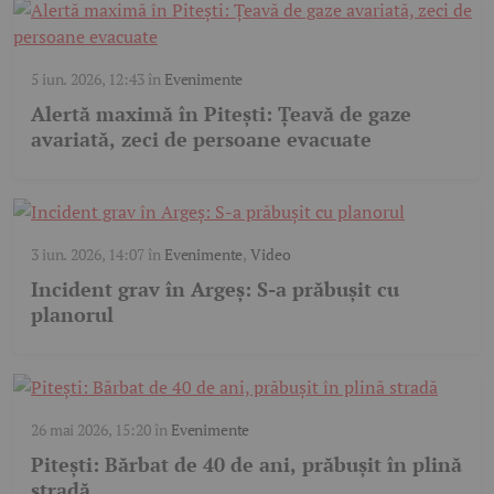
5 iun. 2026, 12:43
în
Evenimente
Alertă maximă în Pitești: Țeavă de gaze
avariată, zeci de persoane evacuate
3 iun. 2026, 14:07
în
Evenimente
,
Video
Incident grav în Argeș: S-a prăbușit cu
planorul
26 mai 2026, 15:20
în
Evenimente
Pitești: Bărbat de 40 de ani, prăbușit în plină
stradă