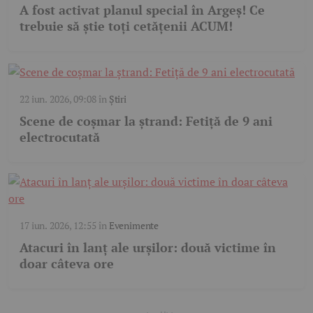
A fost activat planul special în Argeș! Ce
trebuie să știe toți cetățenii ACUM!
22 iun. 2026, 09:08
în
Știri
Scene de coșmar la ștrand: Fetiță de 9 ani
electrocutată
17 iun. 2026, 12:55
în
Evenimente
Atacuri în lanț ale urșilor: două victime în
doar câteva ore