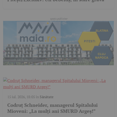
15 iul. 2026, 18:05
în
Sănătate
Codruț Schneider, managerul Spitalului
Mioveni: „La mulți ani SMURD Argeș!”