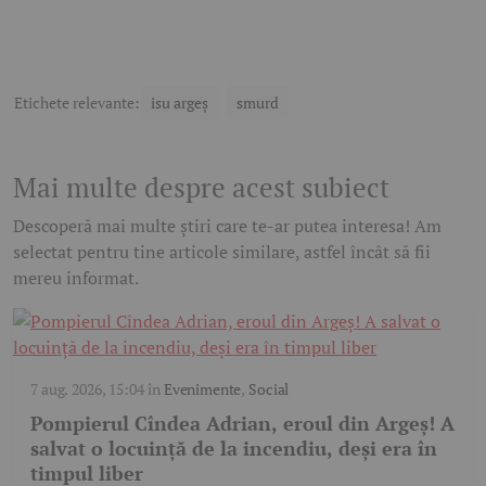
Etichete relevante:
isu argeș
smurd
Mai multe despre acest subiect
Descoperă mai multe știri care te-ar putea interesa! Am
selectat pentru tine articole similare, astfel încât să fii
mereu informat.
7 aug. 2026, 15:04
în
Evenimente
,
Social
Pompierul Cîndea Adrian, eroul din Argeș! A
salvat o locuință de la incendiu, deși era în
timpul liber