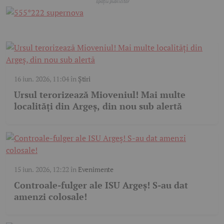
16 iun. 2026, 11:04
în
Știri
Ursul terorizează Mioveniul! Mai multe
localități din Argeș, din nou sub alertă
15 iun. 2026, 12:22
în
Evenimente
Controale-fulger ale ISU Argeș! S-au dat
amenzi colosale!