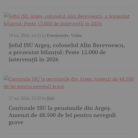
29 iul. 2026, 14:25
în
Evenimente
,
Video
Șeful ISU Argeș, colonelul Alin Berevoescu,
a prezentat bilanțul: Peste 12.000 de
intervenții în 2026
27 iul. 2026, 13:32
în
Știri
Controale ISU la pensiunile din Argeș.
Amenzi de 48.500 de lei pentru nereguli
grave