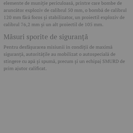
elemente de muniție periculoasă, printre care bombe de
aruncător exploziv de calibrul 50 mm, o bombă de calibrul
120 mm fără focos și stabilizator, un proiectil exploziv de
calibrul 76,2 mm și un alt proiectil de 105 mm.
Măsuri sporite de siguranță
Pentru desfășurarea misiunii în condiții de maximă
siguranță, autoritățile au mobilizat o autospecială de
stingere cu apă și spumă, precum și un echipaj SMURD de
prim ajutor calificat.