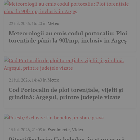
22 iul. 2026, 16:20
în
Meteo
Meteorologii au emis codul portocaliu: Ploi
torențiale până la 90l/mp, inclusiv în Argeș
21 iul. 2026, 14:40
în
Meteo
Cod Portocaliu de ploi torențiale, vijelii și
grindină: Argeșul, printre județele vizate
15 iul. 2026, 21:08
în
Evenimente
,
Video
Pitești/Exclusiv: Un bebeluș, în stare gravă