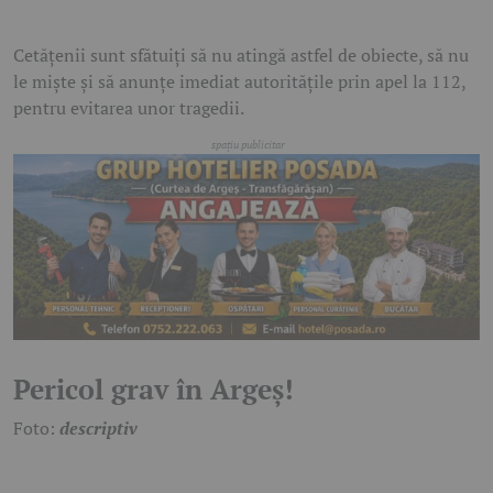
Cetățenii sunt sfătuiți să nu atingă astfel de obiecte, să nu
le miște și să anunțe imediat autoritățile prin apel la 112,
pentru evitarea unor tragedii.
Pericol grav în Argeș!
Foto:
descriptiv