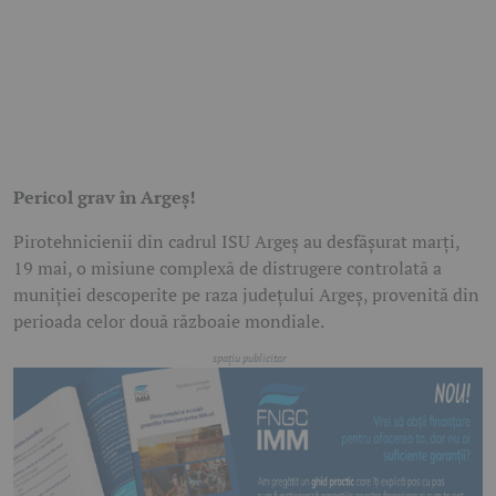
Pericol grav în Argeș!
Pirotehnicienii din cadrul
ISU Argeș
au desfășurat marți,
19 mai, o misiune complexă de distrugere controlată a
muniției descoperite pe raza județului Argeș, provenită din
perioada celor două războaie mondiale.