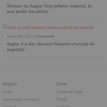
Teroare în Argeș: Urși printre oameni, în
mai multe localități
14 mai 2026, 20:27
în
Evenimente
Argeș. S-a dat alarma! Oameni evacuați de
urgență!
Pagini
Zone
Acasă
Curtea de Argeș
Raportează-ne o știre
Pitești
Contact
Costești