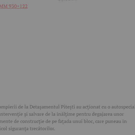
ompierii de la Detașamentul Pitești au acționat cu o autospecia
intervenție și salvare de la înălțime pentru degajarea unor
mente de construcție de pe fațada unui bloc, care puneau în
icol siguranța trecătorilor.