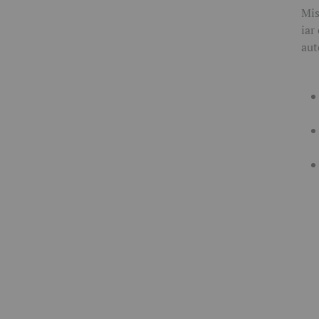
Mis
iar
aut