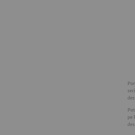
Pom
ser
des
Pot
pe 
des