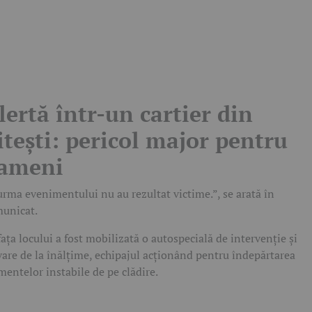
lertă într-un cartier din
itești: pericol major pentru
ameni
urma evenimentului nu au rezultat victime.”, se arată în
unicat.
fața locului a fost mobilizată o autospecială de intervenție și
vare de la înălțime, echipajul acționând pentru îndepărtarea
mentelor instabile de pe clădire.