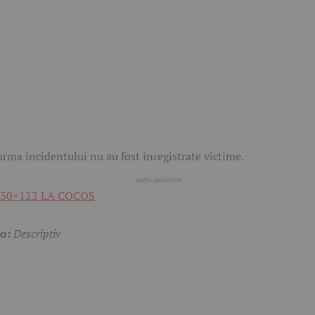
urma incidentului nu au fost înregistrate victime.
to:
Descriptiv