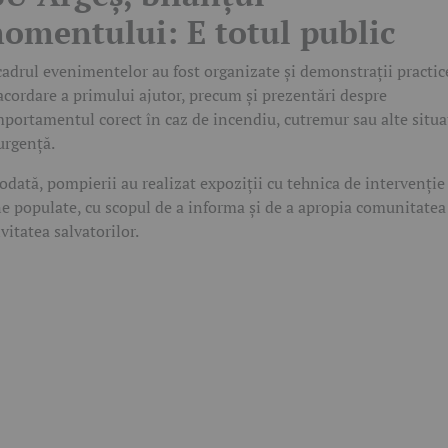
omentului: E totul public
cadrul evenimentelor au fost organizate și demonstrații practic
acordare a primului ajutor, precum și prezentări despre
portamentul corect în caz de incendiu, cutremur sau alte situa
urgență.
odată, pompierii au realizat expoziții cu tehnica de intervenție
e populate, cu scopul de a informa și de a apropia comunitatea
ivitatea salvatorilor.