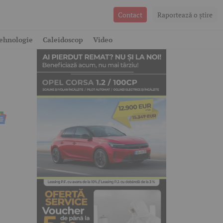
Contact
Raportează o ştire
ehnologie
Caleidoscop
Video