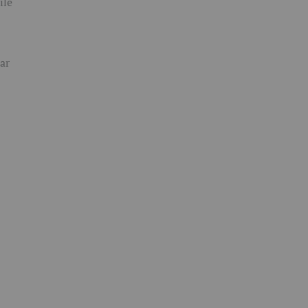
ile
ar