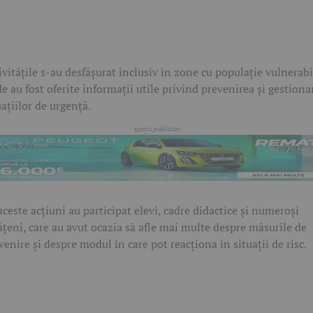
ivitățile s-au desfășurat inclusiv în zone cu populație vulnerabi
e au fost oferite informații utile privind prevenirea și gestiona
uațiilor de urgență.
aceste acțiuni au participat elevi, cadre didactice și numeroși
ățeni, care au avut ocazia să afle mai multe despre măsurile de
venire și despre modul în care pot reacționa în situații de risc.