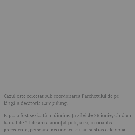
Cazul este cercetat sub coordonarea Parchetului de pe
lângă Judecătoria Câmpulung.
Fapta a fost sesizată în dimineața zilei de 28 iunie, când un
bărbat de 31 de ani a anunțat poliția că, în noaptea
precedentă, persoane necunoscute i-au sustras cele două