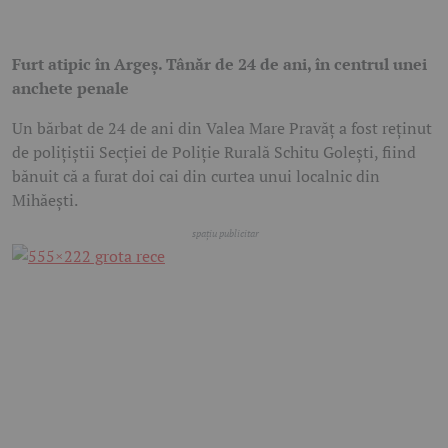
Furt atipic în Argeș. Tânăr de 24 de ani, în centrul unei
anchete penale
Un bărbat de 24 de ani din Valea Mare Pravăț a fost reținut
de polițiștii Secției de Poliție Rurală Schitu Golești, fiind
bănuit că a furat doi cai din curtea unui localnic din
Mihăești.