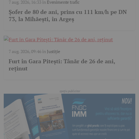
7 aug. 2026, 16:33
în
Evenimente trafic
Șofer de 80 de ani, prins cu 111 km/h pe DN
73, la Mihăești, în Argeș
7 aug. 2026, 09:46
în
Justiție
Furt în Gara Pitești: Tânăr de 26 de ani,
reținut