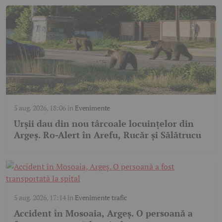
5 aug. 2026, 18:06
în
Evenimente
Urșii dau din nou târcoale locuințelor din
Argeș. Ro-Alert în Arefu, Rucăr și Sălătrucu
5 aug. 2026, 17:14
în
Evenimente trafic
Accident în Mosoaia, Argeș. O persoană a