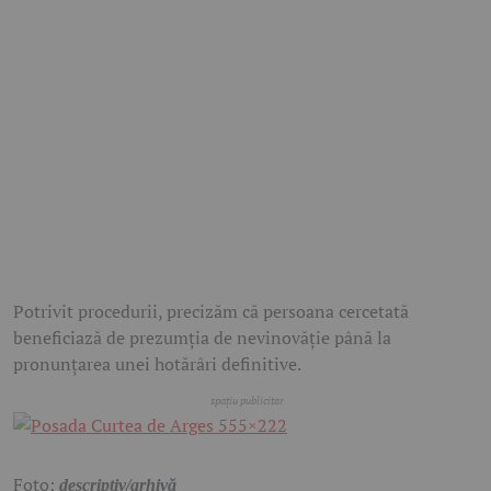
Potrivit procedurii, precizăm că persoana cercetată
beneficiază de prezumția de nevinovăție până la
pronunțarea unei hotărâri definitive.
Foto:
descriptiv/arhivă