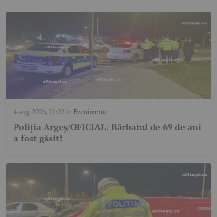
4 aug. 2026, 21:22
în
Evenimente
Poliția Argeș/OFICIAL: Bărbatul de 69 de ani
a fost găsit!