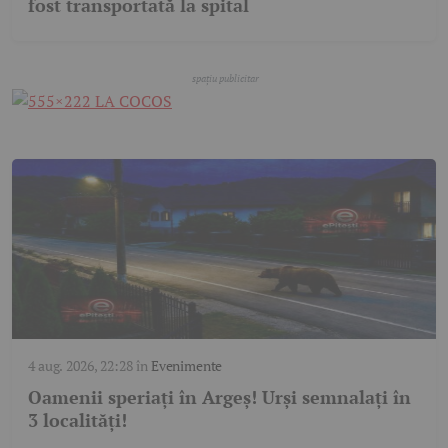
fost transportată la spital
4 aug. 2026, 22:28
în
Evenimente
Oamenii speriați în Argeș! Urși semnalați în
3 localități!