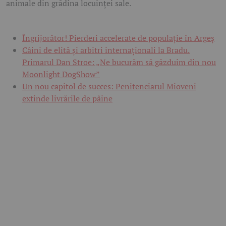
animale din grădina locuinței sale.
Îngrijorător! Pierderi accelerate de populație în Argeș
Câini de elită și arbitri internaționali la Bradu.
Primarul Dan Stroe: „Ne bucurăm să găzduim din nou
Moonlight DogShow”
Un nou capitol de succes: Penitenciarul Mioveni
extinde livrările de pâine