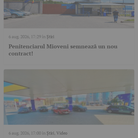
6 aug. 2026, 17:29
în
Știri
Penitenciarul Mioveni semnează un nou
contract!
6 aug. 2026, 17:00
în
Știri
,
Video