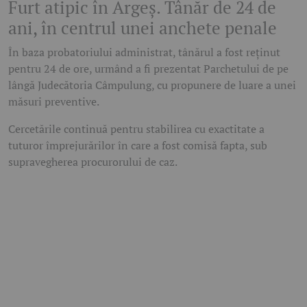
Furt atipic în Argeș. Tânăr de 24 de
ani, în centrul unei anchete penale
În baza probatoriului administrat, tânărul a fost reținut
pentru 24 de ore, urmând a fi prezentat Parchetului de pe
lângă Judecătoria Câmpulung, cu propunere de luare a unei
măsuri preventive.
Cercetările continuă pentru stabilirea cu exactitate a
tuturor împrejurărilor în care a fost comisă fapta, sub
supravegherea procurorului de caz.