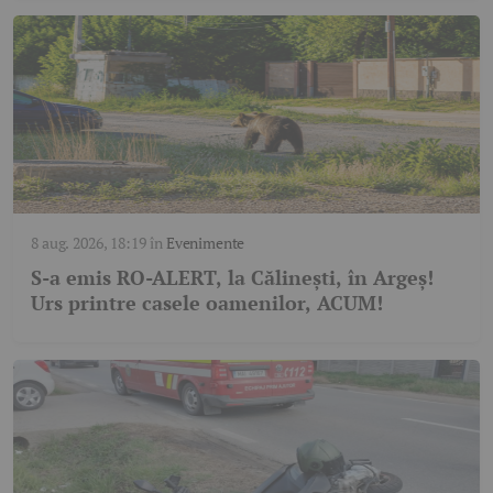
8 aug. 2026, 18:19
în
Evenimente
S-a emis RO-ALERT, la Călinești, în Argeș!
Urs printre casele oamenilor, ACUM!