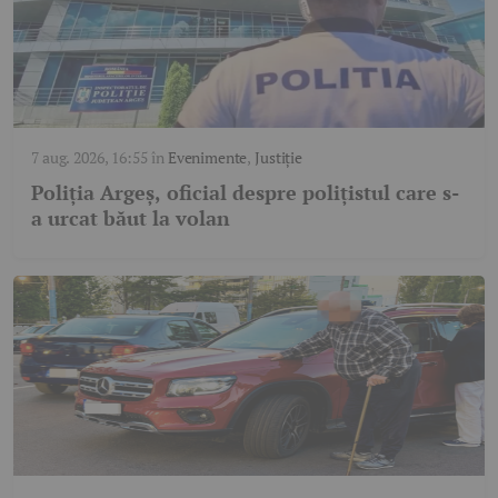
7 aug. 2026, 16:55
în
Evenimente
,
Justiție
Poliția Argeș, oficial despre polițistul care s-
a urcat băut la volan