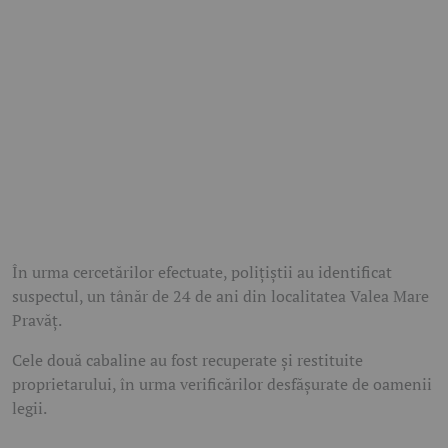
În urma cercetărilor efectuate, polițiștii au identificat
suspectul, un tânăr de 24 de ani din localitatea Valea Mare
Pravăț.
Cele două cabaline au fost recuperate și restituite
proprietarului, în urma verificărilor desfășurate de oamenii
legii.