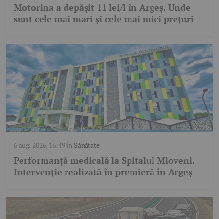
Motorina a depășit 11 lei/l în Argeș. Unde
sunt cele mai mari și cele mai mici prețuri
6 aug. 2026, 16:49
în
Sănătate
Performanță medicală la Spitalul Mioveni.
Intervenție realizată în premieră în Argeș