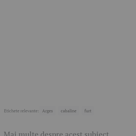
Etichete relevante:
Arges
cabaline
furt
Mai multe despre acest subiect