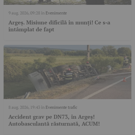
9 aug. 2026, 09:28
în
Evenimente
Argeș. Misiune dificilă în munți! Ce s-a
întâmplat de fapt
8 aug. 2026, 19:43
în
Evenimente trafic
Accident grav pe DN73, în Argeș!
Autobasculantă răsturnată, ACUM!