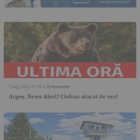
7 aug. 2026, 09:38
în
Evenimente
Argeş. News Alert! Cioban atacat de urs!