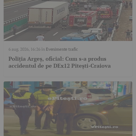
6 aug. 2026, 16:26
în
Evenimente trafic
Poliția Argeș, oficial: Cum s-a produs
accidentul de pe DEx12 Pitești-Craiova