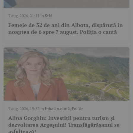
7 aug. 2026, 21:11
în
Știri
Femeie de 32 de ani din Albota, dispărută în
noaptea de 6 spre 7 august. Poliția o caută
7 aug. 2026, 19:32
în
Infrastructură
,
Politic
Alina Gorghiu: Investiții pentru turism și
dezvoltarea Argeșului! Transfăgărășanul se
asfaltează!