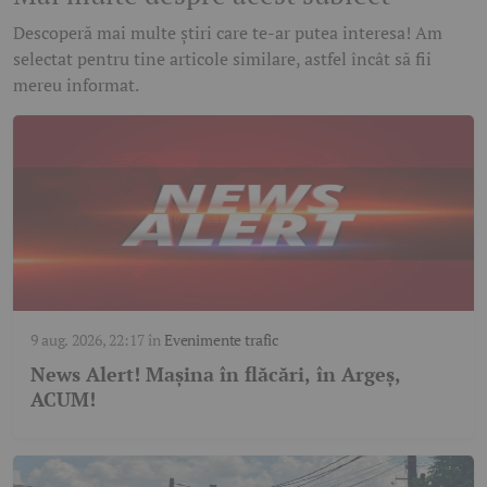
Descoperă mai multe știri care te-ar putea interesa! Am
selectat pentru tine articole similare, astfel încât să fii
mereu informat.
9 aug. 2026, 22:17
în
Evenimente trafic
News Alert! Mașina în flăcări, în Argeș,
ACUM!