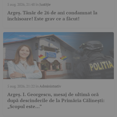
5 aug. 2026, 21:48
în
Justiție
Argeș. Tânăr de 26 de ani condamnat la
închisoare! Este grav ce a făcut!
5 aug. 2026, 21:22
în
Administrativ
Argeș. I. Georgescu, mesaj de ultimă oră
după descinderile de la Primăria Călinești:
„Scopul este…”