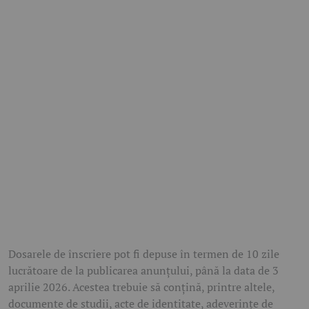
Dosarele de înscriere pot fi depuse în termen de 10 zile
lucrătoare de la publicarea anunțului, până la data de 3
aprilie 2026. Acestea trebuie să conțină, printre altele,
documente de studii, acte de identitate, adeverințe de