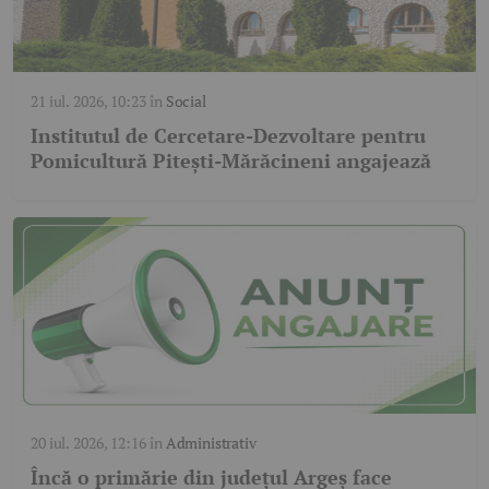
21 iul. 2026, 10:23
în
Social
Institutul de Cercetare-Dezvoltare pentru
Pomicultură Pitești-Mărăcineni angajează
20 iul. 2026, 12:16
în
Administrativ
Încă o primărie din județul Argeș face