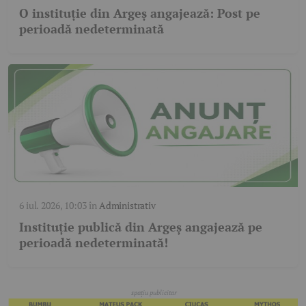
O instituție din Argeș angajează: Post pe
perioadă nedeterminată
6 iul. 2026, 10:03
în
Administrativ
Instituție publică din Argeș angajează pe
perioadă nedeterminată!