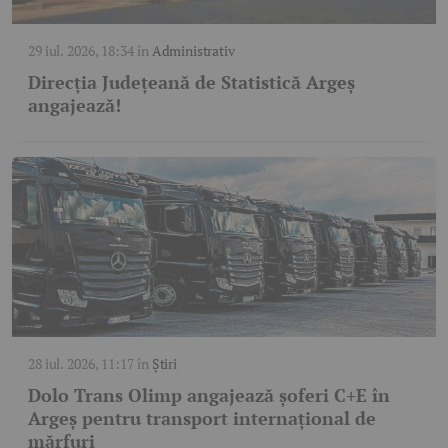
29 iul. 2026, 18:34
în
Administrativ
Direcția Județeană de Statistică Argeș
angajează!
28 iul. 2026, 11:17
în
Știri
Dolo Trans Olimp angajează șoferi C+E în
Argeș pentru transport internațional de
mărfuri