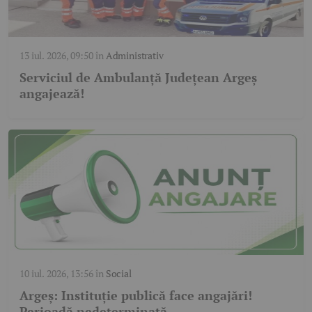
13 iul. 2026, 09:50
în
Administrativ
Serviciul de Ambulanță Județean Argeș
angajează!
10 iul. 2026, 13:56
în
Social
Argeș: Instituție publică face angajări!
Perioadă nedeterminată