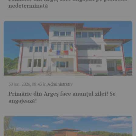
nedeterminată
30 iun. 2026, 08:43
în
Administrativ
Primărie din Argeș face anunțul zilei! Se
angajează!