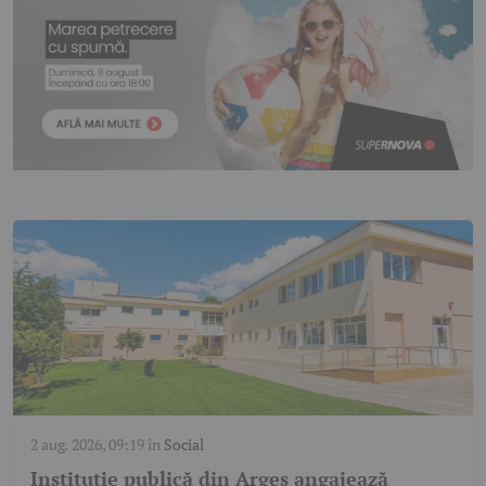
2 aug. 2026, 09:19
în
Social
Instituție publică din Argeș angajează