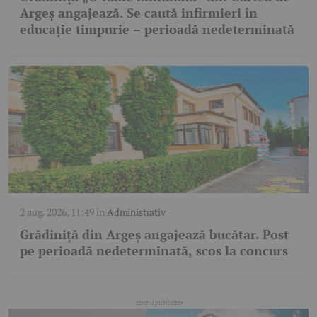
Argeș angajează. Se caută infirmieri în
educație timpurie – perioadă nedeterminată
2 aug. 2026, 11:49
în
Administrativ
Grădiniță din Argeș angajează bucătar. Post
pe perioadă nedeterminată, scos la concurs