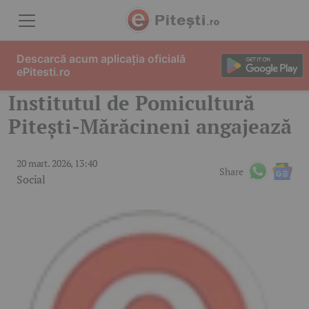
Skip to content
Descarcă acum aplicația oficială
ePitesti.ro
Institutul de Pomicultură
Pitești-Mărăcineni angajează
20 mart. 2026, 13:40
Share
Social