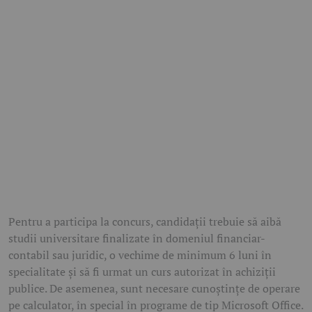
Pentru a participa la concurs, candidații trebuie să aibă
studii universitare finalizate în domeniul financiar-
contabil sau juridic, o vechime de minimum 6 luni în
specialitate și să fi urmat un curs autorizat în achiziții
publice. De asemenea, sunt necesare cunoștințe de operare
pe calculator, în special în programe de tip Microsoft Office.