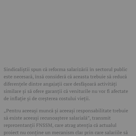
Sindicaliștii spun că reforma salarizării în sectorul public
este necesară, însă consideră că aceasta trebuie să reducă
diferențele dintre angajații care desfășoară activități
similare și să ofere garanții că veniturile nu vor fi afectate
de inflație și de creșterea costului vieții.
„Pentru aceeași muncă și aceeași responsabilitate trebuie
să existe aceeași recunoaștere salarială”, transmit
reprezentanții FNSSM, care atrag atenția că actualul
proiect nu conține un mecanism clar prin care salariile să