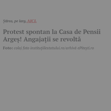
Știrea, pe larg,
AICI.
Protest spontan la Casa de Pensii
Argeș! Angajații se revoltă
Foto:
colaj foto instituțiilestatului.ro/arhivă ePitești.ro