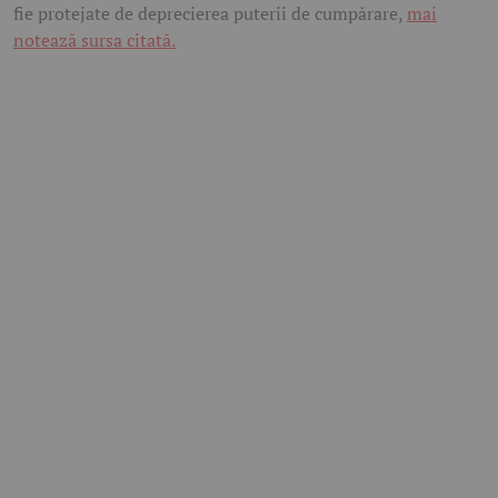
fie protejate de deprecierea puterii de cumpărare,
mai
notează sursa citată.