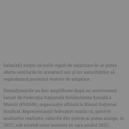
Salariații susțin că noile reguli de salarizare le-ar putea
afecta veniturile în următorii ani și cer autorităților să
regândească proiectul înainte de adoptare.
Nemulțumirile au fost amplificate după un avertisment
lansat de Federația Națională Solidaritatea Socială a
Muncii (FNSSM), organizație afiliată la Blocul Național
Sindical. Reprezentanții federației susțin că, potrivit
analizelor realizate, salariile din sistem ar putea ajunge, în
2027, sub nivelul celor încasate în vara anului 2025.