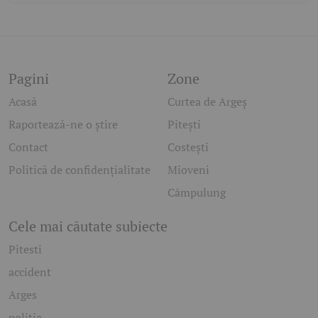
Pagini
Zone
Acasă
Curtea de Argeș
Raportează-ne o știre
Pitești
Contact
Costești
Politică de confidențialitate
Mioveni
Câmpulung
Cele mai căutate subiecte
Pitesti
accident
Arges
politia