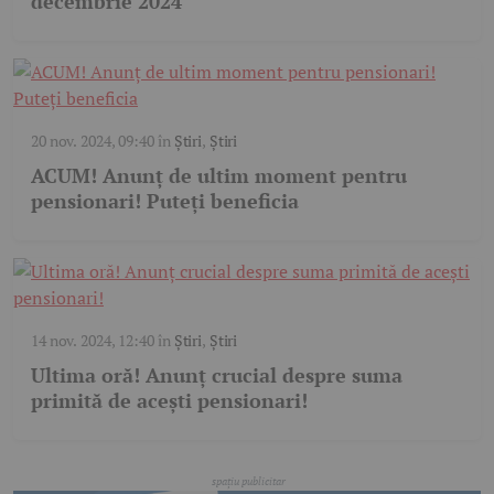
decembrie 2024
20 nov. 2024, 09:40
în
Știri
,
Știri
ACUM! Anunț de ultim moment pentru
pensionari! Puteți beneficia
14 nov. 2024, 12:40
în
Știri
,
Știri
Ultima oră! Anunț crucial despre suma
primită de acești pensionari!