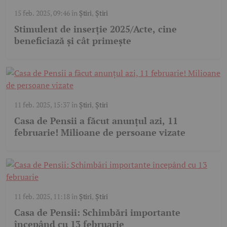
15 feb. 2025, 09:46
în
Știri
,
Știri
Stimulent de inserție 2025/Acte, cine
beneficiază și cât primește
11 feb. 2025, 15:37
în
Știri
,
Știri
Casa de Pensii a făcut anunțul azi, 11
februarie! Milioane de persoane vizate
11 feb. 2025, 11:18
în
Știri
,
Știri
Casa de Pensii: Schimbări importante
începând cu 13 februarie