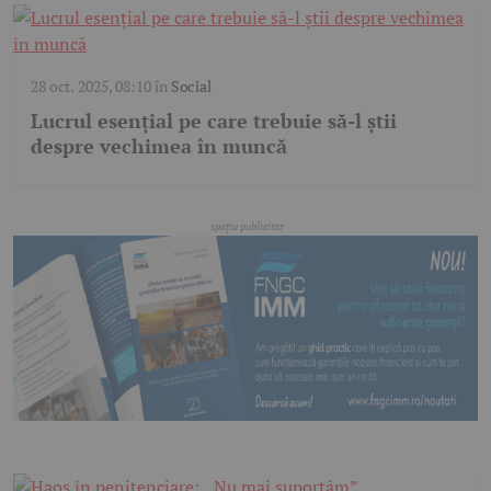
28 oct. 2025, 08:10
în
Social
Lucrul esențial pe care trebuie să-l știi
despre vechimea în muncă