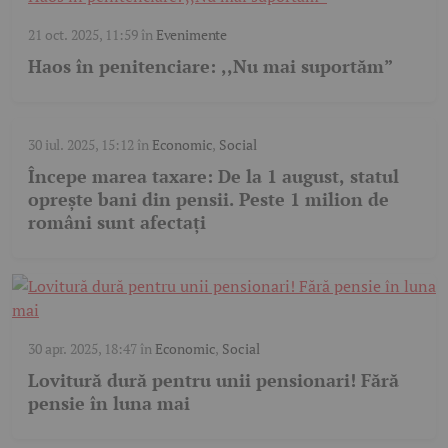
21 oct. 2025, 11:59
în
Evenimente
Haos în penitenciare: ,,Nu mai suportăm”
30 iul. 2025, 15:12
în
Economic
,
Social
Începe marea taxare: De la 1 august, statul
oprește bani din pensii. Peste 1 milion de
români sunt afectați
30 apr. 2025, 18:47
în
Economic
,
Social
Lovitură dură pentru unii pensionari! Fără
pensie în luna mai