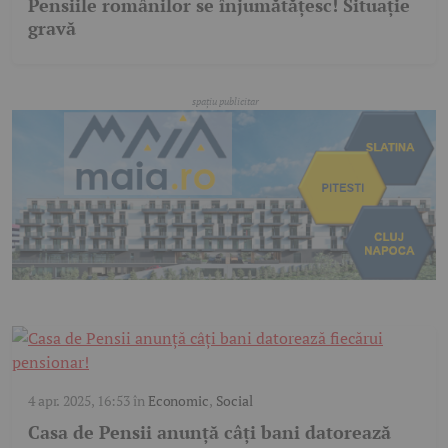
Pensiile românilor se înjumătățesc! Situație
gravă
4 apr. 2025, 16:53
în
Economic
,
Social
Casa de Pensii anunță câți bani datorează