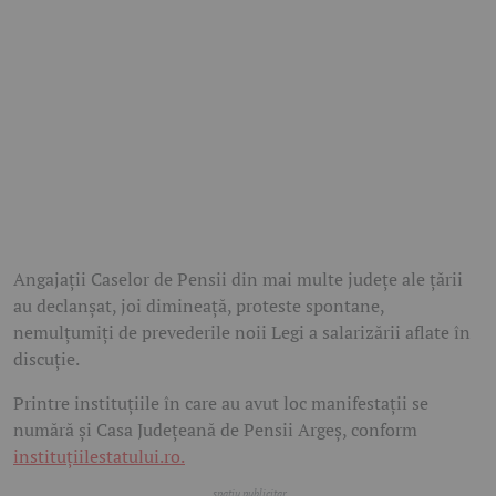
Angajații Caselor de Pensii din mai multe județe ale țării
au declanșat, joi dimineață, proteste spontane,
nemulțumiți de prevederile noii Legi a salarizării aflate în
discuție.
Printre instituțiile în care au avut loc manifestații se
numără și Casa Județeană de Pensii Argeș, conform
instituțiilestatului.ro.