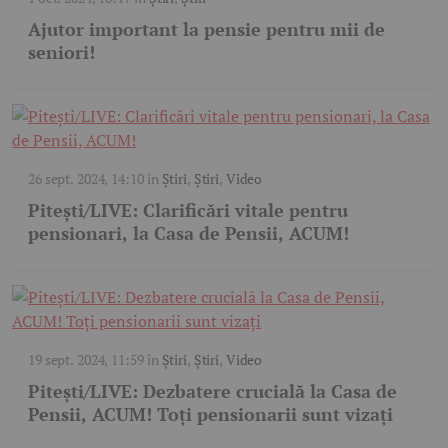
Ajutor important la pensie pentru mii de
seniori!
26 sept. 2024, 14:10
în
Știri
,
Știri
,
Video
Pitești/LIVE: Clarificări vitale pentru
pensionari, la Casa de Pensii, ACUM!
19 sept. 2024, 11:59
în
Știri
,
Știri
,
Video
Pitești/LIVE: Dezbatere crucială la Casa de
Pensii, ACUM! Toți pensionarii sunt vizați