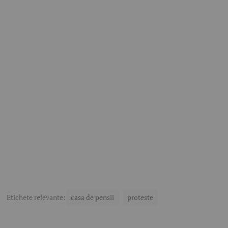
Etichete relevante:
casa de pensii
proteste