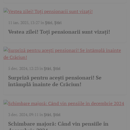
11 ian. 2025, 13:27
în
Știri
,
Știri
Vestea zilei! Toți pensionarii sunt vizați!
5 dec. 2024, 12:23
în
Știri
,
Știri
Surpriză pentru acești pensionari! Se
întâmplă înainte de Crăciun!
3 dec. 2024, 09:11
în
Știri
,
Știri
Schimbare majoră: Când vin pensiile în