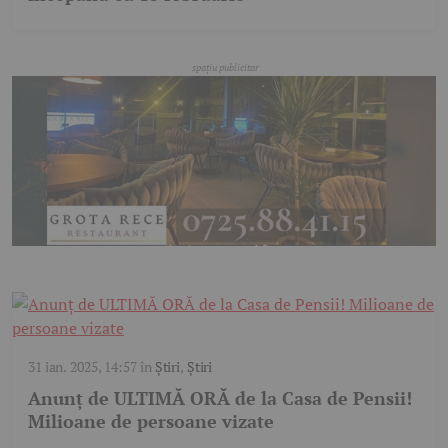
31 ian. 2025, 14:57
în
Știri
,
Știri
Anunț de ULTIMĂ ORĂ de la Casa de Pensii!
Milioane de persoane vizate