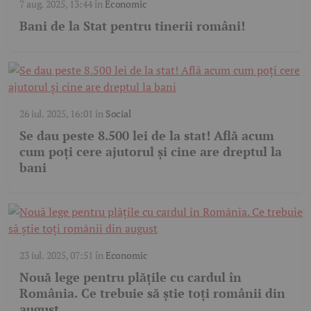
7 aug. 2025, 13:44
în
Economic
Bani de la Stat pentru tinerii români!
26 iul. 2025, 16:01
în
Social
Se dau peste 8.500 lei de la stat! Află acum
cum poți cere ajutorul și cine are dreptul la
bani
23 iul. 2025, 07:51
în
Economic
Nouă lege pentru plățile cu cardul în
România. Ce trebuie să știe toți românii din
august