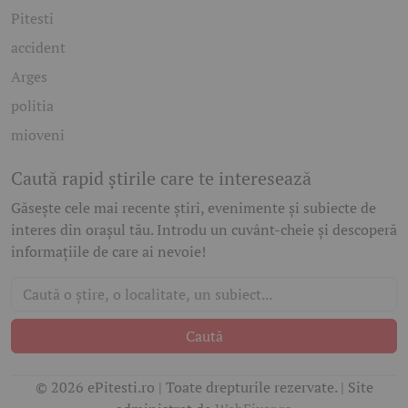
Pitesti
accident
Arges
politia
mioveni
Caută rapid știrile care te interesează
Găsește cele mai recente știri, evenimente și subiecte de
interes din orașul tău. Introdu un cuvânt-cheie și descoperă
informațiile de care ai nevoie!
Caută
© 2026 ePitesti.ro | Toate drepturile rezervate. | Site