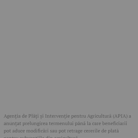
Agenția de Plăți și Intervenție pentru Agricultură (APIA) a
anunțat prelungirea termenului până la care beneficiarii
pot aduce modificări sau pot retrage cererile de plată