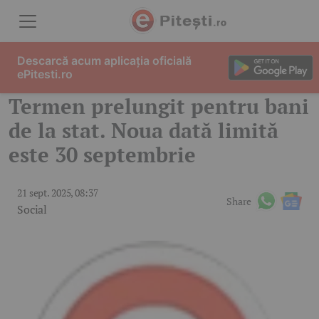
Skip to content
Descarcă acum aplicația oficială
ePitesti.ro
Termen prelungit pentru bani
de la stat. Noua dată limită
este 30 septembrie
21 sept. 2025, 08:37
Share
Social