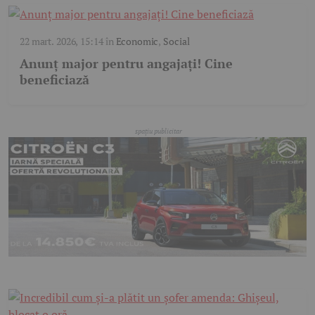
22 mart. 2026, 15:14
în
Economic
,
Social
Anunț major pentru angajați! Cine
beneficiază