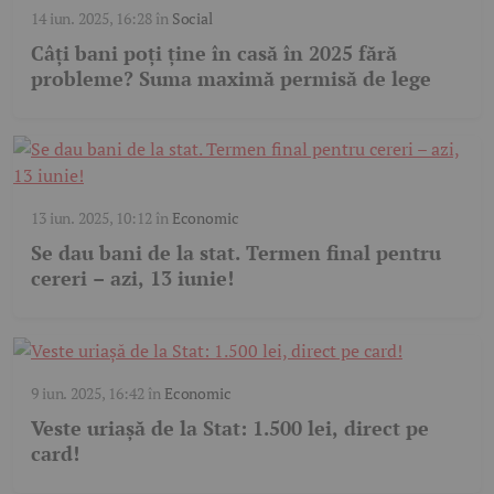
14 iun. 2025, 16:28
în
Social
Câți bani poți ține în casă în 2025 fără
probleme? Suma maximă permisă de lege
13 iun. 2025, 10:12
în
Economic
Se dau bani de la stat. Termen final pentru
cereri – azi, 13 iunie!
9 iun. 2025, 16:42
în
Economic
Veste uriașă de la Stat: 1.500 lei, direct pe
card!