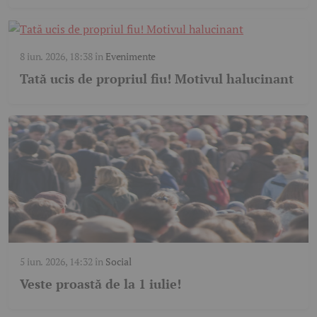
8 iun. 2026, 18:38
în
Evenimente
Tată ucis de propriul fiu! Motivul halucinant
5 iun. 2026, 14:32
în
Social
Veste proastă de la 1 iulie!