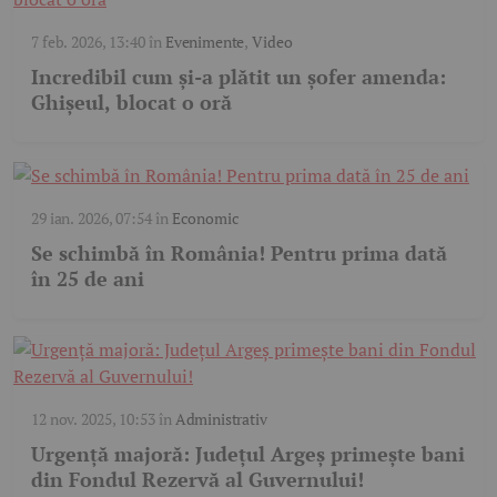
7 feb. 2026, 13:40
în
Evenimente
,
Video
Incredibil cum și-a plătit un șofer amenda:
Ghișeul, blocat o oră
29 ian. 2026, 07:54
în
Economic
Se schimbă în România! Pentru prima dată
în 25 de ani
12 nov. 2025, 10:53
în
Administrativ
Urgență majoră: Județul Argeș primește bani
din Fondul Rezervă al Guvernului!