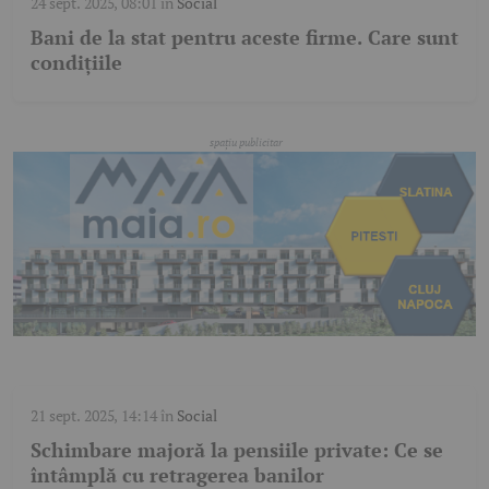
24 sept. 2025, 08:01
în
Social
Bani de la stat pentru aceste firme. Care sunt
condițiile
21 sept. 2025, 14:14
în
Social
Schimbare majoră la pensiile private: Ce se
întâmplă cu retragerea banilor