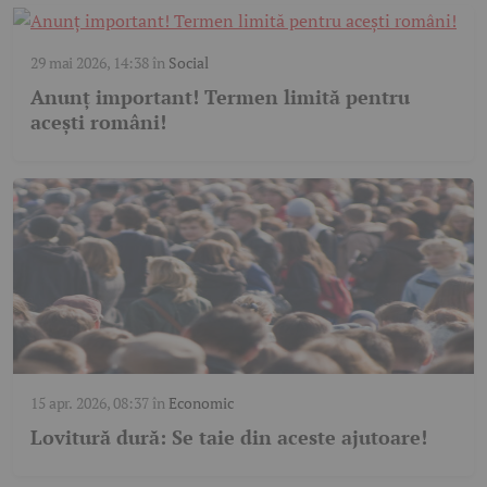
29 mai 2026, 14:38
în
Social
Anunț important! Termen limită pentru
acești români!
15 apr. 2026, 08:37
în
Economic
Lovitură dură: Se taie din aceste ajutoare!