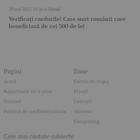
29 mai 2025, 14:36
în
Social
Verificați cardurile! Care sunt românii care
beneficiază de cei 300 de lei
Pagini
Zone
Acasă
Curtea de Argeș
Raportează-ne o știre
Pitești
Contact
Costești
Politică de confidențialitate
Mioveni
Câmpulung
Cele mai căutate subiecte