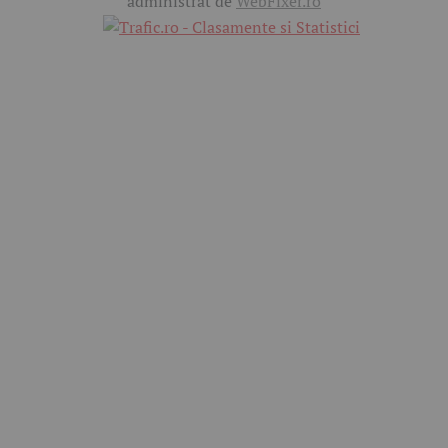
administrat de
WebFixer.ro