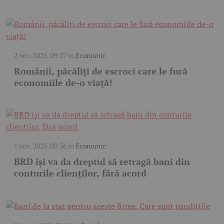
2 nov. 2025, 09:27
în
Economic
Românii, păcăliți de escroci care le fură
economiile de-o viață!
1 nov. 2025, 08:36
în
Economic
BRD își va da dreptul să retragă bani din
conturile clienților, fără acord