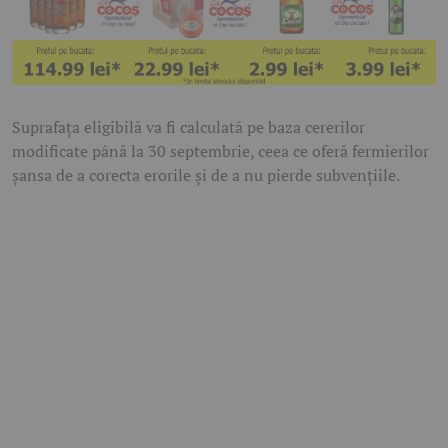
Suprafața eligibilă va fi calculată pe baza cererilor
modificate până la 30 septembrie, ceea ce oferă fermierilor
șansa de a corecta erorile și de a nu pierde subvențiile.