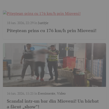
18 iun. 2026, 22:29
în
Justiție
Piteștean prins cu 176 km/h prin Mioveni!
16 iun. 2026, 15:25
în
Evenimente
,
Video
Scandal într-un bar din Mioveni! Un bărbat
a făcut „show”!