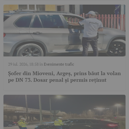
29 iul. 2026, 18:58
în
Evenimente trafic
Șofer din Mioveni, Argeș, prins băut la volan
pe DN 73. Dosar penal și permis reținut