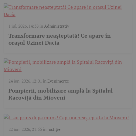
1 iul. 2026, 14:38
în
Administrativ
Transformare neașteptată! Ce apare în
orașul Uzinei Dacia
24 iun. 2026, 12:01
în
Evenimente
Pompierii, mobilizare amplă la Spitalul
Racoviță din Mioveni
22 iun. 2026, 21:55
în
Justiție