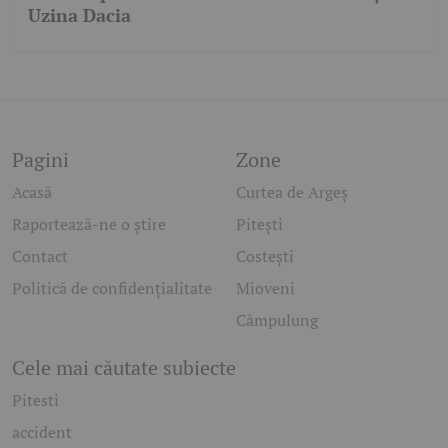
Uzina Dacia
Pagini
Zone
Acasă
Curtea de Argeș
Raportează-ne o știre
Pitești
Contact
Costești
Politică de confidențialitate
Mioveni
Câmpulung
Cele mai căutate subiecte
Pitesti
accident