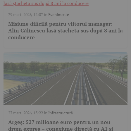
29 mart. 2026, 12:07
în
Evenimente
Misiune dificilă pentru viitorul manager:
Alin Călinescu lasă ștacheta sus după 8 ani la
conducere
27 mart. 2026, 13:22
în
Infrastructură
Argeș: 527 milioane euro pentru un nou
drum expres – conexiune directă cu A1 și