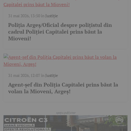
31 mai 2026, 13:50
în
Justiție
Poliția Argeș/Oficial despre polițistul din
cadrul Poliției Capitalei prins băut la
Mioveni!
31 mai 2026, 12:07
în
Justiție
Agent-șef din Poliția Capitalei prins băut la
volan la Mioveni, Argeş!