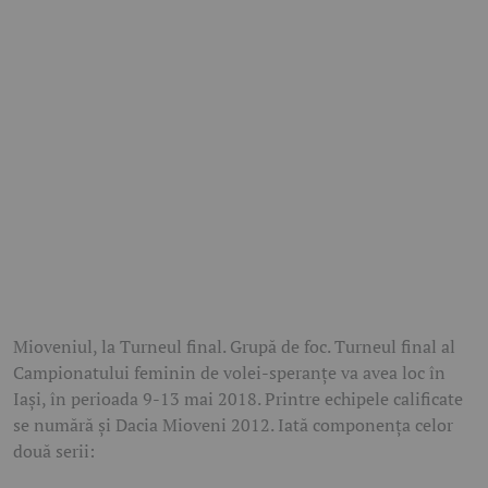
Mioveniul, la Turneul final. Grupă de foc. Turneul final al
Campionatului feminin de volei-speranțe va avea loc în
Iași, în perioada 9-13 mai 2018. Printre echipele calificate
se numără și Dacia Mioveni 2012. Iată componența celor
două serii: