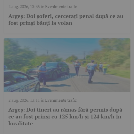
2 aug. 2026, 13:35
în
Evenimente trafic
Argeș: Doi șoferi, cercetați penal după ce au
fost prinși băuți la volan
2 aug. 2026, 13:11
în
Evenimente trafic
Argeș: Doi tineri au rămas fără permis după
ce au fost prinși cu 125 km/h și 124 km/h în
localitate