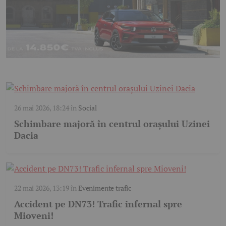
26 mai 2026, 18:24
în
Social
Schimbare majoră în centrul orașului Uzinei
Dacia
22 mai 2026, 13:19
în
Evenimente trafic
Accident pe DN73! Trafic infernal spre
Mioveni!