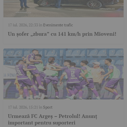
17 iul. 2026, 22:33
în
Evenimente trafic
Un șofer „zbura” cu 141 km/h prin Mioveni!
17 iul. 2026, 15:21
în
Sport
Urmează FC Argeș – Petrolul! Anunț
important pentru suporteri