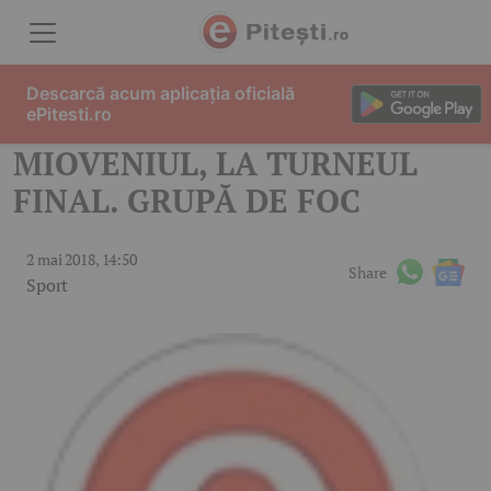
Skip to content
Descarcă acum aplicația oficială
ePitesti.ro
MIOVENIUL, LA TURNEUL
FINAL. GRUPĂ DE FOC
2 mai 2018, 14:50
Share
Sport