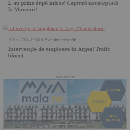
L-au prins după miros! Captură neașteptată
la Mioveni!
19 iun. 2026, 19:00
în
Evenimente trafic
Intervenție de amploare în Argeș! Trafic
blocat