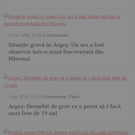
13 iun. 2026, 23:06
în
Evenimente
Situație gravă în Argeș: Un urs a fost
observat într-o zonă frecventată din
Mioveni
3 iun. 2026, 16:15
în
Evenimente
,
Video
Argeș: Deosebit de grav ce a putut să-i facă
unei fete de 19 ani