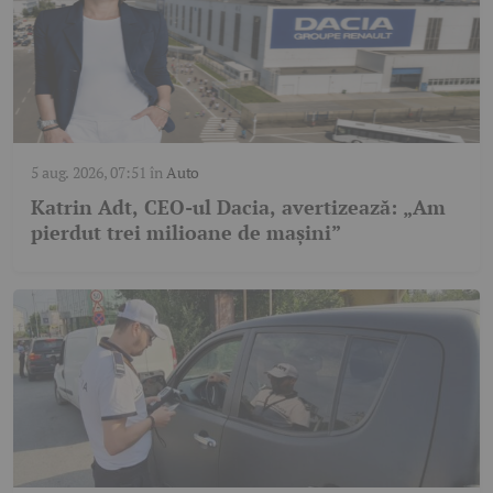
5 aug. 2026, 07:51
în
Auto
Katrin Adt, CEO-ul Dacia, avertizează: „Am
pierdut trei milioane de mașini”