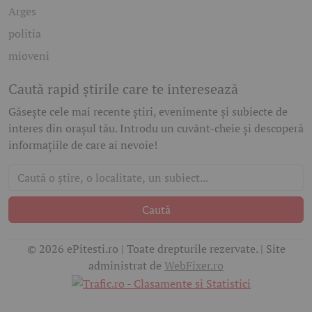
Arges
politia
mioveni
Caută rapid știrile care te interesează
Găsește cele mai recente știri, evenimente și subiecte de
interes din orașul tău. Introdu un cuvânt-cheie și descoperă
informațiile de care ai nevoie!
Caută
© 2026 ePitesti.ro | Toate drepturile rezervate. | Site
administrat de
WebFixer.ro