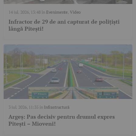
14 iul. 2026, 13:48
în
Evenimente
,
Video
Infractor de 29 de ani capturat de polițiști
lângă Pitești!
3 iul. 2026, 11:35
în
Infrastructură
Argeș: Pas decisiv pentru drumul expres
Pitești – Mioveni!