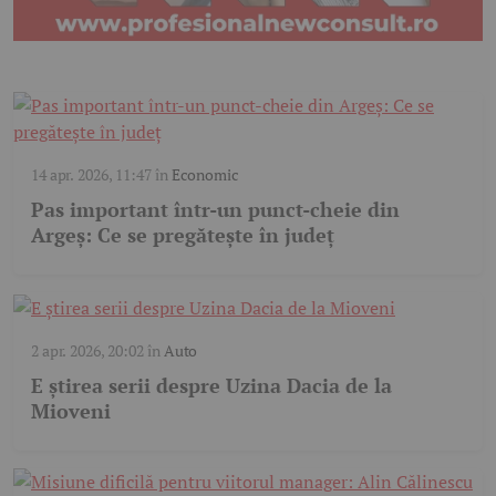
14 apr. 2026, 11:47
în
Economic
Pas important într-un punct-cheie din
Argeș: Ce se pregătește în județ
2 apr. 2026, 20:02
în
Auto
E știrea serii despre Uzina Dacia de la
Mioveni