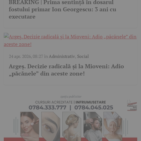
BREAKING | Prima sentință în dosarul
fostului primar Ion Georgescu: 3 ani cu
executare
24 apr. 2026, 08:27
în
Administrativ
,
Social
Argeș. Decizie radicală și la Mioveni: Adio
„păcănele” din aceste zone!