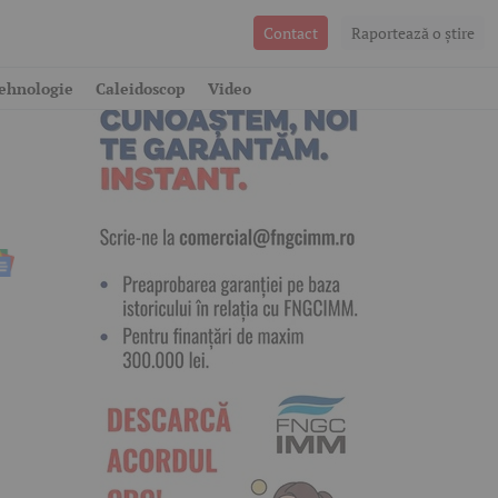
Contact
Raportează o ştire
ehnologie
Caleidoscop
Video