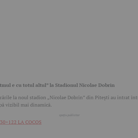
tmul e cu totul altul” la Stadionul Nicolae Dobrin
rările la noul stadion „Nicolae Dobrin” din Pitești au intrat înt
pă vizibil mai dinamică.