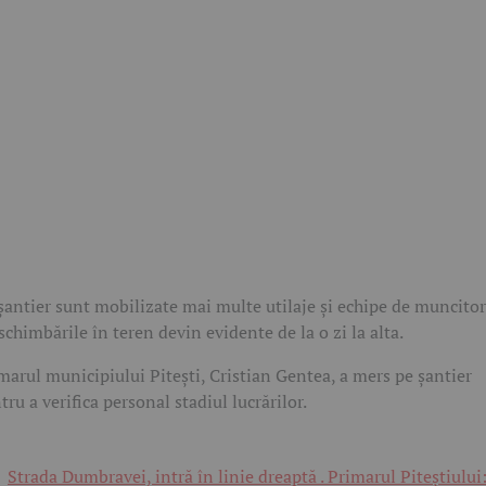
șantier sunt mobilizate mai multe utilaje și echipe de muncitor
 schimbările în teren devin evidente de la o zi la alta.
marul municipiului Pitești, Cristian Gentea, a mers pe șantier
tru a verifica personal stadiul lucrărilor.
Strada Dumbravei, intră în linie dreaptă . Primarul Piteștiului