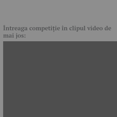
Întreaga competiție în clipul video de
mai jos: