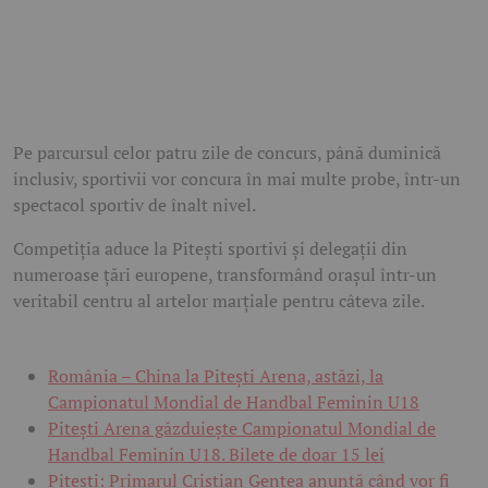
Pe parcursul celor patru zile de concurs, până duminică
inclusiv, sportivii vor concura în mai multe probe, într-un
spectacol sportiv de înalt nivel.
Competiția aduce la Pitești sportivi și delegații din
numeroase țări europene, transformând orașul într-un
veritabil centru al artelor marțiale pentru câteva zile.
România – China la Pitești Arena, astăzi, la
Campionatul Mondial de Handbal Feminin U18
Pitești Arena găzduiește Campionatul Mondial de
Handbal Feminin U18. Bilete de doar 15 lei
Pitești: Primarul Cristian Gentea anunță când vor fi