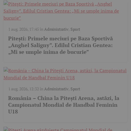
1 aug. 2026, 17:45
în
Administrativ
,
Sport
Pitești: Primele meciuri pe Baza Sportivă
„Anghel Saligny”. Edilul Cristian Gentea:
„Mi se umple inima de bucurie”
1 aug. 2026, 12:32
în
Administrativ
,
Sport
România – China la Pitești Arena, astăzi, la
Campionatul Mondial de Handbal Feminin
U18