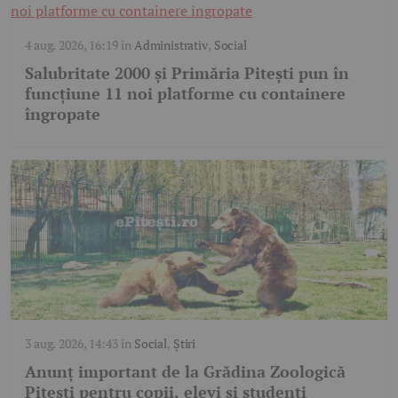
4 aug. 2026, 16:19
în
Administrativ
,
Social
Salubritate 2000 și Primăria Pitești pun în
funcțiune 11 noi platforme cu containere
îngropate
3 aug. 2026, 14:43
în
Social
,
Știri
Anunț important de la Grădina Zoologică
Pitești pentru copii, elevi și studenți