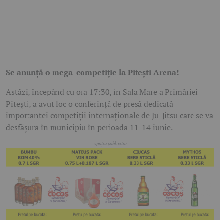
Se anunță o mega-competiție la Pitești Arena!
Astăzi, începând cu ora 17:30, în Sala Mare a Primăriei
Pitești, a avut loc o conferință de presă dedicată
importantei competiții internaționale de Ju-Jitsu care se va
desfășura în municipiu în perioada 11-14 iunie.