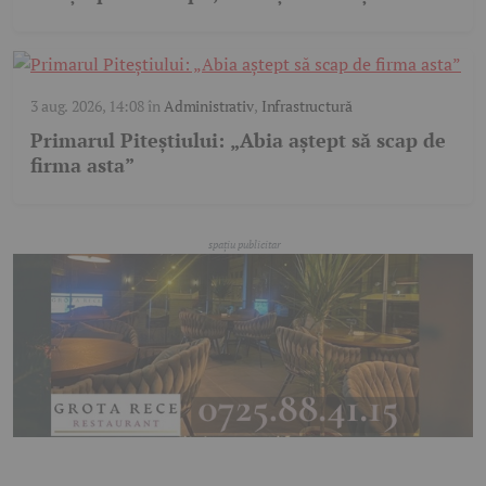
3 aug. 2026, 14:08
în
Administrativ
,
Infrastructură
Primarul Piteștiului: „Abia aștept să scap de
firma asta”