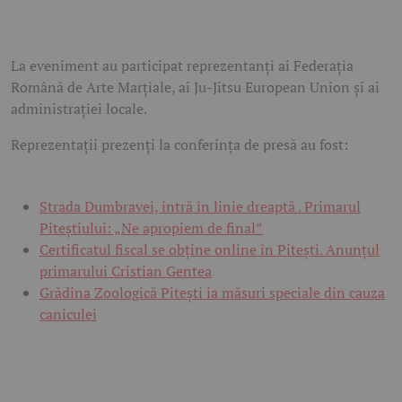
La eveniment au participat reprezentanți ai Federația
Română de Arte Marțiale, ai Ju-Jitsu European Union și ai
administrației locale.
Reprezentații prezenți la conferința de presă au fost:
Strada Dumbravei, intră în linie dreaptă . Primarul
Piteștiului: „Ne apropiem de final”
Certificatul fiscal se obține online în Pitești. Anunțul
primarului Cristian Gentea
Grădina Zoologică Pitești ia măsuri speciale din cauza
caniculei