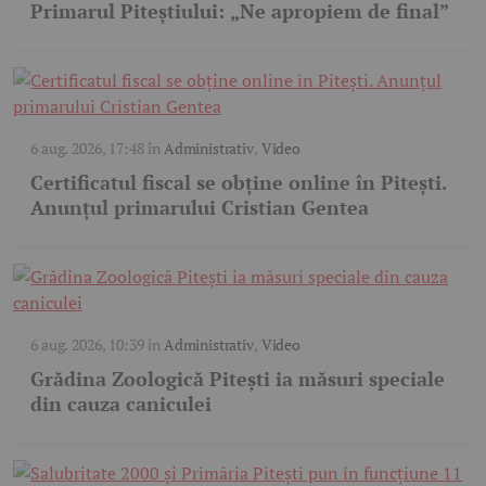
Primarul Piteștiului: „Ne apropiem de final”
6 aug. 2026, 17:48
în
Administrativ
,
Video
Certificatul fiscal se obține online în Pitești.
Anunțul primarului Cristian Gentea
6 aug. 2026, 10:39
în
Administrativ
,
Video
Grădina Zoologică Pitești ia măsuri speciale
din cauza caniculei