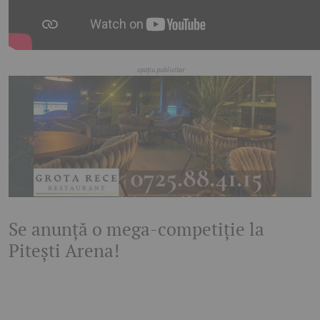
Se anunță o mega-competiție la
Pitești Arena!