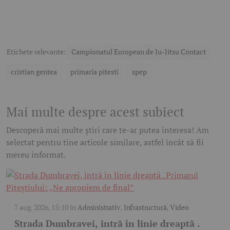
Etichete relevante:
Campionatul European de Ju-Jitsu Contact
cristian gentea
primaria pitesti
spep
Mai multe despre acest subiect
Descoperă mai multe știri care te-ar putea interesa! Am
selectat pentru tine articole similare, astfel încât să fii
mereu informat.
7 aug. 2026, 15:10
în
Administrativ
,
Infrastructură
,
Video
Strada Dumbravei, intră în linie dreaptă .