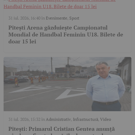
31 iul. 2026, 16:40
în
Evenimente
,
Sport
Pitești Arena găzduiește Campionatul
Mondial de Handbal Feminin U18. Bilete de
doar 15 lei
31 iul. 2026, 15:32
în
Administrativ
,
Infrastructură
,
Video
Pitești: Primarul Cristian Gentea anunță