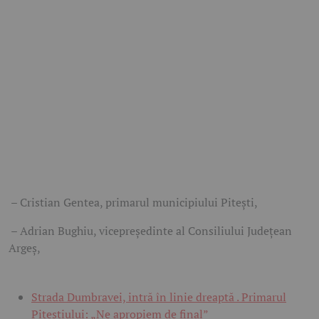
– Cristian Gentea, primarul municipiului Pitești,
– Adrian Bughiu, vicepreședinte al Consiliului Județean
Argeș,
Strada Dumbravei, intră în linie dreaptă . Primarul
Piteștiului: „Ne apropiem de final”