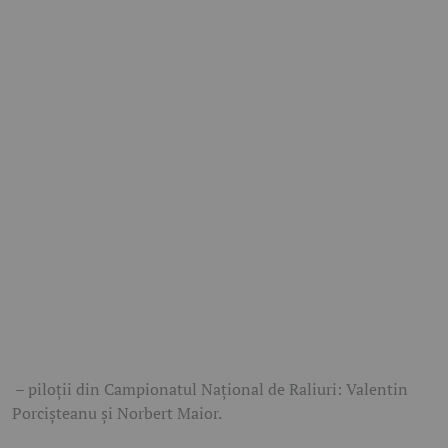
– piloții din Campionatul Național de Raliuri: Valentin
Porcișteanu și Norbert Maior.