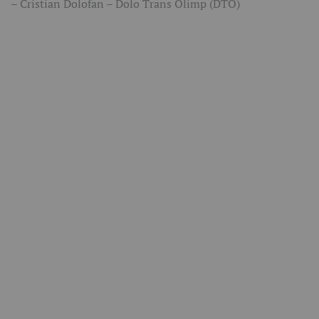
– Cristian Dolofan – Dolo Trans Olimp (DTO)