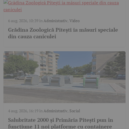
6 aug. 2026, 10:39
în
Administrativ
,
Video
Grădina Zoologică Pitești ia măsuri speciale
din cauza caniculei
4 aug. 2026, 16:19
în
Administrativ
,
Social
Salubritate 2000 și Primăria Pitești pun în
funcțiune 11 noi platforme cu containere