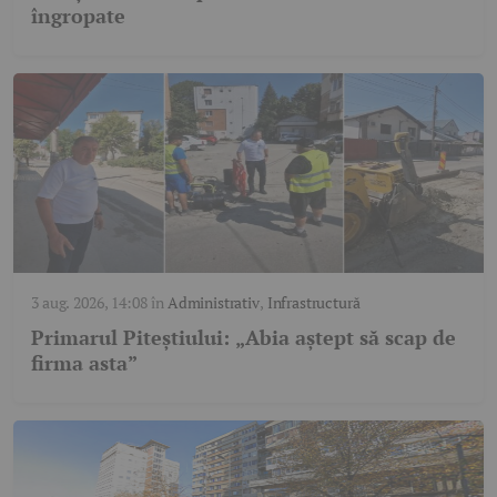
îngropate
3 aug. 2026, 14:08
în
Administrativ
,
Infrastructură
Primarul Piteștiului: „Abia aștept să scap de
firma asta”