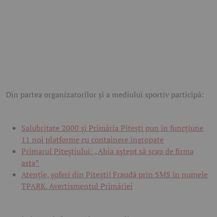
Din partea organizatorilor și a mediului sportiv participă:
Salubritate 2000 și Primăria Pitești pun în funcțiune
11 noi platforme cu containere îngropate
Primarul Piteștiului: „Abia aștept să scap de firma
asta”
Atenție, șoferi din Pitești! Fraudă prin SMS în numele
TPARK. Avertismentul Primăriei