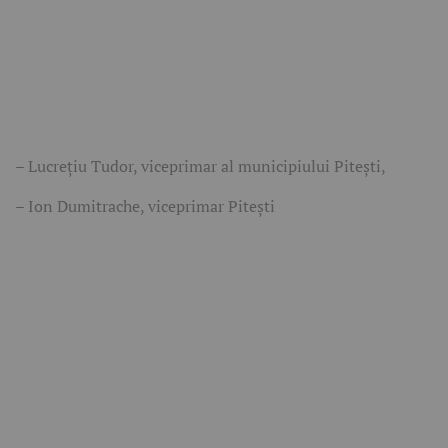
– Lucrețiu Tudor, viceprimar al municipiului Pitești,
– Ion Dumitrache, viceprimar Pitești