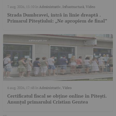
7 aug. 2026, 15:10
în
Administrativ
,
Infrastructură
,
Video
Strada Dumbravei, intră în linie dreaptă .
Primarul Piteștiului: „Ne apropiem de final”
6 aug. 2026, 17:48
în
Administrativ
,
Video
Certificatul fiscal se obține online în Pitești.
Anunțul primarului Cristian Gentea