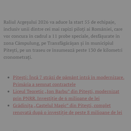
Raliul Argeșului 2026 va aduce la start 55 de echipaje,
inclusiv unii dintre cei mai rapizi piloți ai României, care
vor concura în cadrul a 11 probe speciale, desfășurate în
zona Câmpulung, pe Transfăgărășan și în municipiul
Pitești, pe un traseu ce însumează peste 130 de kilometri
cronometrați.
Pitești: Încă 7 străzi de pământ intră în modernizare.
Primăria a semnat contractele
Liceul Teoretic „Ion Barbu” din Pitești, modernizat
prin PNRR. Investiție de 6 milioane de lei
Grădinița „Castelul Magic” din Pitești, complet
renovată după o investiție de peste 8 milioane de lei