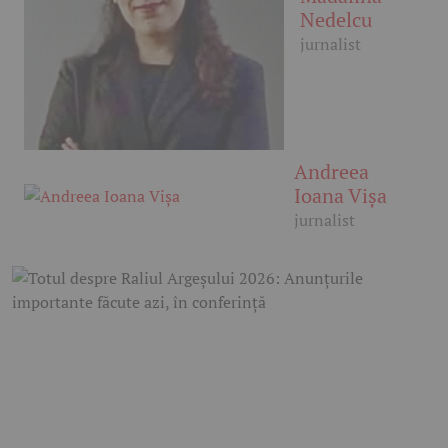
Nedelcu
jurnalist
Andreea
Ioana Vișa
jurnalist