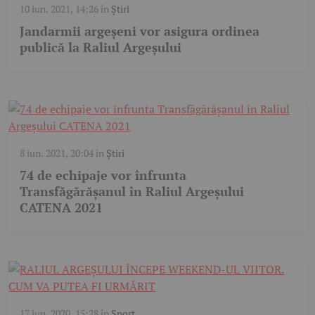
10 iun. 2021, 14:26
în
Știri
Jandarmii argeșeni vor asigura ordinea
publică la Raliul Argeșului
8 iun. 2021, 20:04
în
Știri
74 de echipaje vor înfrunta
Transfăgărășanul în Raliul Argeșului
CATENA 2021
17 iun. 2020, 15:28
în
Sport