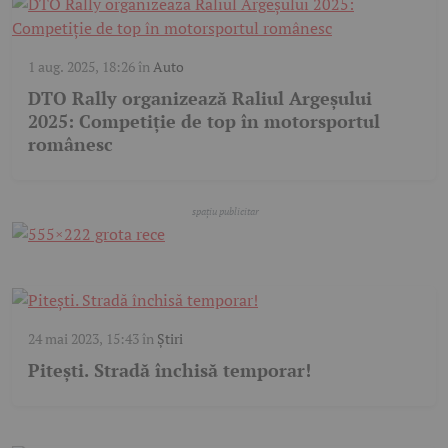
1 aug. 2025, 18:26
în
Auto
DTO Rally organizează Raliul Argeșului
2025: Competiție de top în motorsportul
românesc
24 mai 2023, 15:43
în
Știri
Pitești. Stradă închisă temporar!