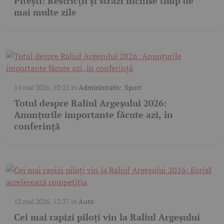
Pitești: Restricții și străzi închise timp de
mai multe zile
14 mai 2026, 10:25
în
Administrativ
,
Sport
Totul despre Raliul Argeșului 2026:
Anunțurile importante făcute azi, în
conferință
12 mai 2026, 12:27
în
Auto
Cei mai rapizi piloți vin la Raliul Argeșului