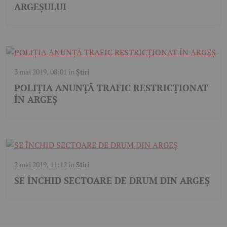
ARGEȘULUI
3 mai 2019, 08:01
în
Știri
POLIȚIA ANUNȚĂ TRAFIC RESTRICȚIONAT
ÎN ARGEȘ
2 mai 2019, 11:12
în
Știri
SE ÎNCHID SECTOARE DE DRUM DIN ARGEȘ