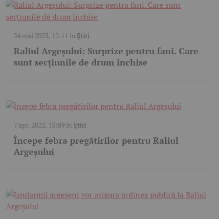
24 mai 2023, 12:11
în
Știri
Raliul Argeșului: Surprize pentru fani. Care
sunt secțiunile de drum închise
7 apr. 2022, 13:09
în
Știri
Începe febra pregătirilor pentru Raliul
Argeşului