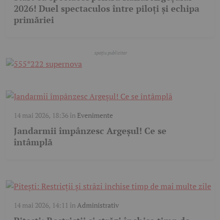
2026! Duel spectaculos între piloți și echipa
primăriei
14 mai 2026, 18:36
în
Evenimente
Jandarmii împânzesc Argeșul! Ce se
întâmplă
14 mai 2026, 14:11
în
Administrativ