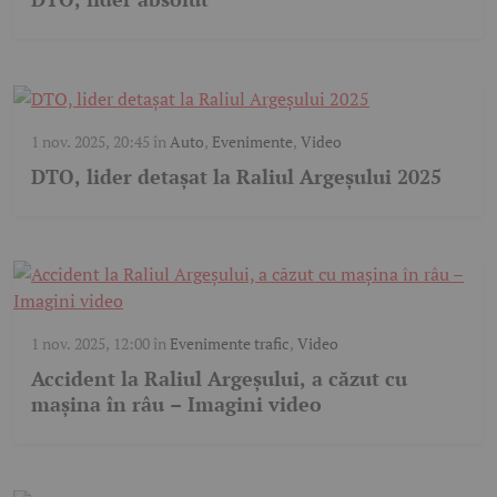
1 nov. 2025, 20:45
în
Auto
,
Evenimente
,
Video
DTO, lider detașat la Raliul Argeșului 2025
1 nov. 2025, 12:00
în
Evenimente trafic
,
Video
Accident la Raliul Argeșului, a căzut cu
mașina în râu – Imagini video