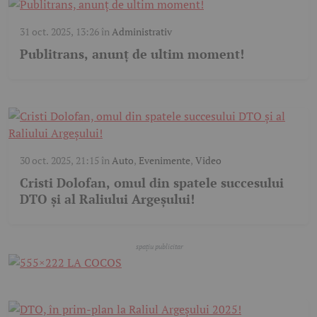
31 oct. 2025, 13:26
în
Administrativ
Publitrans, anunț de ultim moment!
30 oct. 2025, 21:15
în
Auto
,
Evenimente
,
Video
Cristi Dolofan, omul din spatele succesului
DTO și al Raliului Argeșului!