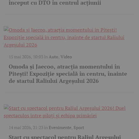
început cu DTO în centrul acțiunii
15 mai 2026, 10:03
în
Auto
,
Video
Omoda și Jaecoo, atracția momentului în
Pitești! Expoziție specială în centru, înainte
de startul Raliului Argeșului 2026
14 mai 2026, 21:23
în
Evenimente
,
Sport
Start cu spectacol pentru Raliul Argeșului