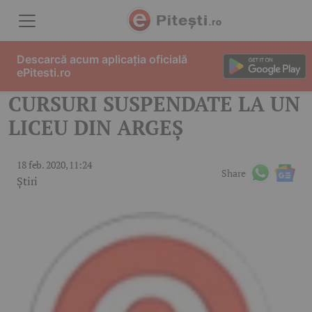
Skip to content
Descarcă acum aplicația oficială
ePitesti.ro
CURSURI SUSPENDATE LA UN
LICEU DIN ARGEȘ
18 feb. 2020, 11:24
Share
Știri