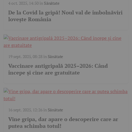
4 oct. 2025, 14:50
în
Sănătate
De la Covid la gripă! Noul val de îmbolnăviri
lovește România
19 sept. 2025, 08:28
în
Sănătate
Vaccinare antigripală 2025–2026: Când
începe și cine are gratuitate
16 sept. 2025, 12:26
în
Sănătate
Vine gripa, dar apare o descoperire care ar
putea schimba totul!