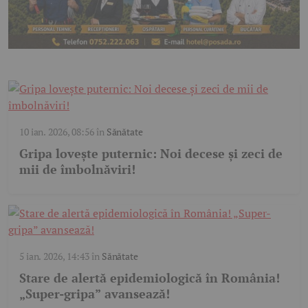
10 ian. 2026, 08:56
în
Sănătate
Gripa lovește puternic: Noi decese și zeci de
mii de îmbolnăviri!
5 ian. 2026, 14:43
în
Sănătate
Stare de alertă epidemiologică în România!
„Super-gripa” avansează!