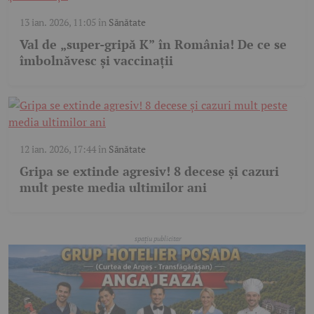
13 ian. 2026, 11:05
în
Sănătate
Val de „super-gripă K” în România! De ce se
îmbolnăvesc și vaccinații
12 ian. 2026, 17:44
în
Sănătate
Gripa se extinde agresiv! 8 decese și cazuri
mult peste media ultimilor ani