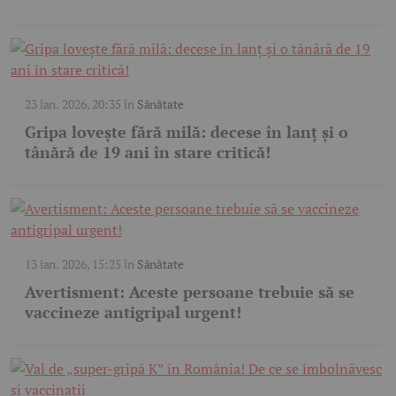
23 ian. 2026, 20:35
în
Sănătate
Gripa lovește fără milă: decese în lanț și o
tânără de 19 ani în stare critică!
13 ian. 2026, 15:25
în
Sănătate
Avertisment: Aceste persoane trebuie să se
vaccineze antigripal urgent!