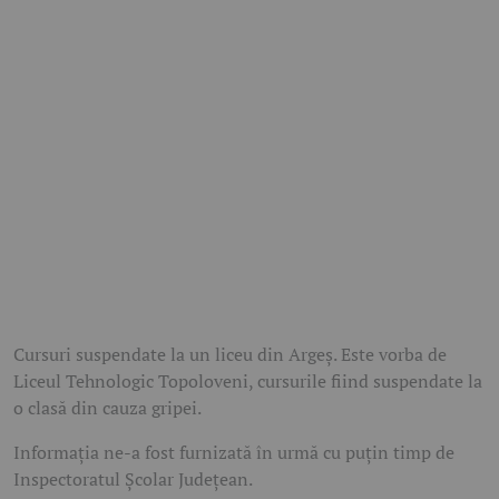
Cursuri suspendate la un liceu din Argeș. Este vorba de
Liceul Tehnologic Topoloveni, cursurile fiind suspendate la
o clasă din cauza gripei.
Informația ne-a fost furnizată în urmă cu puțin timp de
Inspectoratul Școlar Județean.