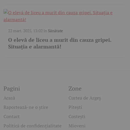
22 mart. 2025, 13:02
în
Sănătate
O elevă de liceu a murit din cauza gripei.
Situația e alarmantă!
Pagini
Zone
Acasă
Curtea de Argeș
Raportează-ne o știre
Pitești
Contact
Costești
Politică de confidențialitate
Mioveni