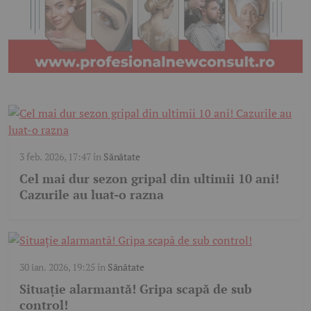
3 feb. 2026, 17:47
în
Sănătate
Cel mai dur sezon gripal din ultimii 10 ani!
Cazurile au luat-o razna
30 ian. 2026, 19:25
în
Sănătate
Situație alarmantă! Gripa scapă de sub
control!