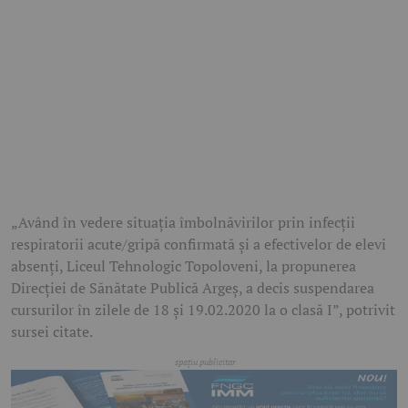
„Având în vedere situația îmbolnăvirilor prin infecții
respiratorii acute/gripă confirmată și a efectivelor de elevi
absenți, Liceul Tehnologic Topoloveni, la propunerea
Direcției de Sănătate Publică Argeș, a decis suspendarea
cursurilor în zilele de 18 și 19.02.2020 la o clasă I”, potrivit
sursei citate.