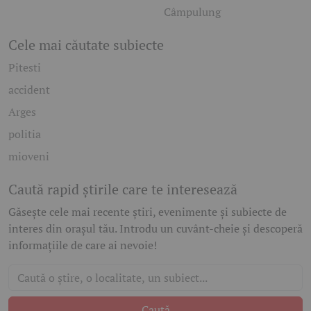
Câmpulung
Cele mai căutate subiecte
Pitesti
accident
Arges
politia
mioveni
Caută rapid știrile care te interesează
Găsește cele mai recente știri, evenimente și subiecte de
interes din orașul tău. Introdu un cuvânt-cheie și descoperă
informațiile de care ai nevoie!
Caută