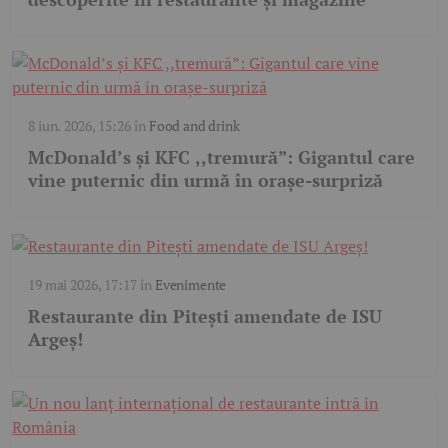
8 iun. 2026, 15:26
în
Food and drink
McDonald’s și KFC ,,tremură”: Gigantul care
vine puternic din urmă în orașe-surpriză
19 mai 2026, 17:17
în
Evenimente
Restaurante din Pitești amendate de ISU
Argeș!