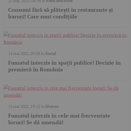
22 aug. 2025, 08:16
în
Food and drink
Consumi fără să plătești în restaurante și
baruri! Care sunt condițiile
14 mai 2025, 09:08
în
Social
Fumatul interzis în spații publice! Decizie în
premieră în România
13 mai 2025, 19:15
în
Diverse
Fumatul interzis în cele mai frecventate
locuri! Se dă amendă!