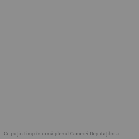
Cu puțin timp în urmă plenul Camerei Deputaților a