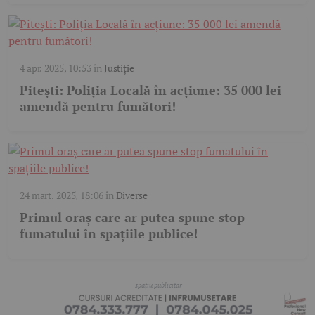
4 apr. 2025, 10:53
în
Justiție
Pitești: Poliția Locală în acțiune: 35 000 lei
amendă pentru fumători!
24 mart. 2025, 18:06
în
Diverse
Primul oraș care ar putea spune stop
fumatului în spațiile publice!