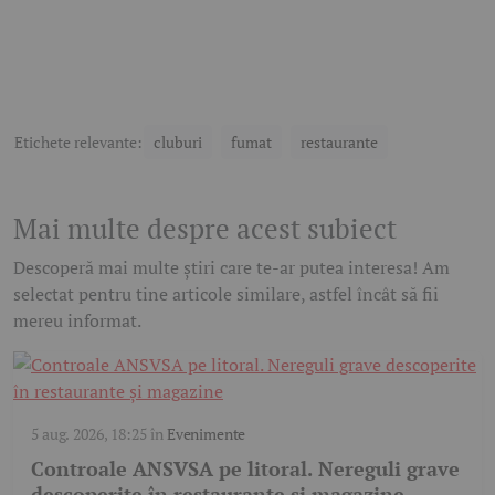
Etichete relevante:
cluburi
fumat
restaurante
Mai multe despre acest subiect
Descoperă mai multe știri care te-ar putea interesa! Am
selectat pentru tine articole similare, astfel încât să fii
mereu informat.
5 aug. 2026, 18:25
în
Evenimente
Controale ANSVSA pe litoral. Nereguli grave
descoperite în restaurante și magazine