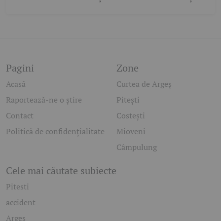
Pagini
Zone
Acasă
Curtea de Argeș
Raportează-ne o știre
Pitești
Contact
Costești
Politică de confidențialitate
Mioveni
Câmpulung
Cele mai căutate subiecte
Pitesti
accident
Arges