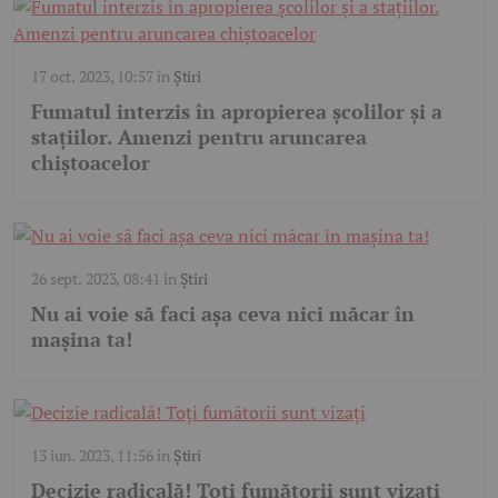
17 oct. 2023, 10:57
în
Știri
Fumatul interzis în apropierea școlilor și a
stațiilor. Amenzi pentru aruncarea
chiștoacelor
26 sept. 2023, 08:41
în
Știri
Nu ai voie să faci așa ceva nici măcar în
mașina ta!
13 iun. 2023, 11:56
în
Știri
Decizie radicală! Toți fumătorii sunt vizați