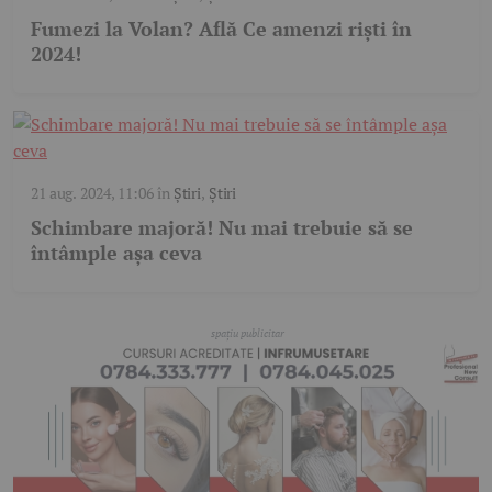
Fumezi la Volan? Află Ce amenzi rişti în
2024!
21 aug. 2024, 11:06
în
Știri
,
Știri
Schimbare majoră! Nu mai trebuie să se
întâmple așa ceva