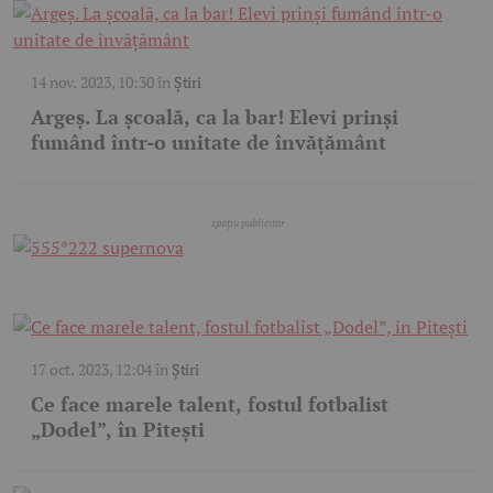
14 nov. 2023, 10:30
în
Știri
Argeș. La școală, ca la bar! Elevi prinși
fumând într-o unitate de învățământ
17 oct. 2023, 12:04
în
Știri
Ce face marele talent, fostul fotbalist
„Dodel”, în Pitești