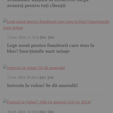
avantaj pentru toți clienții
12 nov. 2024, 11:32
în
Știri
,
Știri
Lege nouă pentru fumătorii care stau la
bloc! Sancțiunile sunt uriașe
15 oct. 2024, 20:20
în
Știri
,
Știri
Interzis la volan! Se dă amendă!
10 oct. 2024, 15:18
în
Știri
,
Știri