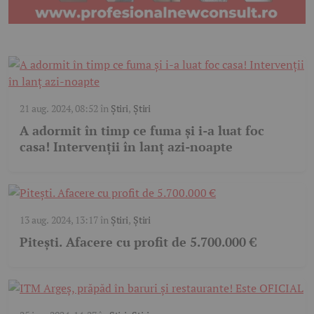
21 aug. 2024, 08:52
în
Știri
,
Știri
A adormit în timp ce fuma și i-a luat foc
casa! Intervenții în lanț azi-noapte
13 aug. 2024, 13:17
în
Știri
,
Știri
Pitești. Afacere cu profit de 5.700.000 €