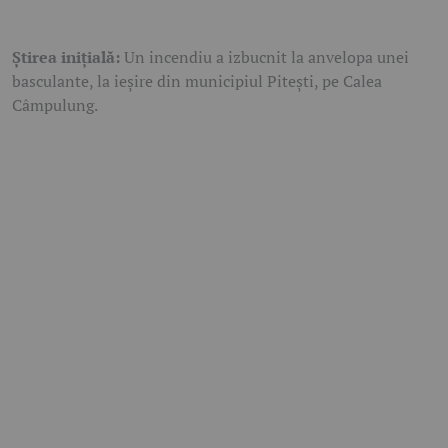
Știrea inițială:
Un incendiu a izbucnit la anvelopa unei
basculante, la ieșire din municipiul Pitești, pe Calea
Câmpulung.