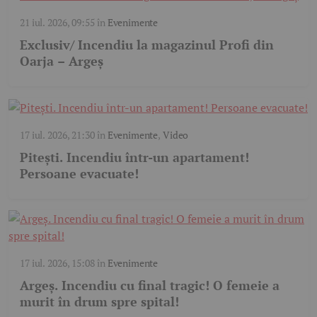
21 iul. 2026, 09:55
în
Evenimente
Exclusiv/ Incendiu la magazinul Profi din
Oarja – Argeș
17 iul. 2026, 21:30
în
Evenimente
,
Video
Pitești. Incendiu într-un apartament!
Persoane evacuate!
17 iul. 2026, 15:08
în
Evenimente
Argeș. Incendiu cu final tragic! O femeie a
murit în drum spre spital!