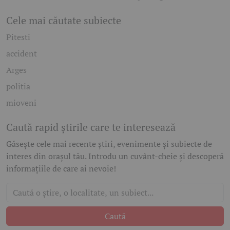
Cele mai căutate subiecte
Pitesti
accident
Arges
politia
mioveni
Caută rapid știrile care te interesează
Găsește cele mai recente știri, evenimente și subiecte de
interes din orașul tău. Introdu un cuvânt-cheie și descoperă
informațiile de care ai nevoie!
Caută