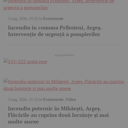
3 aug. 2026, 19:32
în
Evenimente
Incendiu în comuna Priboieni, Argeș.
Intervenție de urgență a pompierilor
3 aug. 2026, 15:52
în
Evenimente
,
Video
Incendiu puternic în Mihăești, Argeș.
Flăcările au cuprins două locuințe și mai
multe anexe