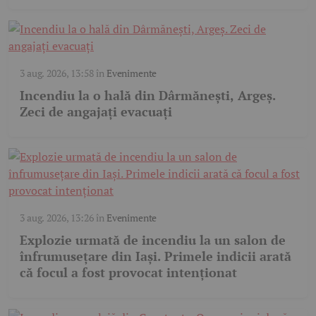
3 aug. 2026, 13:58
în
Evenimente
Incendiu la o hală din Dârmănești, Argeș.
Zeci de angajați evacuați
3 aug. 2026, 13:26
în
Evenimente
Explozie urmată de incendiu la un salon de
înfrumusețare din Iași. Primele indicii arată
că focul a fost provocat intenționat