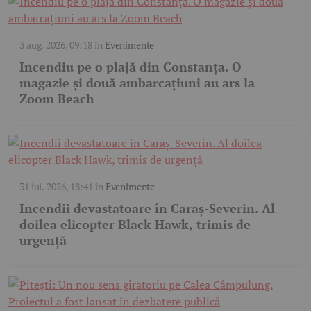
3 aug. 2026, 09:18
în
Evenimente
Incendiu pe o plajă din Constanța. O
magazie și două ambarcațiuni au ars la
Zoom Beach
31 iul. 2026, 18:41
în
Evenimente
Incendii devastatoare în Caraș-Severin. Al
doilea elicopter Black Hawk, trimis de
urgență