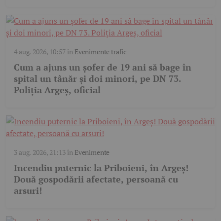
4 aug. 2026, 10:57
în
Evenimente trafic
Cum a ajuns un șofer de 19 ani să bage în
spital un tânăr și doi minori, pe DN 73.
Poliția Argeș, oficial
3 aug. 2026, 21:13
în
Evenimente
Incendiu puternic la Priboieni, în Argeș!
Două gospodării afectate, persoană cu
arsuri!