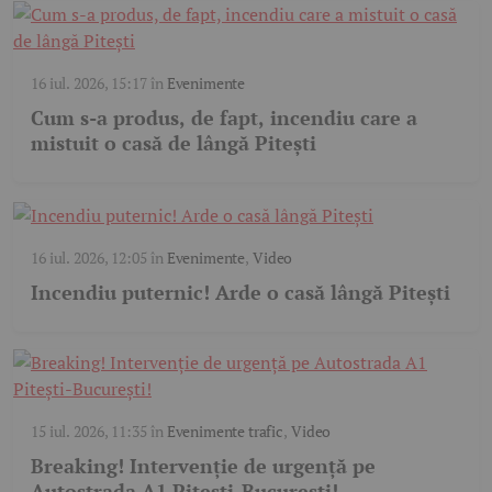
16 iul. 2026, 15:17
în
Evenimente
Cum s-a produs, de fapt, incendiu care a
mistuit o casă de lângă Pitești
16 iul. 2026, 12:05
în
Evenimente
,
Video
Incendiu puternic! Arde o casă lângă Pitești
15 iul. 2026, 11:35
în
Evenimente trafic
,
Video
Breaking! Intervenție de urgență pe
Autostrada A1 Pitești-București!