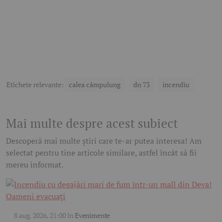
Etichete relevante:
calea câmpulung
dn 73
incendiu
Mai multe despre acest subiect
Descoperă mai multe știri care te-ar putea interesa! Am
selectat pentru tine articole similare, astfel încât să fii
mereu informat.
8 aug. 2026, 21:00
în
Evenimente