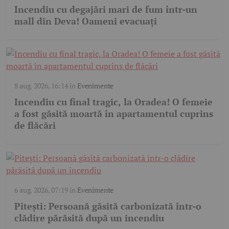
Incendiu cu degajări mari de fum într-un
mall din Deva! Oameni evacuați
8 aug. 2026, 16:14
în
Evenimente
Incendiu cu final tragic, la Oradea! O femeie
a fost găsită moartă în apartamentul cuprins
de flăcări
6 aug. 2026, 07:19
în
Evenimente
Pitești: Persoană găsită carbonizată într-o
clădire părăsită după un incendiu