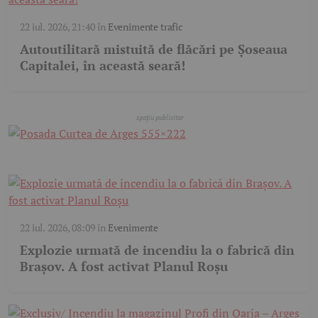
22 iul. 2026, 21:40
în
Evenimente trafic
Autoutilitară mistuită de flăcări pe Șoseaua
Capitalei, în această seară!
22 iul. 2026, 08:09
în
Evenimente
Explozie urmată de incendiu la o fabrică din
Brașov. A fost activat Planul Roșu