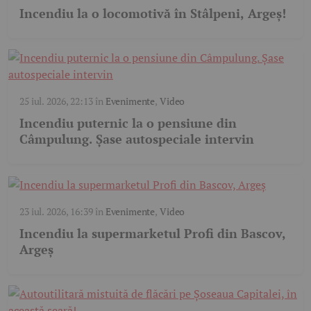
Incendiu la o locomotivă în Stâlpeni, Argeș!
25 iul. 2026, 22:13
în
Evenimente
,
Video
Incendiu puternic la o pensiune din
Câmpulung. Șase autospeciale intervin
23 iul. 2026, 16:39
în
Evenimente
,
Video
Incendiu la supermarketul Profi din Bascov,
Argeș