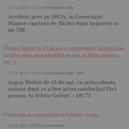
28 iul. 2026, 14:26
în
Evenimente trafic
Accident grav pe DN2A, în Constanța:
Mașină cuprinsă de flăcări după impactul cu
un TIR
27 iul. 2026, 14:49
în
Evenimente trafic
,
Știri
Argeș: Bărbat de 63 de ani, cu antecedente,
reținut după ce a fost prins conducând fără
permis, în Schitu Golești – DN 73
27 iul. 2026, 09:43
în
Evenimente