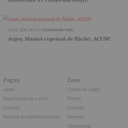
15 iul. 2026, 08:35
în
Evenimente trafic
Argeș. Mașină cuprinsă de flăcări, ACUM!
Pagini
Zone
Acasă
Curtea de Argeș
Raportează-ne o știre
Pitești
Contact
Costești
Politică de confidențialitate
Mioveni
Câmpulung