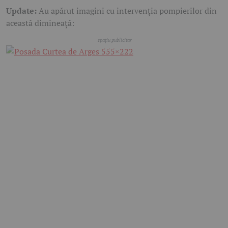
Update:
Au apărut imagini cu intervenția pompierilor din
această dimineață: