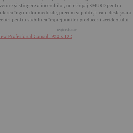
venire și stingere a incendiilor, un echipaj SMURD pentru
rdarea îngrijirilor medicale, precum și polițiști care desfășoară
cetări pentru stabilirea împrejurărilor producerii accidentului.