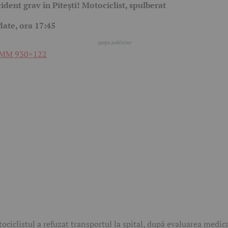
ident grav în Pitești! Motociclist, spulberat
ate, ora 17:45
ociclistul a refuzat transportul la spital, după evaluarea medic