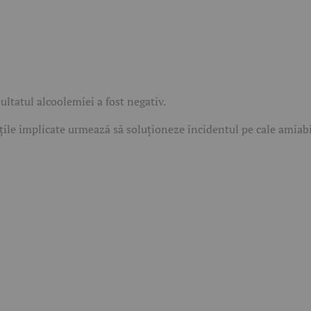
ultatul alcoolemiei a fost negativ.
țile implicate urmează să soluționeze incidentul pe cale amiabi